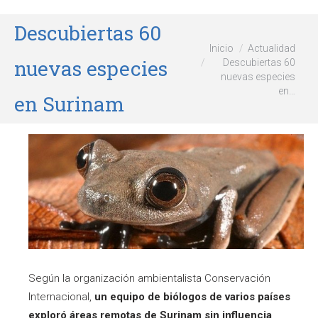
Descubiertas 60
Estás aquí:
Inicio
Actualidad
nuevas especies
Descubiertas 60
nuevas especies
en…
en Surinam
Según la organización ambientalista Conservación
Internacional,
un equipo de biólogos de varios países
exploró áreas remotas de Surinam sin influencia