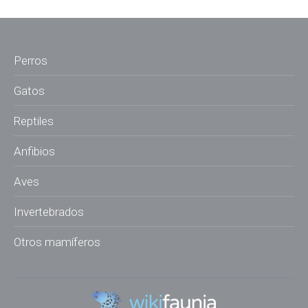
Perros
Gatos
Reptiles
Anfibios
Aves
Invertebrados
Otros mamíferos