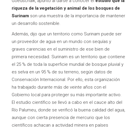
Goedschalk, apuntó al darse a conocer el
estudio que la
riqueza de la vegetación y animal de los bosques de
Surinam
son una muestra de la importancia de mantener
un desarrollo sostenible.
Además, dijo que un territorio como Surinam puede ser
un proveedor de agua en un mundo con sequías y
graves carencias en el suministro de ese bien de
primera necesidad. Surinam es un territorio que contiene
el 25 % de toda la superficie mundial de bosque pluvial y
es selva en un 95 % de su terreno, según datos de
Conservación Internacional. Por ello, esta organización
ha trabajado durante más de veinte años con el
Gobierno local para proteger su más importante activo.
El estudio científico se llevó a cabo en el cauce alto del
Río Palumeu, donde se verificó la buena calidad del agua,
aunque con cierta presencia de mercurio que los
científicos achacan a actividad minera en países