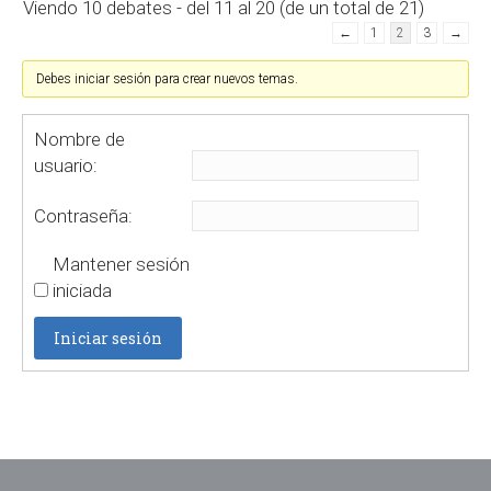
Viendo 10 debates - del 11 al 20 (de un total de 21)
←
1
2
3
→
Debes iniciar sesión para crear nuevos temas.
Nombre de
usuario:
Contraseña:
Mantener sesión
iniciada
Iniciar sesión