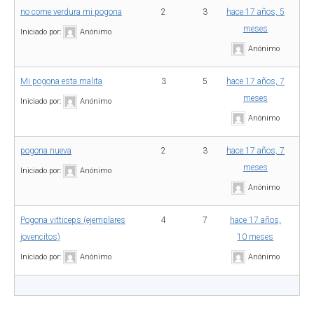
no come verdura mi pogona
2
3
hace 17 años, 5
meses
Iniciado por:
Anónimo
Anónimo
Mi pogona esta malita
3
5
hace 17 años, 7
meses
Iniciado por:
Anónimo
Anónimo
pogona nueva
2
3
hace 17 años, 7
meses
Iniciado por:
Anónimo
Anónimo
Pogona vitticeps (ejemplares
4
7
hace 17 años,
jovencitos)
10 meses
Iniciado por:
Anónimo
Anónimo