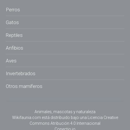
Perros
Gatos
Reptiles
Anfibios
Aves
Invertebrados
Otros mamíferos
Animales, mascotas y naturaleza
Wikifaunia.com
está distribuido bajo una
Licencia Creative
Commons Atribución 4.0 Internacional
Conectio.io