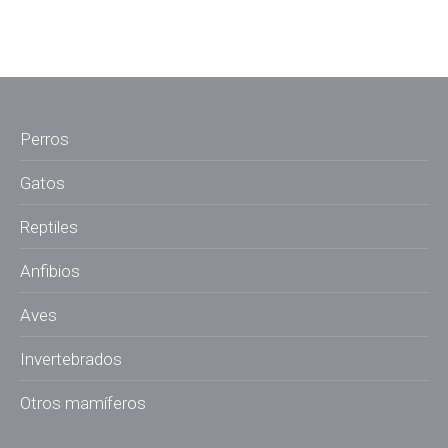
Perros
Gatos
Reptiles
Anfibios
Aves
Invertebrados
Otros mamíferos