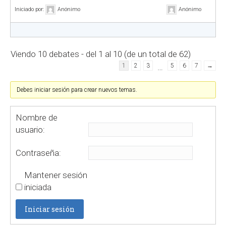
Iniciado por:
Anónimo
Anónimo
Viendo 10 debates - del 1 al 10 (de un total de 62)
1
2
3
…
5
6
7
→
Debes iniciar sesión para crear nuevos temas.
Nombre de
usuario:
Contraseña:
Mantener sesión
iniciada
Iniciar sesión