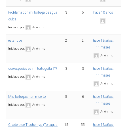
Problema con mi tortuga de agua
3
5
hace 10 años
dulce
Iniciado por:
Anónimo
estanque
2
2
hace 13 años,
11 meses
Iniciado por:
Anónimo
Anónimo
que especies es mi tortuguita ???
3
3
hace 13 años,
11 meses
Iniciado por:
Anónimo
Anónimo
Mis tortugas han muerto
5
6
hace 13 años,
11 meses
Iniciado por:
Anónimo
Anónimo
Criadero de Trachemys (Tortugas
15
55
hace 13 años,