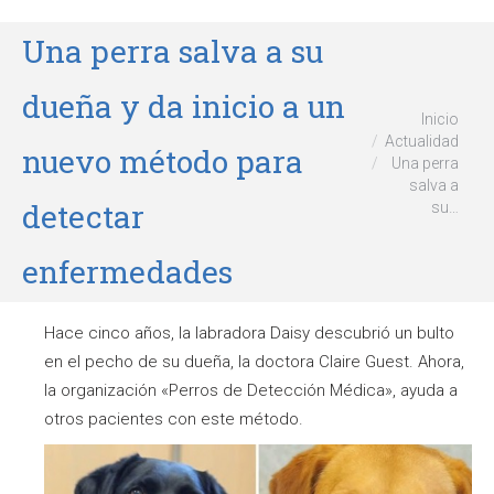
Una perra salva a su
dueña y da inicio a un
Estás aquí:
Inicio
Actualidad
nuevo método para
Una perra
salva a
detectar
su…
enfermedades
Hace cinco años, la labradora Daisy descubrió un bulto
en el pecho de su dueña, la doctora Claire Guest. Ahora,
la organización «Perros de Detección Médica», ayuda a
otros pacientes con este método.