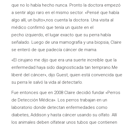
que no lo había hecho nunca. Pronto la doctora empezó
a sentir algo raro en el mismo sector. «Pensé que había
algo allí, un bulto»,nos cuenta la doctora. Una visita al
médico confirmó que tenía un quiste en el
pecho izquierdo, el lugar exacto que su perra había
señalado. Luego de una mamografía y una biopsia, Claire
se enteró de que padecía cáncer de mama.
«El cirujano me dijo que era una suerte increíble que la
enfermedad haya sido diagnosticada tan temprano.Me
liberé del cáncer», dijo Guest, quien está convencida que
su perra le salvó la vida al detectarlo.
Fue entonces que en 2008 Claire decidió fundar «Perros
de Detección Médica». Los perros trabajan en un
laboratorio donde detectan enfermedades como
diabetes, Addison y hasta cáncer usando su olfato. Allí
los animales deben olfatear unos tubos que contienen