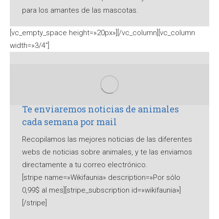
para los amantes de las mascotas.
[vc_empty_space height=»20px»][/vc_column][vc_column
width=»3/4″]
Te enviaremos noticias de animales
cada semana por mail
Recopilamos las mejores noticias de las diferentes
webs de noticias sobre animales, y te las enviamos
directamente a tu correo electrónico.
[stripe name=»Wikifaunia» description=»Por sólo
0,99$ al mes][stripe_subscription id=»wikifaunia»]
[/stripe]