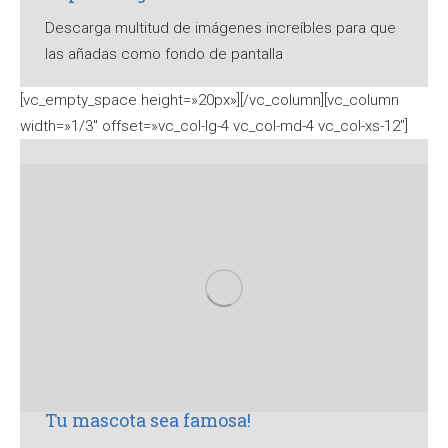
Descarga multitud de imágenes increíbles para que
las añadas como fondo de pantalla
[vc_empty_space height=»20px»][/vc_column][vc_column
width=»1/3″ offset=»vc_col-lg-4 vc_col-md-4 vc_col-xs-12″]
Tu mascota sea famosa!