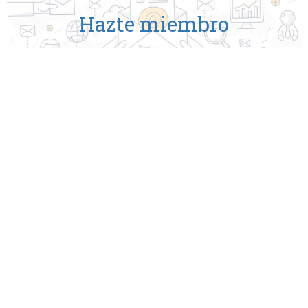
Hazte miembro