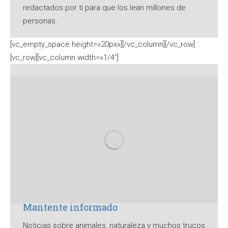
redactados por ti para que los lean millones de
personas.
[vc_empty_space height=»20px»][/vc_column][/vc_row]
[vc_row][vc_column width=»1/4″]
Mantente informado
Noticias sobre animales, naturaleza y muchos trucos