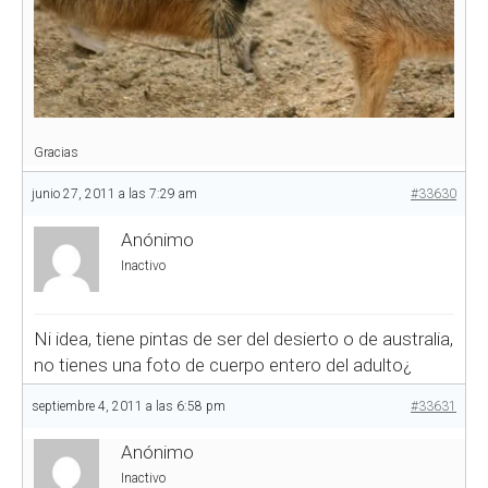
Gracias
junio 27, 2011 a las 7:29 am
#33630
Anónimo
Inactivo
Ni idea, tiene pintas de ser del desierto o de australia,
no tienes una foto de cuerpo entero del adulto¿
septiembre 4, 2011 a las 6:58 pm
#33631
Anónimo
Inactivo