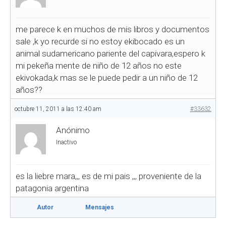
me parece k en muchos de mis libros y documentos
sale ,k yo recurde si no estoy ekibocado es un
animal sudamericano pariente del capivara,espero k
mi pekeña mente de niño de 12 años no este
ekivokada,k mas se le puede pedir a un niño de 12
años??
octubre 11, 2011 a las 12:40 am
#33632
Anónimo
Inactivo
es la liebre mara,,, es de mi pais ,,, proveniente de la
patagonia argentina
Autor
Mensajes