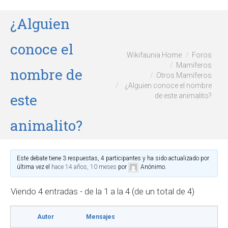
¿Alguien
conoce el
Wikifaunia Home
Foros
Mamíferos
nombre de
Otros Mamíferos
¿Alguien conoce el nombre
este
de este animalito?
animalito?
Este debate tiene 3 respuestas, 4 participantes y ha sido actualizado por
última vez el
hace 14 años, 10 meses
por
Anónimo
.
Viendo 4 entradas - de la 1 a la 4 (de un total de 4)
Autor
Mensajes