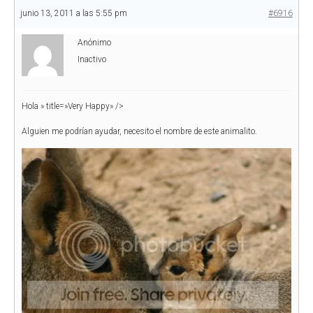
junio 13, 2011 a las 5:55 pm
#6916
Anónimo
Inactivo
Hola
» title=»Very Happy» />
Alguien me podrían ayudar, necesito el nombre de este animalito.