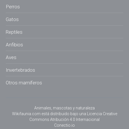
Perros
Gatos
Reptiles
Anfibios
Aves
Invertebrados
Otros mamíferos
Animales, mascotas y naturaleza
Wikifaunia.com
está distribuido bajo una
Licencia Creative
Commons Atribución 4.0 Internacional
Conectio.io