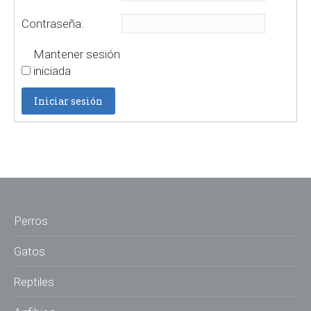
Contraseña:
Mantener sesión
iniciada
Iniciar sesión
Perros
Gatos
Reptiles