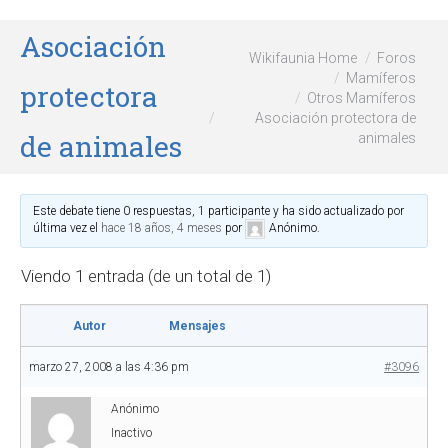
Asociación
Wikifaunia Home
Foros
Mamíferos
protectora
Otros Mamíferos
Asociación protectora de
de animales
animales
Este debate tiene 0 respuestas, 1 participante y ha sido actualizado por
última vez el
hace 18 años, 4 meses
por
Anónimo
.
Viendo 1 entrada (de un total de 1)
Autor
Mensajes
marzo 27, 2008 a las 4:36 pm
#3096
Anónimo
Inactivo