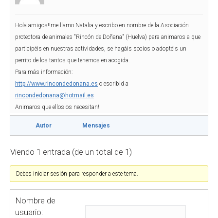
Hola amigos!!me llamo Natalia y escribo en nombre de la Asociación
protectora de animales "Rincón de Doñana" (Huelva) para animaros a que
participéis en nuestras actividades, se hagáis socios o adoptéis un
perrito de los tantos que tenemos en acogida.
Para más información:
http://www.rincondedonana.es
o escribid a
rincondedonana@hotmail.es
Animaros que ellos os necesitan!!
Autor
Mensajes
Viendo 1 entrada (de un total de 1)
Debes iniciar sesión para responder a este tema.
Nombre de
usuario: