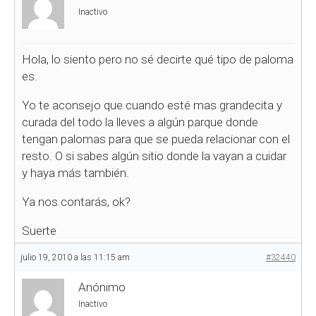
Inactivo
Hola, lo siento pero no sé decirte qué tipo de paloma
es.
Yo te aconsejo que cuando esté mas grandecita y
curada del todo la lleves a algún parque donde
tengan palomas para que se pueda relacionar con el
resto. O si sabes algún sitio donde la vayan a cuidar
y haya más también.
Ya nos contarás, ok?
Suerte
julio 19, 2010 a las 11:15 am
#32440
Anónimo
Inactivo