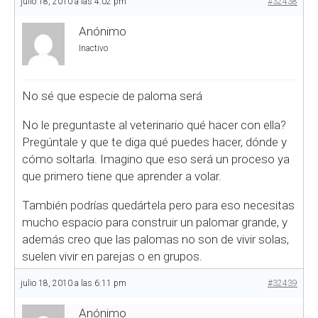
julio 18, 2010 a las 4:02 pm
#32438
Anónimo
Inactivo
No sé que especie de paloma será
No le preguntaste al veterinario qué hacer con ella?
Pregúntale y que te diga qué puedes hacer, dónde y
cómo soltarla. Imagino que eso será un proceso ya
que primero tiene que aprender a volar.
También podrías quedártela pero para eso necesitas
mucho espacio para construir un palomar grande, y
además creo que las palomas no son de vivir solas,
suelen vivir en parejas o en grupos.
julio 18, 2010 a las 6:11 pm
#32439
Anónimo