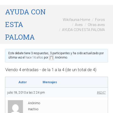
AYUDA CON
Wikifaunia Home
Foros
ESTA
Aves
Otras aves
AYUDA CON ESTA PALOMA
PALOMA
Este debate tiene 3 respuestas, 3 participantes y ha sido actualizado por
última vez el
hace 16 años
por
Anónimo
.
Viendo 4 entradas - de la 1 a la 4 (de un total de 4)
Autor
Mensajes
julio 18, 2010 a las 2:24 pm
#6247
Anónimo
Inactivo