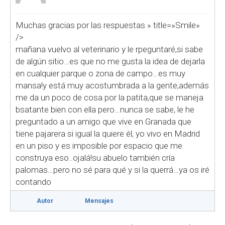
Muchas gracias por las respuestas
» title=»Smile»
/>
mañana vuelvo al veterinario y le rpeguntaré,si sabe
de algún sitio…es que no me gusta la idea de dejarla
en cualquier parque o zona de campo…es muy
mansa!y está muy acostumbrada a la gente,además
me da un poco de cosa por la patita,que se maneja
bsatante bien con ella pero…nunca se sabe, le he
preguntado a un amigo que vive en Granada que
tiene pajarera si igual la quiere él, yo vivo en Madrid
en un piso y es imposible por espacio que me
construya eso..ojalá!su abuelo también cría
palomas…pero no sé para qué y si la querrá…ya os iré
contando
Autor
Mensajes