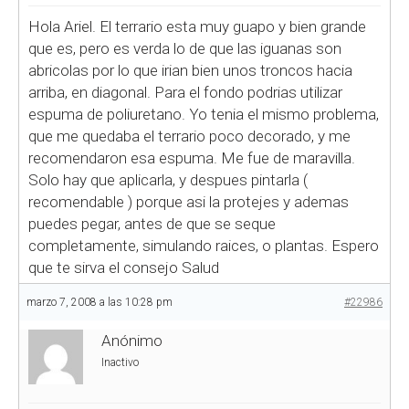
Hola Ariel. El terrario esta muy guapo y bien grande
que es, pero es verda lo de que las iguanas son
abricolas por lo que irian bien unos troncos hacia
arriba, en diagonal. Para el fondo podrias utilizar
espuma de poliuretano. Yo tenia el mismo problema,
que me quedaba el terrario poco decorado, y me
recomendaron esa espuma. Me fue de maravilla.
Solo hay que aplicarla, y despues pintarla (
recomendable ) porque asi la protejes y ademas
puedes pegar, antes de que se seque
completamente, simulando raices, o plantas. Espero
que te sirva el consejo
Salud
marzo 7, 2008 a las 10:28 pm
#22986
Anónimo
Inactivo