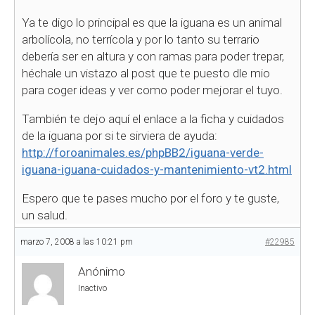
Ya te digo lo principal es que la iguana es un animal
arbolícola, no terrícola y por lo tanto su terrario
debería ser en altura y con ramas para poder trepar,
héchale un vistazo al post que te puesto dle mio
para coger ideas y ver como poder mejorar el tuyo.
También te dejo aquí el enlace a la ficha y cuidados
de la iguana por si te sirviera de ayuda:
http://foroanimales.es/phpBB2/iguana-verde-
iguana-iguana-cuidados-y-mantenimiento-vt2.html
Espero que te pases mucho por el foro y te guste,
un salud.
marzo 7, 2008 a las 10:21 pm
#22985
Anónimo
Inactivo