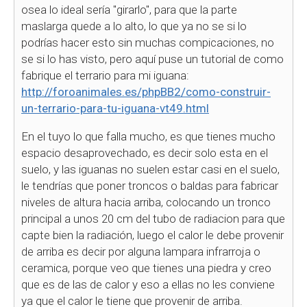
osea lo ideal sería "girarlo", para que la parte
maslarga quede a lo alto, lo que ya no se si lo
podrías hacer esto sin muchas compicaciones, no
se si lo has visto, pero aquí puse un tutorial de como
fabrique el terrario para mi iguana:
http://foroanimales.es/phpBB2/como-construir-
un-terrario-para-tu-iguana-vt49.html
En el tuyo lo que falla mucho, es que tienes mucho
espacio desaprovechado, es decir solo esta en el
suelo, y las iguanas no suelen estar casi en el suelo,
le tendrías que poner troncos o baldas para fabricar
niveles de altura hacia arriba, colocando un tronco
principal a unos 20 cm del tubo de radiacion para que
capte bien la radiación, luego el calor le debe provenir
de arriba es decir por alguna lampara infrarroja o
ceramica, porque veo que tienes una piedra y creo
que es de las de calor y eso a ellas no les conviene
ya que el calor le tiene que provenir de arriba.