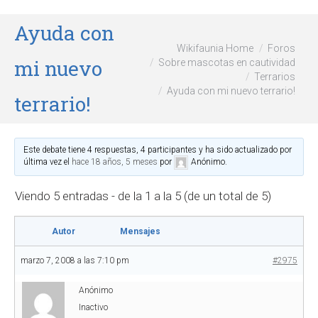
Ayuda con
Wikifaunia Home
Foros
mi nuevo
Sobre mascotas en cautividad
Terrarios
Ayuda con mi nuevo terrario!
terrario!
Este debate tiene 4 respuestas, 4 participantes y ha sido actualizado por
última vez el
hace 18 años, 5 meses
por
Anónimo
.
Viendo 5 entradas - de la 1 a la 5 (de un total de 5)
Autor
Mensajes
marzo 7, 2008 a las 7:10 pm
#2975
Anónimo
Inactivo