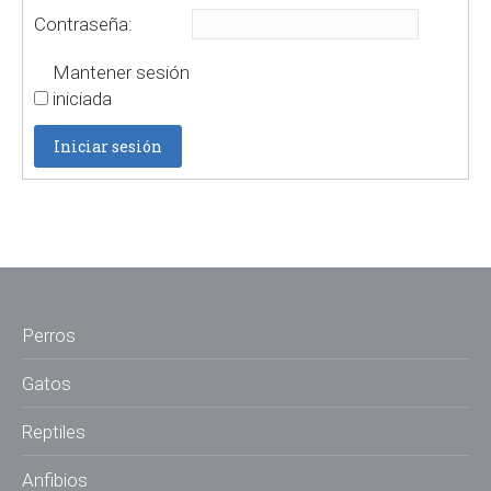
Contraseña:
Mantener sesión
iniciada
Iniciar sesión
Perros
Gatos
Reptiles
Anfibios