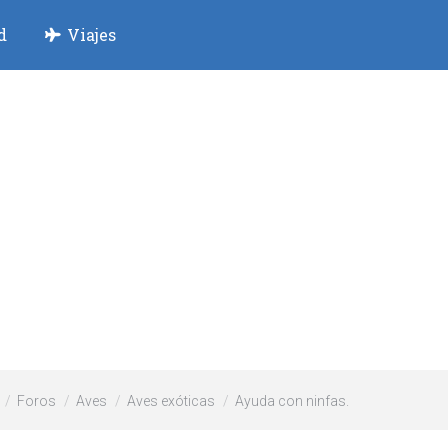
d
Viajes
Foros
Aves
Aves exóticas
Ayuda con ninfas.