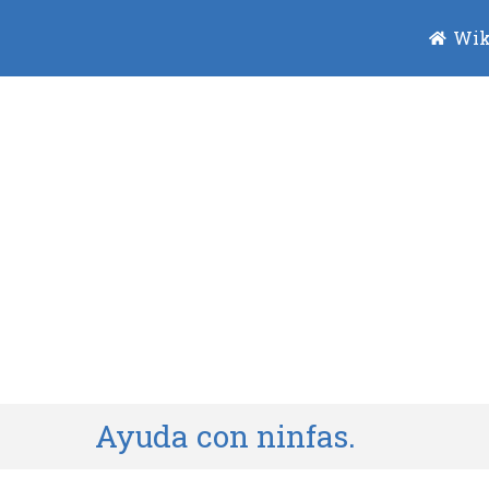
Wik
Ayuda con ninfas.