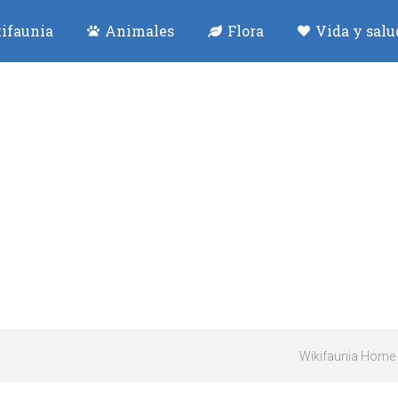
ifaunia
Animales
Flora
Vida y salu
Wikifaunia Home