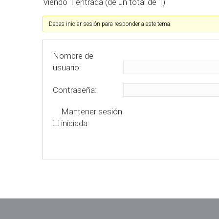
Viendo 1 entrada (de un total de 1)
Debes iniciar sesión para responder a este tema.
Nombre de
usuario:
Contraseña:
Mantener sesión
iniciada