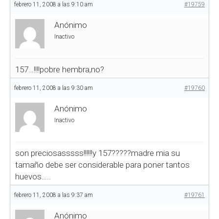
febrero 11, 2008 a las 9:10 am
#19759
Anónimo
Inactivo
157…!!!!pobre hembra,no?
febrero 11, 2008 a las 9:30 am
#19760
Anónimo
Inactivo
son preciosasssss!!!!!!y 157?????madre mia su
tamaño debe ser considerable para poner tantos
huevos…..
febrero 11, 2008 a las 9:37 am
#19761
Anónimo