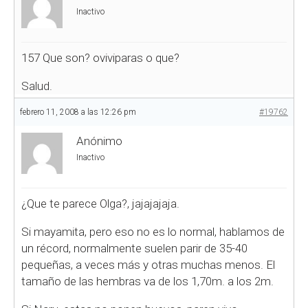
Inactivo
157
Que son? oviviparas o que?
Salud.
febrero 11, 2008 a las 12:26 pm
#19762
Anónimo
Inactivo
¿Que te parece Olga?, jajajajaja.
Si mayamita, pero eso no es lo normal, hablamos de
un récord, normalmente suelen parir de 35-40
pequeñas, a veces más y otras muchas menos. El
tamaño de las hembras va de los 1,70m. a los 2m.