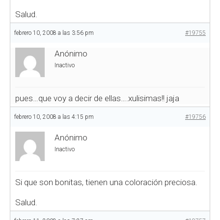
Salud.
febrero 10, 2008 a las 3:56 pm
#19755
Anónimo
Inactivo
pues…que voy a decir de ellas….xulisimas!! jaja
febrero 10, 2008 a las 4:15 pm
#19756
Anónimo
Inactivo
Si que son bonitas, tienen una coloración preciosa.
Salud.