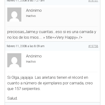
febrero 11, 2008 a las 7:27 am
#19757
Anónimo
Inactivo
preciosas,Jaime,y cuantas…eso si es una camada y
no los de los mios….
» title=»Very Happy» />
febrero 11, 2008 a las 8:09 am
#19758
Anónimo
Inactivo
Si Olga, jajajaja. Las arietans tienen el récord en
cuanto a número de ejemplares por camada, creo
que 157 serpientes.
Salud.