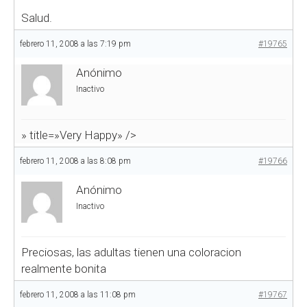
Salud.
febrero 11, 2008 a las 7:19 pm
#19765
Anónimo
Inactivo
» title=»Very Happy» />
febrero 11, 2008 a las 8:08 pm
#19766
Anónimo
Inactivo
Preciosas, las adultas tienen una coloracion
realmente bonita
febrero 11, 2008 a las 11:08 pm
#19767