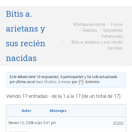
Bitis a.
Wikifaunia Home
Foros
arietans y
Reptiles
Serpientes
Venenosas
sus recién
Bitis a. arietans y sus recién
nacidas
nacidas
Este debate tiene 16 respuestas, 6 participantes y ha sido actualizado
por última vez el
hace 18 años, 6 meses
por
Anónimo
.
Viendo 17 entradas - de la 1 a la 17 (de un total de 17)
Autor
Mensajes
febrero 10, 2008 a las 3:41 pm
#2696