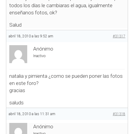
todos los días le cambiaras el agua, igualmente
enseñanos fotos, ok?
Salud
abril 18, 2010 a las 9:52 am
#31317
Anónimo
Inactivo
natalia y pimienta ¿como se pueden poner las fotos
en este foro?
gracias
saluds
abril 18, 2010 a las 11:31 am
#31318
Anónimo
Inactivo