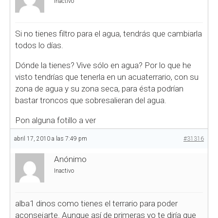
Inactivo
Si no tienes filtro para el agua, tendrás que cambiarla
todos lo días.
Dónde la tienes? Vive sólo en agua? Por lo que he
visto tendrías que tenerla en un acuaterrario, con su
zona de agua y su zona seca, para ésta podrían
bastar troncos que sobresalieran del agua.
Pon alguna fotillo a ver
abril 17, 2010 a las 7:49 pm
#31316
Anónimo
Inactivo
alba1 dinos como tienes el terrario para poder
aconsejarte. Aunque así de primeras yo te diría que