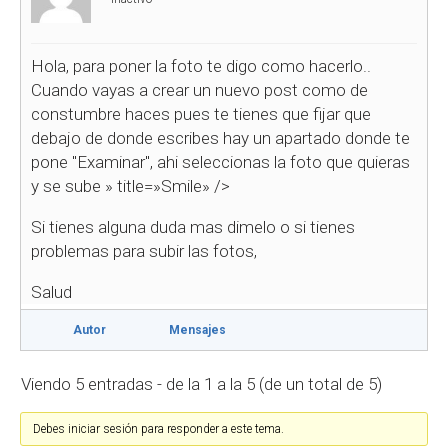
Hola, para poner la foto te digo como hacerlo..
Cuando vayas a crear un nuevo post como de
constumbre haces pues te tienes que fijar que
debajo de donde escribes hay un apartado donde te
pone "Examinar", ahi seleccionas la foto que quieras
y se sube
» title=»Smile» />
Si tienes alguna duda mas dimelo o si tienes
problemas para subir las fotos,
Salud
Autor
Mensajes
Viendo 5 entradas - de la 1 a la 5 (de un total de 5)
Debes iniciar sesión para responder a este tema.