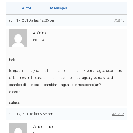
Autor
Mensajes
abril 17, 2010 a las 12:35 pm
#5870
Anónimo
Inactivo
hola¡¡
tengo una rana y se que las ranas normalmante viven en agua sucia pero
si la tienes en tu casa tendras que cambiarle el agua y yo no se cada
cuantos dias le puedo cambiar el agua ¿que me aconsejan?
gracias
saluds
abril 17, 2010 a las 5:56 pm
#31315
Anónimo