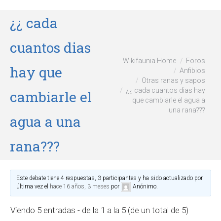
¿¿ cada
cuantos dias
Wikifaunia Home
Foros
hay que
Anfibios
Otras ranas y sapos
¿¿ cada cuantos dias hay
cambiarle el
que cambiarle el agua a
una rana???
agua a una
rana???
Este debate tiene 4 respuestas, 3 participantes y ha sido actualizado por
última vez el
hace 16 años, 3 meses
por
Anónimo
.
Viendo 5 entradas - de la 1 a la 5 (de un total de 5)