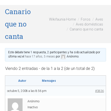
Canario
Wikifaunia Home
Foros
Aves
que no
Aves domésticas
Canario que no canta
canta
Este debate tiene 1 respuesta, 2 participantes y ha sido actualizado por
última vez el
hace 17 años, 5 meses
por
Anónimo
.
Viendo 2 entradas - de la 1 a la 2 (de un total de 2)
Autor
Mensajes
octubre 5, 2008 a las 8:56 pm
#3836
Anónimo
Inactivo