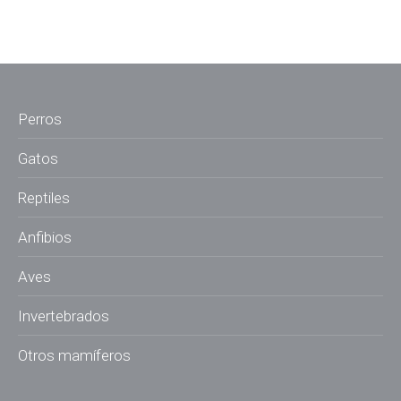
Perros
Gatos
Reptiles
Anfibios
Aves
Invertebrados
Otros mamíferos