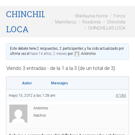
CHINCHILLAS
Wikifaunia Home
Foros
Mamíferos
Roedores
Chinchilla
LOCA
CHINCHILLAS LOCA
Este debate tiene 2 respuestas, 2 participantes y ha sido actualizado por
última vez el
hace 14 años, 2 meses
por
Anónimo
.
Viendo 3 entradas - de la 1 a la 3 (de un total de 3)
Autor
Mensajes
mayo 15, 2012 a las 1:28 am
#7088
Anónimo
Inactivo