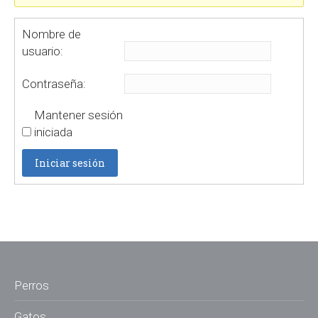
Nombre de
usuario:
Contraseña:
Mantener sesión
iniciada
Iniciar sesión
Perros
Gatos