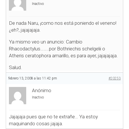
Inactivo
De nada Naru, ¡como nos está poniendo el veneno!
¿eh?, jajajajaja.
Ya mismo veo un anuncio: Cambio
Rhacodactylus……..por Bothriechis schelgelii o
Atheris ceratophora amarillo, es para ayer, jajajajaja.
Salud.
febrero 13, 2008 a las 11:42 pm
#20253
Anónimo
Inactivo
Jajajaja pues que no te extrañe… Ya estoy
maquinando cosas jajaja.