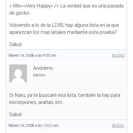
» title=»Very Happy» />
La verdad que es una pasada
de gecko.
Volviendo a lo de la LD50, hay alguna lista en la que
aparezcan los mas letales mediante esta prueba?
Salud.
febrero 14, 2008 a las 9:55 am
#20260
Anónimo
Inactivo
Si Naru, ya te buscaré esa lista, también la hay para
escorpiones, arañas, etc.
Salud.
febrero 14, 2008 a las 10:22 am
#20261