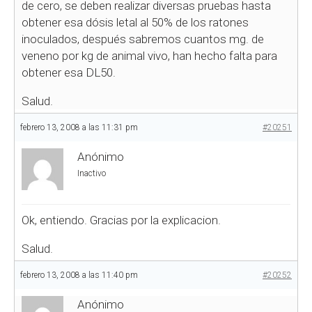
de cero, se deben realizar diversas pruebas hasta
obtener esa dósis letal al 50% de los ratones
inoculados, después sabremos cuantos mg. de
veneno por kg de animal vivo, han hecho falta para
obtener esa DL50.
Salud.
febrero 13, 2008 a las 11:31 pm
#20251
Anónimo
Inactivo
Ok, entiendo. Gracias por la explicacion.
Salud.
febrero 13, 2008 a las 11:40 pm
#20252
Anónimo