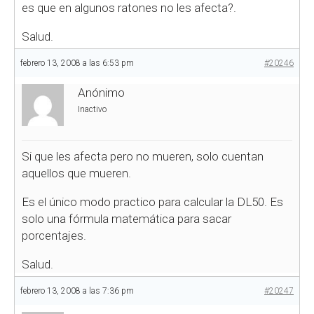
es que en algunos ratones no les afecta?.
Salud.
febrero 13, 2008 a las 6:53 pm
#20246
Anónimo
Inactivo
Si que les afecta pero no mueren, solo cuentan
aquellos que mueren.
Es el único modo practico para calcular la DL50. Es
solo una fórmula matemática para sacar
porcentajes.
Salud.
febrero 13, 2008 a las 7:36 pm
#20247