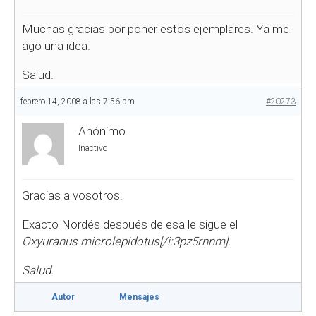
Muchas gracias por poner estos ejemplares. Ya me
ago una idea.
Salud.
febrero 14, 2008 a las 7:56 pm
#20273
Anónimo
Inactivo
Gracias a vosotros.
Exacto Nordés después de esa le sigue el
Oxyuranus microlepidotus[/i:3pz5rnnm].
Salud.
Autor
Mensajes