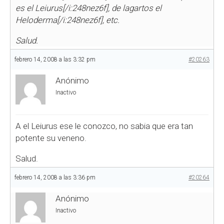
es el
Leiurus[/i:248nez6f], de lagartos el
Heloderma[/i:248nez6f], etc.
Salud.
febrero 14, 2008 a las 3:32 pm
#20263
Anónimo
Inactivo
A el Leiurus ese le conozco, no sabia que era tan
potente su veneno.
Salud.
febrero 14, 2008 a las 3:36 pm
#20264
Anónimo
Inactivo