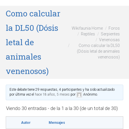
Como calcular
la DL50 (Dósis
Wikifaunia Home
Foros
Reptiles
Serpientes
letal de
Venenosas
Como calcular la DL50
(Dósis letal de animales
animales
venenosos)
venenosos)
Este debate tiene 29 respuestas, 4 participantes y ha sido actualizado
por última vez el
hace 18 años, 5 meses
por
Anónimo
.
Viendo 30 entradas - de la 1 a la 30 (de un total de 30)
Autor
Mensajes