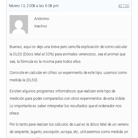
febrero 13, 2008 a las 6:08 pm
#2730
Anónimo
Inactivo
Buenas, aquí os dejo una breve pero sencilla explicación de como calcular
la DL50 (Dósis letal al 50%) para animales venenosos, sea el animal que
sea, la fórmula es la misma para todos ellos.
Consiste en calcular en cifras un experimento de este tipo, usamos como
medida la (DL50).
Existen algunos programas informáticos que realizan este tipo de
medición para poder compararlos con otros experimentos de esta índole.
Lo importante es saber interpretar los resultados que el ordenador nos
ofrece.
Por lo tanto para realizar los cálculos de cual es la dósis letal de un veneno
de serpiente, lagarto, escorpión, avispa, etc, utilizaremos como medida un