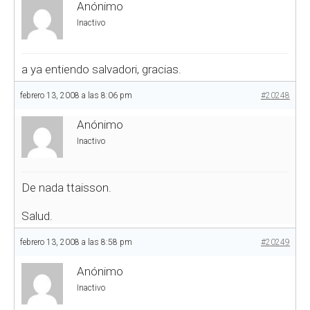
Anónimo
Inactivo
a ya entiendo salvadori, gracias.
febrero 13, 2008 a las 8:06 pm
#20248
Anónimo
Inactivo
De nada ttaisson.
Salud.
febrero 13, 2008 a las 8:58 pm
#20249
Anónimo
Inactivo