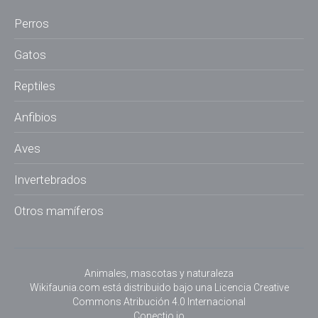
Perros
Gatos
Reptiles
Anfibios
Aves
Invertebrados
Otros mamíferos
Animales, mascotas y naturaleza
Wikifaunia.com
está distribuido bajo una
Licencia Creative
Commons Atribución 4.0 Internacional
Conectio.io