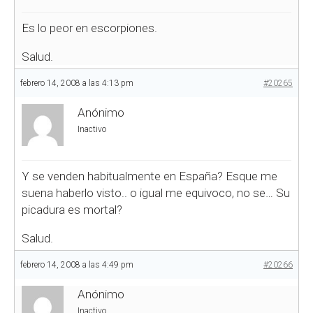
Es lo peor en escorpiones.
Salud.
febrero 14, 2008 a las 4:13 pm
#20265
Anónimo
Inactivo
Y se venden habitualmente en España? Esque me
suena haberlo visto.. o igual me equivoco, no se… Su
picadura es mortal?
Salud.
febrero 14, 2008 a las 4:49 pm
#20266
Anónimo
Inactivo