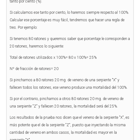
tanto por ciento (%).
Si calculamos ese tanto por ciento, lo haremos siempre respecto al 100%.
Calcular ese porcentaje es muy fácil, tendremos que hacer una regla de
tres. Por ejemplo:
Si tenemos 80 ratones y queremos saber que porcentaje le corresponden a
20 ratones, haremos lo siguiente:
Total de ratones utilizados x 100%= 80 x 100%= 25%
Nº de fracción de ratones= 20
Si pinchamos a 80 ratones 20 mg. de veneno de una serpiente "X" y
fallecen todos los ratones, ese veneno produce una mortalidad del 100%.
Si por el contrario, pinchamos a otros 80 ratones 20 mg. de veneno de
una serpiente "Z" y fallecen 20 ratones, la mortalidad será del 25%.
Los resultados de la prueba nos dicen que el veneno de la serpiente "X", es
más potente que el de la serpiente "Z", puesto que inyectando la misma
cantidad de veneno en ambos casos, la mortalidad es mayor en la