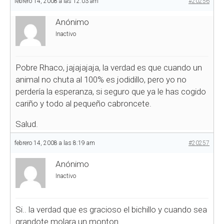
febrero 14, 2008 a las 12:03 am
#20256
Anónimo
Inactivo
Pobre Rhaco, jajajajaja, la verdad es que cuando un
animal no chuta al 100% es jodidillo, pero yo no
perdería la esperanza, si seguro que ya le has cogido
cariño y todo al pequeño cabroncete.
Salud.
febrero 14, 2008 a las 8:19 am
#20257
Anónimo
Inactivo
Si.. la verdad que es gracioso el bichillo y cuando sea
grandote molara un monton.