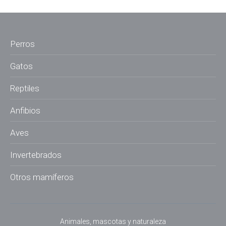
Perros
Gatos
Reptiles
Anfibios
Aves
Invertebrados
Otros mamíferos
Animales, mascotas y naturaleza