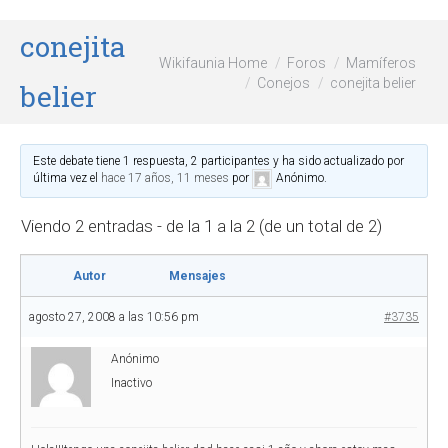
conejita
Wikifaunia Home
Foros
Mamíferos
Conejos
conejita belier
belier
Este debate tiene 1 respuesta, 2 participantes y ha sido actualizado por
última vez el
hace 17 años, 11 meses
por
Anónimo
.
Viendo 2 entradas - de la 1 a la 2 (de un total de 2)
Autor
Mensajes
agosto 27, 2008 a las 10:56 pm
#3735
Anónimo
Inactivo