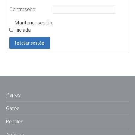
Contraseña:
Mantener sesión
iniciada
Iniciar sesión
Perros
Gatos
Reptiles
Anfibios