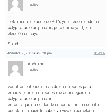
Inactivo
Totalmente de acuerdo AdrY, yo le recomiendo un
calyptratus o un pardalis, pero como ya dije la
elección es suya.
Salud.
diciembre 30, 2007 a las 5:31 pm
#12806
Anónimo
Inactivo
vosotros entendeis mas de camaleones para
empezar,con camaleones me aconsegais un
calyptratus o un pardalis.
estos si que no se donde encontrarlos… ni cuanto
cuestan… alguien lo sabe? yo vivo en barcelona