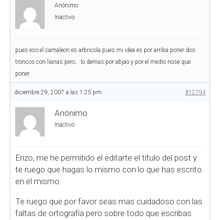
Anónimo
Inactivo
pues eso el camaleon es arbricola pues mi idea es por arriba poner dos
troncos con lianas pero… lo demas por abjao y por el medio nose que
poner
diciembre 29, 2007 a las 1:25 pm
#12794
Anónimo
Inactivo
Erizo, me he permitido el editarte el título del post y
te ruego que hagas lo mismo con lo que has escrito
en el mismo.
Te ruego que por favor seas mas cuidadoso con las
faltas de ortografía pero sobre todo que escribas