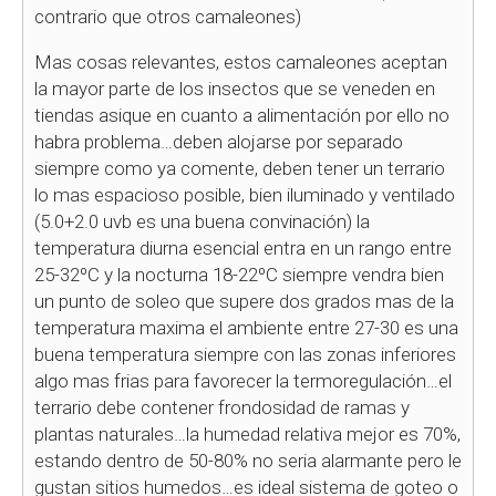
contrario que otros camaleones)
Mas cosas relevantes, estos camaleones aceptan
la mayor parte de los insectos que se veneden en
tiendas asique en cuanto a alimentación por ello no
habra problema…deben alojarse por separado
siempre como ya comente, deben tener un terrario
lo mas espacioso posible, bien iluminado y ventilado
(5.0+2.0 uvb es una buena convinación) la
temperatura diurna esencial entra en un rango entre
25-32ºC y la nocturna 18-22ºC siempre vendra bien
un punto de soleo que supere dos grados mas de la
temperatura maxima el ambiente entre 27-30 es una
buena temperatura siempre con las zonas inferiores
algo mas frias para favorecer la termoregulación…el
terrario debe contener frondosidad de ramas y
plantas naturales…la humedad relativa mejor es 70%,
estando dentro de 50-80% no seria alarmante pero le
gustan sitios humedos…es ideal sistema de goteo o