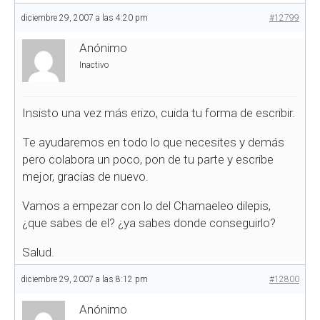
diciembre 29, 2007 a las 4:20 pm
#12799
Anónimo
Inactivo
Insisto una vez más erizo, cuida tu forma de escribir.
Te ayudaremos en todo lo que necesites y demás
pero colabora un poco, pon de tu parte y escribe
mejor, gracias de nuevo.
Vamos a empezar con lo del Chamaeleo dilepis,
¿que sabes de el? ¿ya sabes donde conseguirlo?
Salud.
diciembre 29, 2007 a las 8:12 pm
#12800
Anónimo