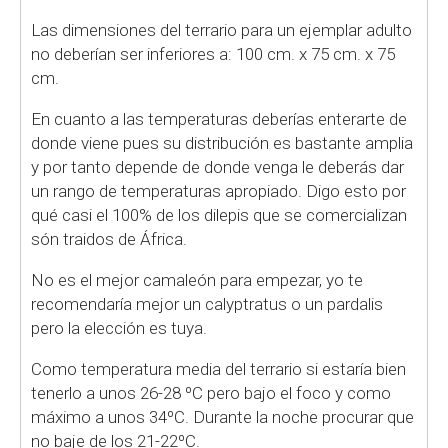
Las dimensiones del terrario para un ejemplar adulto
no deberían ser inferiores a: 100 cm. x 75 cm. x 75
cm.
En cuanto a las temperaturas deberías enterarte de
donde viene pues su distribución es bastante amplia
y por tanto depende de donde venga le deberás dar
un rango de temperaturas apropiado. Digo esto por
qué casi el 100% de los dilepis que se comercializan
són traidos de África.
No es el mejor camaleón para empezar, yo te
recomendaría mejor un calyptratus o un pardalis
pero la elección es tuya.
Como temperatura media del terrario si estaría bien
tenerlo a unos 26-28 ºC pero bajo el foco y como
máximo a unos 34ºC. Durante la noche procurar que
no baje de los 21-22ºC.