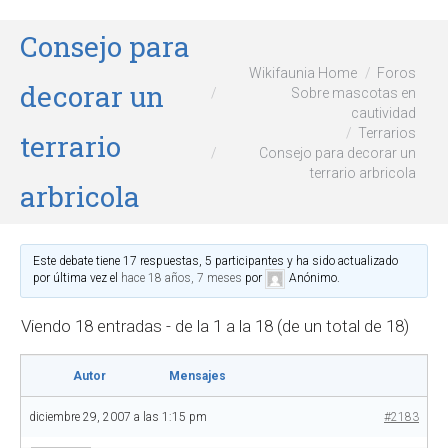
Consejo para
Wikifaunia Home
Foros
decorar un
Sobre mascotas en
cautividad
Terrarios
terrario
Consejo para decorar un
terrario arbricola
arbricola
Este debate tiene 17 respuestas, 5 participantes y ha sido actualizado
por última vez el
hace 18 años, 7 meses
por
Anónimo
.
Viendo 18 entradas - de la 1 a la 18 (de un total de 18)
Autor
Mensajes
diciembre 29, 2007 a las 1:15 pm
#2183