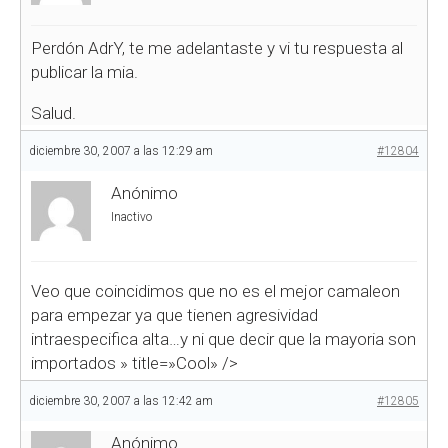
Perdón AdrY, te me adelantaste y vi tu respuesta al
publicar la mia.
Salud.
diciembre 30, 2007 a las 12:29 am
#12804
Anónimo
Inactivo
Veo que coincidimos que no es el mejor camaleon
para empezar
ya que tienen agresividad
intraespecifica alta…y ni que decir que la mayoria son
importados
» title=»Cool» />
diciembre 30, 2007 a las 12:42 am
#12805
Anónimo