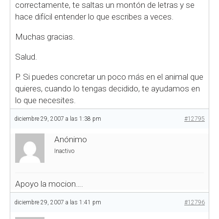
correctamente, te saltas un montón de letras y se
hace difícil entender lo que escribes a veces.
Muchas gracias.
Salud.
P.
Si puedes concretar un poco más en el animal que
quieres, cuando lo tengas decidido, te ayudamos en
lo que necesites.
diciembre 29, 2007 a las 1:38 pm
#12795
Anónimo
Inactivo
Apoyo la mocion….
diciembre 29, 2007 a las 1:41 pm
#12796