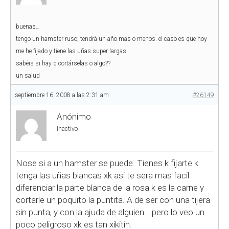
buenas…
tengo un hamster ruso, tendrá un año mas o menos. el caso es que hoy
me he fijado y tiene las uñas super largas.
sabéis si hay q cortárselas o algo??
un salud
septiembre 16, 2008 a las 2:31 am
#26149
Anónimo
Inactivo
Nose si a un hamster se puede. Tienes k fijarte k
tenga las uñas blancas xk asi te sera mas facil
diferenciar la parte blanca de la rosa k es la carne y
cortarle un poquito la puntita. A de ser con una tijera
sin punta, y con la ajuda de alguien… pero lo veo un
poco peligroso xk es tan xikitin.