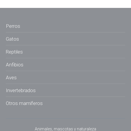
Perros
Gatos
Reptiles
Anfibios
Aves
Invertebrados
Otros mamíferos
Animales, mascotas y naturaleza