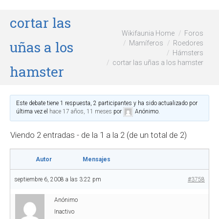
cortar las
Wikifaunia Home
Foros
uñas a los
Mamíferos
Roedores
Hámsters
cortar las uñas a los hamster
hamster
Este debate tiene 1 respuesta, 2 participantes y ha sido actualizado por
última vez el
hace 17 años, 11 meses
por
Anónimo
.
Viendo 2 entradas - de la 1 a la 2 (de un total de 2)
Autor
Mensajes
septiembre 6, 2008 a las 3:22 pm
#3758
Anónimo
Inactivo