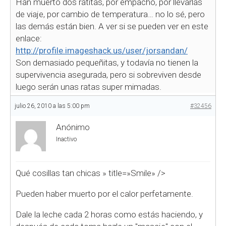
Han muerto dos ratitas, por empacho, por llevarlas
de viaje, por cambio de temperatura… no lo sé, pero
las demás están bien. A ver si se pueden ver en este
enlace:
http://profile.imageshack.us/user/jorsandan/
Son demasiado pequeñitas, y todavía no tienen la
supervivencia asegurada, pero si sobreviven desde
luego serán unas ratas super mimadas.
julio 26, 2010 a las 5:00 pm
#32456
Anónimo
Inactivo
Qué cosillas tan chicas
» title=»Smile» />
Pueden haber muerto por el calor perfetamente.
Dale la leche cada 2 horas como estás haciendo, y