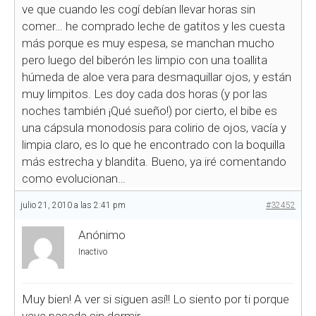
ve que cuando les cogí debían llevar horas sin
comer… he comprado leche de gatitos y les cuesta
más porque es muy espesa, se manchan mucho
pero luego del biberón les limpio con una toallita
húmeda de aloe vera para desmaquillar ojos, y están
muy limpitos. Les doy cada dos horas (y por las
noches también ¡Qué sueño!) por cierto, el bibe es
una cápsula monodosis para colirio de ojos, vacía y
limpia claro, es lo que he encontrado con la boquilla
más estrecha y blandita. Bueno, ya iré comentando
como evolucionan…
julio 21, 2010 a las 2:41 pm
#32452
Anónimo
Inactivo
Muy bien! A ver si siguen así!! Lo siento por ti porque