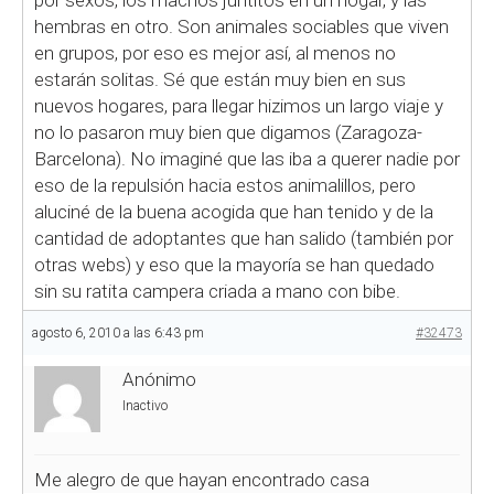
por sexos, los machos juntitos en un hogar, y las
hembras en otro. Son animales sociables que viven
en grupos, por eso es mejor así, al menos no
estarán solitas. Sé que están muy bien en sus
nuevos hogares, para llegar hizimos un largo viaje y
no lo pasaron muy bien que digamos (Zaragoza-
Barcelona). No imaginé que las iba a querer nadie por
eso de la repulsión hacia estos animalillos, pero
aluciné de la buena acogida que han tenido y de la
cantidad de adoptantes que han salido (también por
otras webs) y eso que la mayoría se han quedado
sin su ratita campera criada a mano con bibe.
agosto 6, 2010 a las 6:43 pm
#32473
Anónimo
Inactivo
Me alegro de que hayan encontrado casa