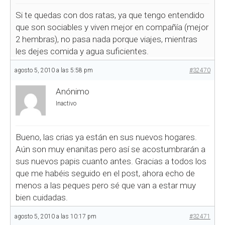
Si te quedas con dos ratas, ya que tengo entendido
que son sociables y viven mejor en compañía (mejor
2 hembras), no pasa nada porque viajes, mientras
les dejes comida y agua suficientes.
agosto 5, 2010 a las 5:58 pm
#32470
Anónimo
Inactivo
Bueno, las crias ya están en sus nuevos hogares.
Aún son muy enanitas pero así se acostumbrarán a
sus nuevos papis cuanto antes. Gracias a todos los
que me habéis seguido en el post, ahora echo de
menos a las peques pero sé que van a estar muy
bien cuidadas.
agosto 5, 2010 a las 10:17 pm
#32471