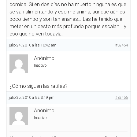
comida. Si en dos días no ha muerto ninguna es que
se van alimentando y eso me anima, aunque aún es
poco tiempo y son tan enanas… Las he tenido que
meter en un cesto más profundo porque escalan… y
eso que no ven todavía.
julio 24, 2010 a las 10:42 am
#32454
Anónimo
Inactivo
¿Cómo siguen las ratillas?
julio 25, 2010 a las 3:19 pm
#32455
Anónimo
Inactivo