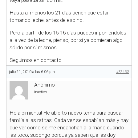
vaya pasada sin dormir..
Hasta al menos los 21 días tienen que estar
tomando leche, antes de eso no.
Pero a partir de los 15-16 días puedes ir poniéndoles
a la vez de la leche, pienso, por si ya comieran algo
sólido por si mismos.
Seguimos en contacto
julio 21, 2010 a las 6:06 pm
#32453
Anónimo
Inactivo
Hola pimienta! He abierto nuevo tema para buscar
familia a las ratitas. Cada vez se espabilan más y hay
que ver como se me enganchan a la mano cuando
las toco, supongo porque ya saben que les doy