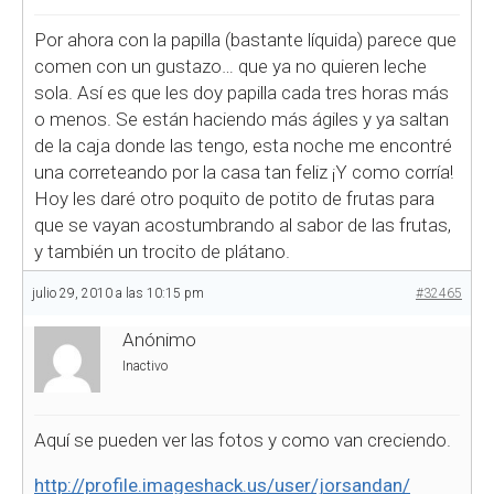
Por ahora con la papilla (bastante líquida) parece que
comen con un gustazo… que ya no quieren leche
sola. Así es que les doy papilla cada tres horas más
o menos. Se están haciendo más ágiles y ya saltan
de la caja donde las tengo, esta noche me encontré
una correteando por la casa tan feliz ¡Y como corría!
Hoy les daré otro poquito de potito de frutas para
que se vayan acostumbrando al sabor de las frutas,
y también un trocito de plátano.
julio 29, 2010 a las 10:15 pm
#32465
Anónimo
Inactivo
Aquí se pueden ver las fotos y como van creciendo.
http://profile.imageshack.us/user/jorsandan/