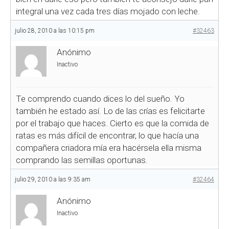
integral una vez cada tres días mojado con leche.
julio 28, 2010 a las 10:15 pm
#32463
Anónimo
Inactivo
Te comprendo cuando dices lo del sueño. Yo
también he estado así. Lo de las crías es felicitarte
por el trabajo que haces. Cierto es que la comida de
ratas es más difícil de encontrar, lo que hacía una
compañera criadora mía era hacérsela ella misma
comprando las semillas oportunas.
julio 29, 2010 a las 9:35 am
#32464
Anónimo
Inactivo