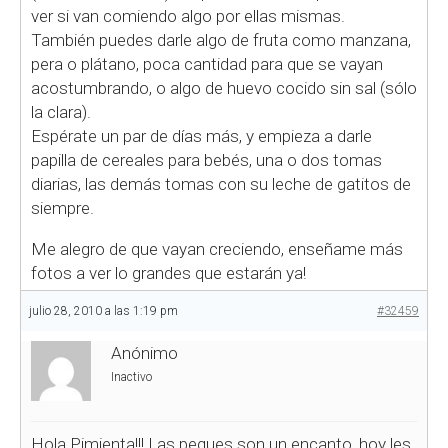
ver si van comiendo algo por ellas mismas.
También puedes darle algo de fruta como manzana,
pera o plátano, poca cantidad para que se vayan
acostumbrando, o algo de huevo cocido sin sal (sólo
la clara).
Espérate un par de días más, y empieza a darle
papilla de cereales para bebés, una o dos tomas
diarias, las demás tomas con su leche de gatitos de
siempre.
Me alegro de que vayan creciendo, enseñame más
fotos a ver lo grandes que estarán ya!
julio 28, 2010 a las 1:19 pm
#32459
Anónimo
Inactivo
Hola Pimienta!!! Las peques son un encanto, hoy les