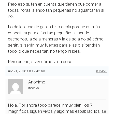
Pero eso sí, ten en cuenta que tienen que comer a
todas horas, siendo tan pequeñas no aguantarían si
no.
Lo de la leche de gatos te lo decía porque es más
específica para crias tan pequeñas la ser de
cachorros, la de almendras y la de soja no sé cómo
serán, si serán muy fuertes para ellas o si tendrán
todo lo que necesitan, no tengo ni idea…
Pero bueno, a ver cómo va la cosa.
julio 21, 2010 a las 9:42 am
#32451
Anónimo
Inactivo
Hola! Por ahora todo parece ir muy bien. los 7
magníficos siguen vivos y algo más espabiladillos, se