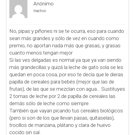
Anónimo
Inactivo
No, pipas y piñones ni se te ocurra, eso para cuando
sean más grandes y sólo de vez en cuando como
premio, no aportan nada más que grasas, y grasas
cuanto menos tengan mejor
Si las ves delgadas es normal ya que ya van siendo
más grandecillas y quizá la leche de gato sola se les
quedan en poca cosa, por eso te decía que le dieras
papilla de cereales para bebés (mejor que las de
frutas), de las que se mezclan con agua… Sustituyes
2 tomas de leche por 2 de papilla de cereales las
demás sólo de leche como siempre.
También que vayan picando tus cereales biológicos
(pero si son de los que llevan pasas, quítaselas),
trocillos de manzana, plátano y clara de huevo
cocido sin sal.