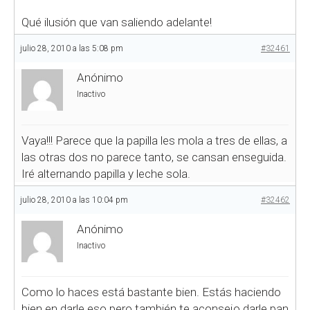
Qué ilusión que van saliendo adelante!
julio 28, 2010 a las 5:08 pm
#32461
Anónimo
Inactivo
Vaya!!! Parece que la papilla les mola a tres de ellas, a
las otras dos no parece tanto, se cansan enseguida.
Iré alternando papilla y leche sola.
julio 28, 2010 a las 10:04 pm
#32462
Anónimo
Inactivo
Como lo haces está bastante bien. Estás haciendo
bien en darle eso pero también te aconsejo darle pan