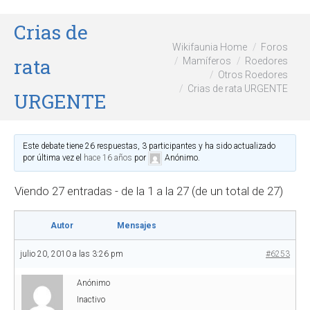
Crias de
Wikifaunia Home
Foros
rata
Mamíferos
Roedores
Otros Roedores
Crias de rata URGENTE
URGENTE
Este debate tiene 26 respuestas, 3 participantes y ha sido actualizado
por última vez el
hace 16 años
por
Anónimo
.
Viendo 27 entradas - de la 1 a la 27 (de un total de 27)
Autor
Mensajes
julio 20, 2010 a las 3:26 pm
#6253
Anónimo
Inactivo