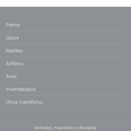
Perros
Gatos
Reptiles
Anfibios
Aves
Invertebrados
Otros mamíferos
Animales, mascotas y naturaleza