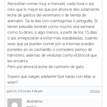
Necesitan comer muy a menudo, cada hora o así,
creo que lo mejor es que por ahora le des solamente
leche de gatitos del veterinario o de tienda de
animales. Se la das con cuentagotas o jeringuilla. Si
tienen pelusilla tendrán como mucho una semana
como tú dices, o algo menos, a partir de los 15 días
o así, emepezarán a estar más espabiladas, cuando
veas que ya pueden comer por si mismas puedes
ponerles en un cacharrillo o comedero pienso de
hámsters, además de verduras como el brócoli que
les encanta.
Pero por ahora la leche de cachorro de gato.
Espero que salgan adelante! Qué harás con ellas si
viven?
julio 20, 2010 a las 4:04 pm
#32449
Anónimo