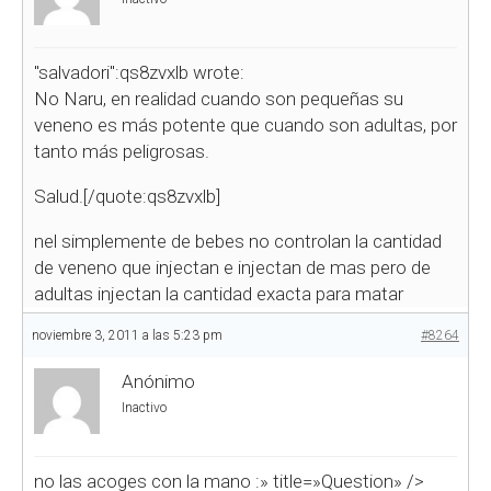
"salvadori":qs8zvxlb wrote:
No Naru, en realidad cuando son pequeñas su
veneno es más potente que cuando son adultas, por
tanto más peligrosas.
Salud.[/quote:qs8zvxlb]
nel simplemente de bebes no controlan la cantidad
de veneno que injectan e injectan de mas pero de
adultas injectan la cantidad exacta para matar
noviembre 3, 2011 a las 5:23 pm
#8264
Anónimo
Inactivo
no las acoges con la mano
:» title=»Question» />