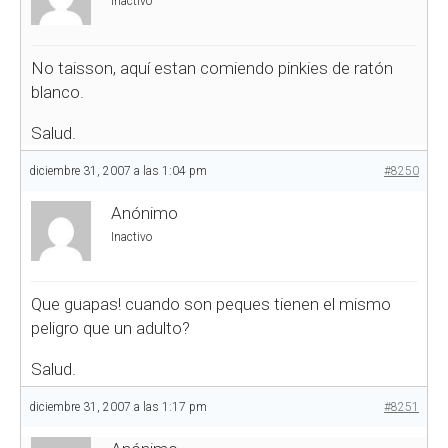
Inactivo
No taisson, aquí estan comiendo pinkies de ratón
blanco.
Salud.
diciembre 31, 2007 a las 1:04 pm
#8250
Anónimo
Inactivo
Que guapas! cuando son peques tienen el mismo
peligro que un adulto?
Salud.
diciembre 31, 2007 a las 1:17 pm
#8251