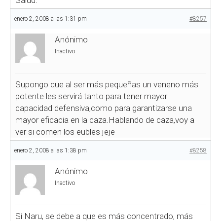
Salud.
enero 2, 2008 a las 1:31 pm
#8257
Anónimo
Inactivo
Supongo que al ser más pequeñas un veneno más
potente les servirá tanto para tener mayor
capacidad defensiva,como para garantizarse una
mayor eficacia en la caza.Hablando de caza,voy a
ver si comen los eubles jeje
enero 2, 2008 a las 1:38 pm
#8258
Anónimo
Inactivo
Si Naru, se debe a que es más concentrado, más