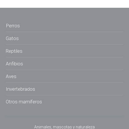
Perros
Gatos
Reptiles
Anfibios
Aves
Invertebrados
Otros mamíferos
Animales, mascotas y naturaleza