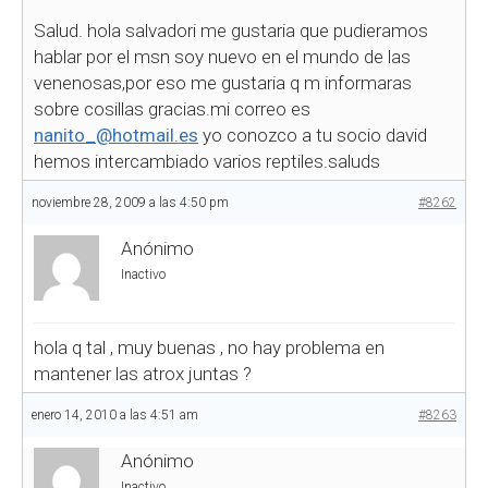
Salud. hola salvadori me gustaria que pudieramos
hablar por el msn soy nuevo en el mundo de las
venenosas,por eso me gustaria q m informaras
sobre cosillas gracias.mi correo es
nanito_@hotmail.es
yo conozco a tu socio david
hemos intercambiado varios reptiles.saluds
noviembre 28, 2009 a las 4:50 pm
#8262
Anónimo
Inactivo
hola q tal , muy buenas , no hay problema en
mantener las atrox juntas ?
enero 14, 2010 a las 4:51 am
#8263
Anónimo
Inactivo