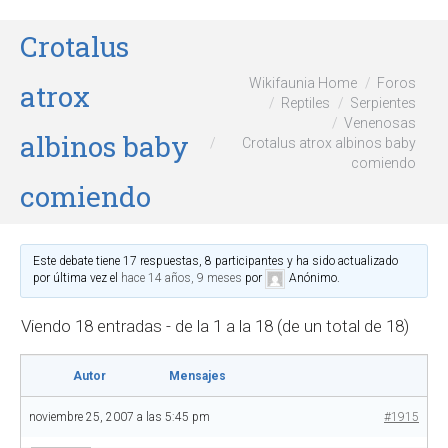
Crotalus
Wikifaunia Home
Foros
atrox
Reptiles
Serpientes
Venenosas
albinos baby
Crotalus atrox albinos baby
comiendo
comiendo
Este debate tiene 17 respuestas, 8 participantes y ha sido actualizado
por última vez el
hace 14 años, 9 meses
por
Anónimo
.
Viendo 18 entradas - de la 1 a la 18 (de un total de 18)
Autor
Mensajes
noviembre 25, 2007 a las 5:45 pm
#1915