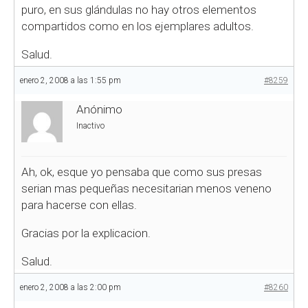
puro, en sus glándulas no hay otros elementos
compartidos como en los ejemplares adultos.
Salud.
enero 2, 2008 a las 1:55 pm
#8259
Anónimo
Inactivo
Ah, ok, esque yo pensaba que como sus presas
serian mas pequeñas necesitarian menos veneno
para hacerse con ellas.
Gracias por la explicacion.
Salud.
enero 2, 2008 a las 2:00 pm
#8260