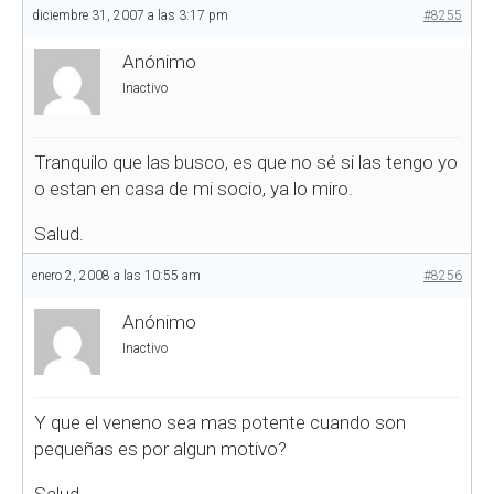
diciembre 31, 2007 a las 3:17 pm
#8255
Anónimo
Inactivo
Tranquilo que las busco, es que no sé si las tengo yo
o estan en casa de mi socio, ya lo miro.
Salud.
enero 2, 2008 a las 10:55 am
#8256
Anónimo
Inactivo
Y que el veneno sea mas potente cuando son
pequeñas es por algun motivo?