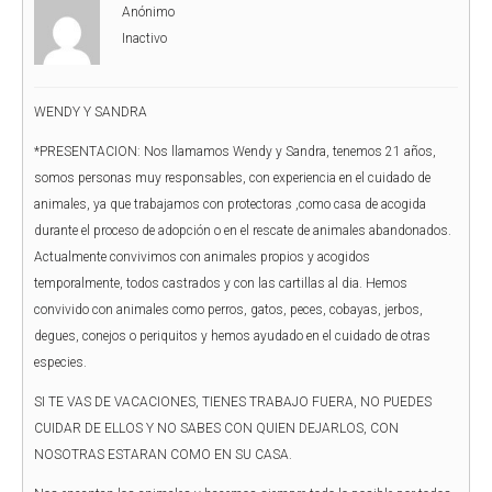
Anónimo
Inactivo
WENDY Y SANDRA
*PRESENTACION: Nos llamamos Wendy y Sandra, tenemos 21 años,
somos personas muy responsables, con experiencia en el cuidado de
animales, ya que trabajamos con protectoras ,como casa de acogida
durante el proceso de adopción o en el rescate de animales abandonados.
Actualmente convivimos con animales propios y acogidos
temporalmente, todos castrados y con las cartillas al dia. Hemos
convivido con animales como perros, gatos, peces, cobayas, jerbos,
degues, conejos o periquitos y hemos ayudado en el cuidado de otras
especies.
SI TE VAS DE VACACIONES, TIENES TRABAJO FUERA, NO PUEDES
CUIDAR DE ELLOS Y NO SABES CON QUIEN DEJARLOS, CON
NOSOTRAS ESTARAN COMO EN SU CASA.