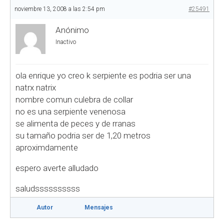
noviembre 13, 2008 a las 2:54 pm
#25491
Anónimo
Inactivo
ola enrique yo creo k serpiente es podria ser una
natrx natrix
nombre comun culebra de collar
no es una serpiente venenosa
se alimenta de peces y de rranas
su tamaño podria ser de 1,20 metros
aproximdamente
espero averte alludado
saludssssssssss
Autor
Mensajes