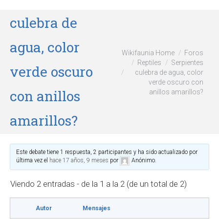
culebra de
agua, color
Wikifaunia Home
Foros
Reptiles
Serpientes
verde oscuro
culebra de agua, color
verde oscuro con
con anillos
anillos amarillos?
amarillos?
Este debate tiene 1 respuesta, 2 participantes y ha sido actualizado por
última vez el
hace 17 años, 9 meses
por
Anónimo
.
Viendo 2 entradas - de la 1 a la 2 (de un total de 2)
Autor
Mensajes