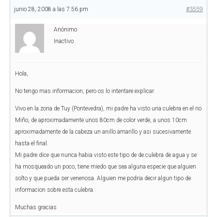
junio 28, 2008 a las 7:56 pm
#3559
Anónimo
Inactivo
Hola,
No tengo mas informacion, pero os lo intentare explicar.
Vivo en la zona de Tuy (Pontevedra), mi padre ha visto una culebra en el rio
Miño, de aproximadamente unos 80cm de color verde, a unos 10cm
aproximadamente de la cabeza un anillo amarillo y asi sucesivamente
hasta el final.
Mi padre dice que nunca habia visto este tipo de de culebra de agua y se
ha mosqueado un poco, tiene miedo que sea alguna especie que alguien
solto y que pueda ser venenosa. Alguien me podria decir algun tipo de
informacion sobre esta culebra.
Muchas gracias