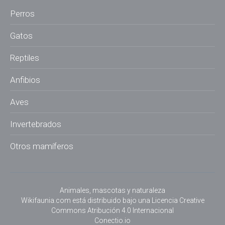
Perros
Gatos
Reptiles
Anfibios
Aves
Invertebrados
Otros mamíferos
Animales, mascotas y naturaleza
Wikifaunia.com
está distribuido bajo una
Licencia Creative
Commons Atribución 4.0 Internacional
Conectio.io