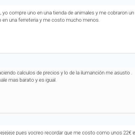
es, yo compre uno en una tienda de animales y me cobraron un 
to en una ferreteria y me costo mucho menos.
aciendo calculos de precios y lo de la ilumanción me asusto .
sale mas barato y es igual.
, ejejeje pues yocreo recordar que me costo como unos 22€ e