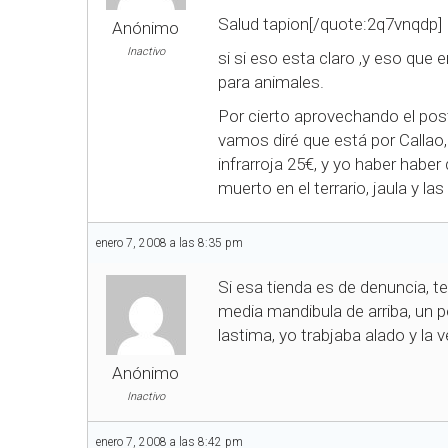
Salud tapion[/quote:2q7vnqdp]
Anónimo
Inactivo
si si eso esta claro ,y eso que
para animales.
Por cierto aprovechando el post
vamos diré que está por Callao,
infrarroja 25€, y yo haber habe
muerto en el terrario, jaula y 
enero 7, 2008 a las 8:35 pm
Si esa tienda es de denuncia, te
media mandibula de arriba, un p
lastima, yo trabjaba alado y la
Anónimo
Inactivo
enero 7, 2008 a las 8:42 pm