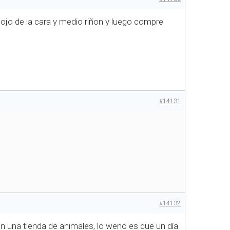
ojo de la cara y medio riñon y luego compre
#14131
#14132
n una tienda de animales, lo weno es que un día