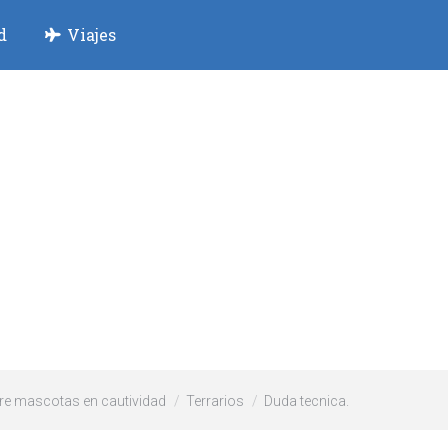
d
Viajes
re mascotas en cautividad
Terrarios
Duda tecnica.