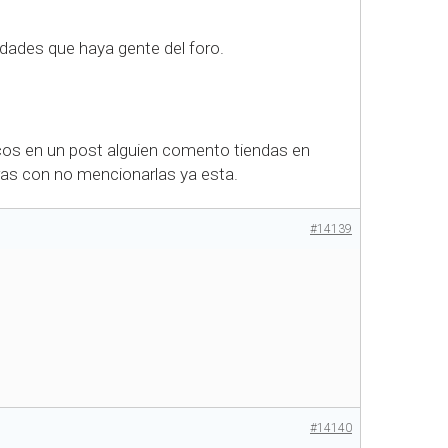
dades que haya gente del foro.
ticos en un post alguien comento tiendas en
ras con no mencionarlas ya esta.
#14139
#14140