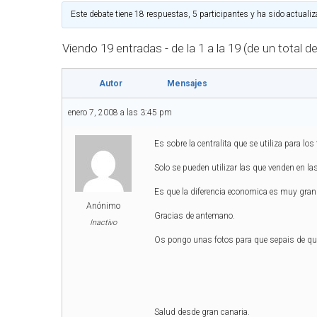
Este debate tiene 18 respuestas, 5 participantes y ha sido actualiz
Viendo 19 entradas - de la 1 a la 19 (de un total d
Autor
Mensajes
enero 7, 2008 a las 3:45 pm
Es sobre la centralita que se utiliza para lo
Solo se pueden utilizar las que venden en la
Es que la diferencia economica es muy gran
Anónimo
Gracias de antemano.
Inactivo
Os pongo unas fotos para que sepais de qu
Salud desde gran canaria.