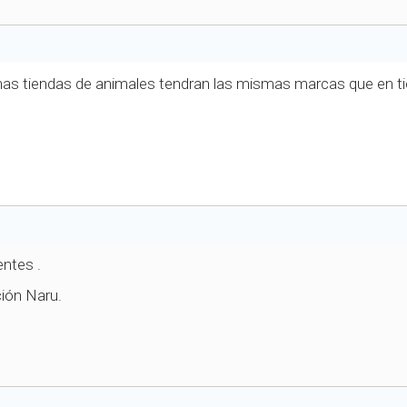
has tiendas de animales tendran las mismas marcas que en ti
entes .
ión Naru.