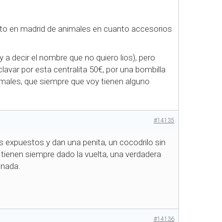
visto en madrid de animales en cuanto accesorios
 a decir el nombre que no quiero lios), pero
avar por esta centralita 50€, por una bombilla
nimales, que siempre que voy tienen alguno
#14135
es expuestos y dan una penita, un cocodrilo sin
 tienen siempre dado la vuelta, una verdadera
 nada.
#14136