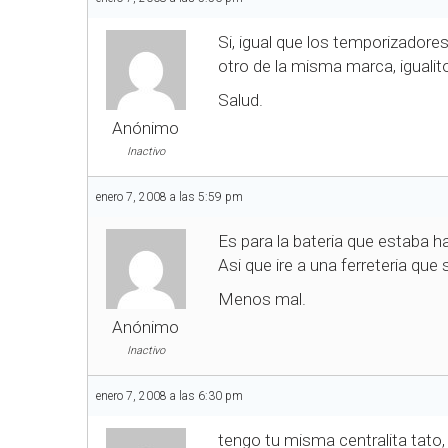
Si, igual que los temporizador
otro de la misma marca, iguali
Salud.
Anónimo
Inactivo
enero 7, 2008 a las 5:59 pm
Es para la bateria que estaba h
Asi que ire a una ferreteria que 
Menos mal.
Anónimo
Inactivo
enero 7, 2008 a las 6:30 pm
tengo tu misma centralita tato