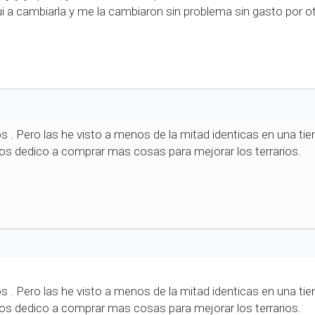
i a cambiarla y me la cambiaron sin problema sin gasto por 
. Pero las he visto a menos de la mitad identicas en una tien
los dedico a comprar mas cosas para mejorar los terrarios.
. Pero las he visto a menos de la mitad identicas en una tien
los dedico a comprar mas cosas para mejorar los terrarios.