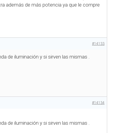
otra además de más potencia ya que le compre
#14133
da de iluminación y si sirven las mismas .
#14134
da de iluminación y si sirven las mismas .