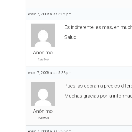
enero 7, 2008 a las 5:02 pm
Es indiferente, es mas, en muc
Salud.
Anónimo
Inactivo
enero 7, 2008 a las 5:33 pm
Pues las cobran a precios difer
Muchas gracias por la informac
Anónimo
Inactivo
enero 7, 2008 a las 5:56 pm