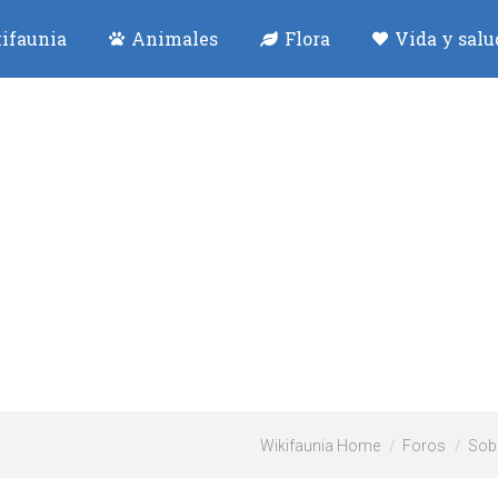
ifaunia
Animales
Flora
Vida y salu
Wikifaunia Home
Foros
Sob