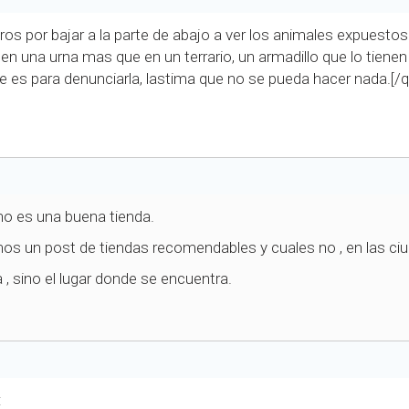
os por bajar a la parte de abajo a ver los animales expuestos
 en una urna mas que en un terrario, un armadillo que lo tienen
ue es para denunciarla, lastima que no se pueda hacer nada.[/
no es una buena tienda.
os un post de tiendas recomendables y cuales no , en las ciu
 , sino el lugar donde se encuentra.
: