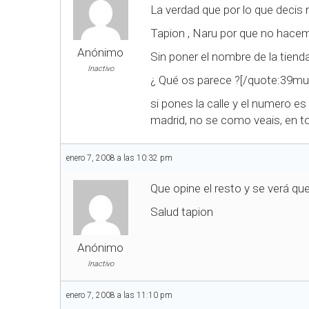
La verdad que por lo que decis 
Tapion , Naru por que no hacem
Anónimo
Sin poner el nombre de la tienda
Inactivo
¿ Qué os parece ?[/quote:39m
si pones la calle y el numero e
madrid, no se como veais, en t
enero 7, 2008 a las 10:32 pm
Que opine el resto y se verá qu
Salud tapion
Anónimo
Inactivo
enero 7, 2008 a las 11:10 pm