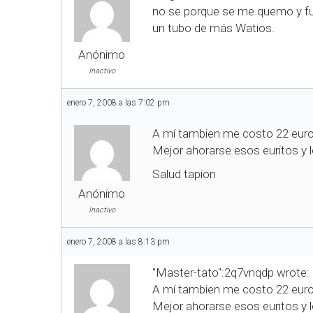
no se porque se me quemo y fu
un tubo de más Watios.
Anónimo
Inactivo
enero 7, 2008 a las 7:02 pm
A mí tambien me costo 22 euros 
Mejor ahorarse esos euritos y 
Salud tapion
Anónimo
Inactivo
enero 7, 2008 a las 8:13 pm
"Master-tato":2q7vnqdp wrote:
A mí tambien me costo 22 euros 
Mejor ahorarse esos euritos y 