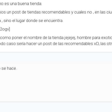
no es una buena tienda.
os un post de tiendas recomendables y cuales no , en las ciu
 , sino el lugar donde se encuentra.
u2ogv]
s como poner el nombre de la tienda jejejej, hombre para exo
odo caso sería hacer un post de las recomendables xD, las ot
e se hace.