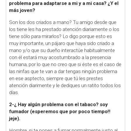
problema para adaptarse a mi y a mi casa? ¿Y el
más joven?
Son los dos criados a mano? Tu amigo desde que
los tiene les ha prestado atención diariamente o los
tiene sólo para mirarlos? Lo digo porque esto es
muy importante, un pájaro que haya sido criado a
mano y/o que su dueño interactúe habitualmente
con él estará muy acostumbrado a la presencia
humana, por lo que no creo que si éste es el caso de
las ninfas que te van a dar tengas ningún problema
en ese asptecto, siempre que tú les prestes
atención diarimente y le dediques un ratito todos los
días.
2-¿ Hay algún problema con el tabaco? soy
fumador (esperemos que por poco tiempo!!
jeje).
Hombre, si te pones a fumar normalmente justo al