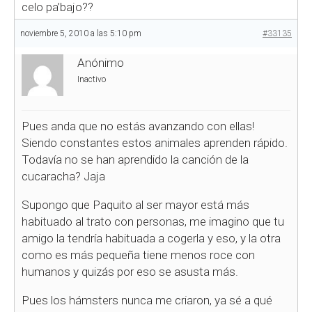
celo pa’bajo??
noviembre 5, 2010 a las 5:10 pm
#33135
Anónimo
Inactivo
Pues anda que no estás avanzando con ellas!
Siendo constantes estos animales aprenden rápido.
Todavía no se han aprendido la canción de la
cucaracha? Jaja
Supongo que Paquito al ser mayor está más
habituado al trato con personas, me imagino que tu
amigo la tendría habituada a cogerla y eso, y la otra
como es más pequeña tiene menos roce con
humanos y quizás por eso se asusta más.
Pues los hámsters nunca me criaron, ya sé a qué