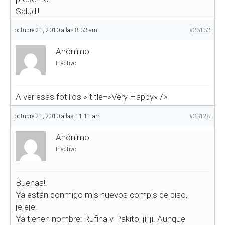
Salud!!
octubre 21, 2010 a las 8:33 am
#33133
Anónimo
Inactivo
A ver esas fotillos
» title=»Very Happy» />
octubre 21, 2010 a las 11:11 am
#33128
Anónimo
Inactivo
Buenas!!
Ya están conmigo mis nuevos compis de piso,
jejeje.
Ya tienen nombre: Rufina y Pakito, jijiji. Aunque