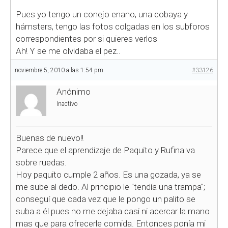
Pues yo tengo un conejo enano, una cobaya y
hámsters, tengo las fotos colgadas en los subforos
correspondientes por si quieres verlos
Ah! Y se me olvidaba el pez..
noviembre 5, 2010 a las 1:54 pm
#33126
Anónimo
Inactivo
Buenas de nuevo!!
Parece que el aprendizaje de Paquito y Rufina va
sobre ruedas.
Hoy paquito cumple 2 años. Es una gozada, ya se
me sube al dedo. Al principio le "tendía una trampa";
conseguí que cada vez que le pongo un palito se
suba a él pues no me dejaba casi ni acercar la mano
mas que para ofrecerle comida. Entonces ponía mi