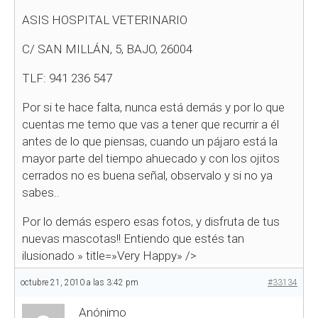
ASIS HOSPITAL VETERINARIO
C/ SAN MILLÁN, 5, BAJO, 26004
TLF: 941 236 547
Por si te hace falta, nunca está demás y por lo que
cuentas me temo que vas a tener que recurrir a él
antes de lo que piensas, cuando un pájaro está la
mayor parte del tiempo ahuecado y con los ojitos
cerrados no es buena señal, observalo y si no ya
sabes..
Por lo demás espero esas fotos, y disfruta de tus
nuevas mascotas!! Entiendo que estés tan
ilusionado
» title=»Very Happy» />
octubre 21, 2010 a las 3:42 pm
#33134
Anónimo