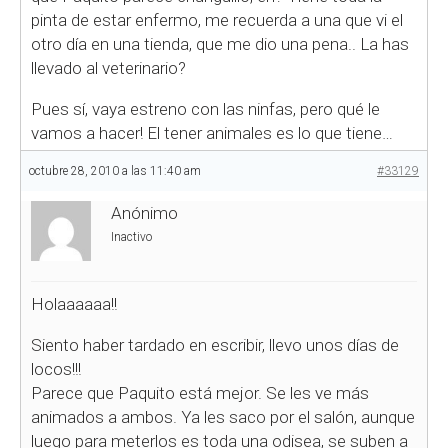
pinta de estar enfermo, me recuerda a una que vi el
otro día en una tienda, que me dio una pena.. La has
llevado al veterinario?
Pues sí, vaya estreno con las ninfas, pero qué le
vamos a hacer! El tener animales es lo que tiene…
octubre 28, 2010 a las 11:40 am
#33129
Anónimo
Inactivo
Holaaaaaa!!
Siento haber tardado en escribir, llevo unos días de
locos!!!
Parece que Paquito está mejor. Se les ve más
animados a ambos. Ya les saco por el salón, aunque
luego para meterlos es toda una odisea, se suben a