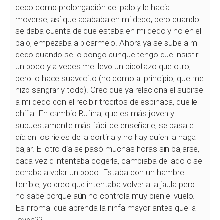
dedo como prolongación del palo y le hacía
moverse, así que acababa en mi dedo, pero cuando
se daba cuenta de que estaba en mi dedo y no en el
palo, empezaba a picarmelo. Ahora ya se sube a mi
dedo cuando se lo pongo aunque tengo que insistir
un poco y a veces me llevo un picotazo que otro,
pero lo hace suavecito (no como al principio, que me
hizo sangrar y todo). Creo que ya relaciona el subirse
a mi dedo con el recibir trocitos de espinaca, que le
chifla. En cambio Rufina, que es más joven y
supuestamente más fácil de enseñarle, se pasa el
día en los rieles de la cortina y no hay quien la haga
bajar. El otro día se pasó muchas horas sin bajarse,
cada vez q intentaba cogerla, cambiaba de lado o se
echaba a volar un poco. Estaba con un hambre
terrible, yo creo que intentaba volver a la jaula pero
no sabe porque aún no controla muy bien el vuelo.
Es nromal que aprenda la ninfa mayor antes que la
joven??