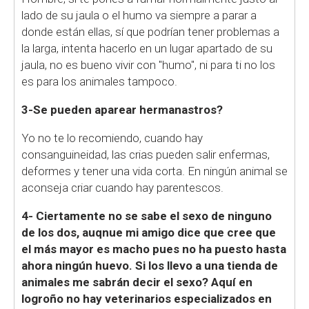
lado de su jaula o el humo va siempre a parar a
donde están ellas, sí que podrían tener problemas a
la larga, intenta hacerlo en un lugar apartado de su
jaula, no es bueno vivir con "humo", ni para ti no los
es para los animales tampoco.
3-Se pueden aparear hermanastros?
Yo no te lo recomiendo, cuando hay
consanguineidad, las crias pueden salir enfermas,
deformes y tener una vida corta. En ningún animal se
aconseja criar cuando hay parentescos.
4- Ciertamente no se sabe el sexo de ninguno
de los dos, auqnue mi amigo dice que cree que
el más mayor es macho pues no ha puesto hasta
ahora ningún huevo. Si los llevo a una tienda de
animales me sabrán decir el sexo? Aquí en
logroño no hay veterinarios especializados en