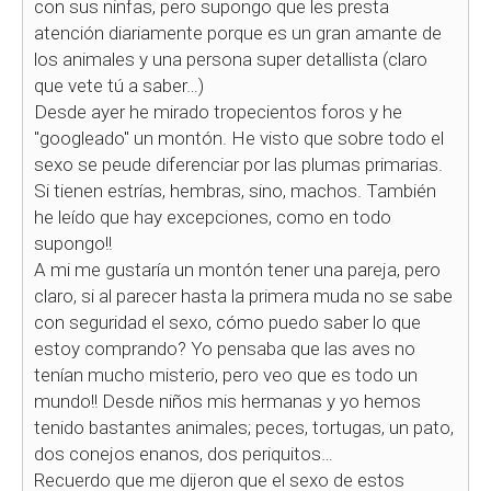
con sus ninfas, pero supongo que les presta
atención diariamente porque es un gran amante de
los animales y una persona super detallista (claro
que vete tú a saber…)
Desde ayer he mirado tropecientos foros y he
"googleado" un montón. He visto que sobre todo el
sexo se peude diferenciar por las plumas primarias.
Si tienen estrías, hembras, sino, machos. También
he leído que hay excepciones, como en todo
supongo!!
A mi me gustaría un montón tener una pareja, pero
claro, si al parecer hasta la primera muda no se sabe
con seguridad el sexo, cómo puedo saber lo que
estoy comprando? Yo pensaba que las aves no
tenían mucho misterio, pero veo que es todo un
mundo!! Desde niños mis hermanas y yo hemos
tenido bastantes animales; peces, tortugas, un pato,
dos conejos enanos, dos periquitos…
Recuerdo que me dijeron que el sexo de estos