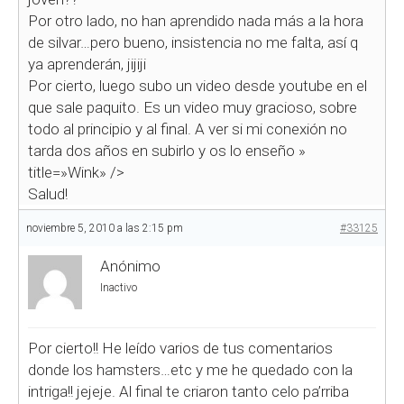
Por otro lado, no han aprendido nada más a la hora
de silvar…pero bueno, insistencia no me falta, así q
ya aprenderán, jijiji
Por cierto, luego subo un video desde youtube en el
que sale paquito. Es un video muy gracioso, sobre
todo al principio y al final. A ver si mi conexión no
tarda dos años en subirlo y os lo enseño
»
title=»Wink» />
Salud!
noviembre 5, 2010 a las 2:15 pm
#33125
Anónimo
Inactivo
Por cierto!! He leído varios de tus comentarios
donde los hamsters…etc y me he quedado con la
intriga!! jejeje. Al final te criaron tanto celo pa’rriba