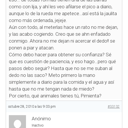
como con lija, y ahí les veo afilarse el pico a diario,
aunque lo de la rueda me apetece…así está la jaulita
como más ordenada, jejeje.
Aún con todo, al meterlas hace un rato no me dejan,
y las acabo cogiendo. Creo que se ahn enfadado
conmigo. Ahora no me dejan ni acercar el dedo!! se
ponen a piar y atacan.
Cómo debo hacer para obtener su confianza? Sé
que es cuestión de paciencia, y eso hago…pero qué
pasos debo seguir? Hasta que no se me suban al
dedo no las saco? Meto primero la mano
simplemente a diario para la comida y el agua y así
hasta que no me tengan nada de miedo?
Por cierto, qué animales tienes tú, Pimienta?
octubre 28, 2010 a las 9:03 pm
#33132
Anónimo
Inactivo