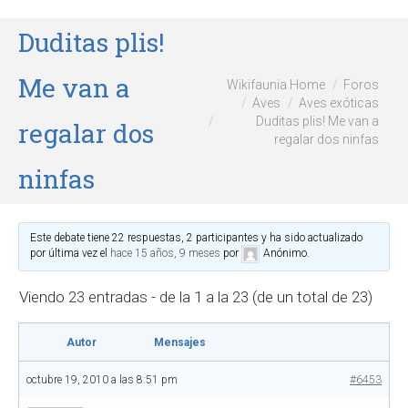
Duditas plis!
Me van a
Wikifaunia Home
Foros
Aves
Aves exóticas
Duditas plis! Me van a
regalar dos
regalar dos ninfas
ninfas
Este debate tiene 22 respuestas, 2 participantes y ha sido actualizado
por última vez el
hace 15 años, 9 meses
por
Anónimo
.
Viendo 23 entradas - de la 1 a la 23 (de un total de 23)
Autor
Mensajes
octubre 19, 2010 a las 8:51 pm
#6453