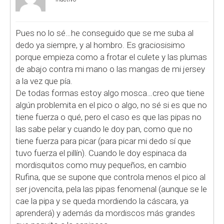
Pues no lo sé…he conseguido que se me suba al
dedo ya siempre, y al hombro. Es graciosisimo
porque empieza como a frotar el culete y las plumas
de abajo contra mi mano o las mangas de mi jersey
a la vez que pía.
De todas formas estoy algo mosca…creo que tiene
algún problemita en el pico o algo, no sé si es que no
tiene fuerza o qué, pero el caso es que las pipas no
las sabe pelar y cuando le doy pan, como que no
tiene fuerza para picar (para picar mi dedo sí que
tuvo fuerza el pillín). Cuando le doy espinaca da
mordisquitos como muy pequeños, en cambio
Rufina, que se supone que controla menos el pico al
ser jovencita, pela las pipas fenomenal (aunque se le
cae la pipa y se queda mordiendo la cáscara, ya
aprenderá) y además da mordiscos más grandes