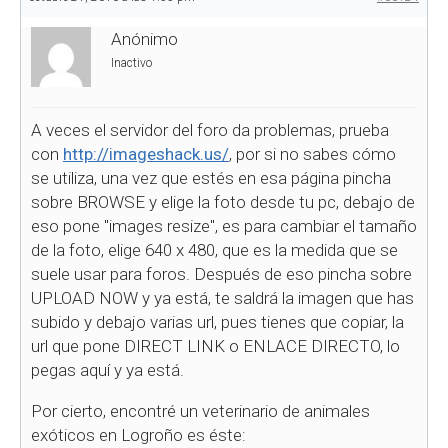
Anónimo
Inactivo
A veces el servidor del foro da problemas, prueba
con
http://imageshack.us/
, por si no sabes cómo
se utiliza, una vez que estés en esa página pincha
sobre BROWSE y elige la foto desde tu pc, debajo de
eso pone "images resize", es para cambiar el tamaño
de la foto, elige 640 x 480, que es la medida que se
suele usar para foros. Después de eso pincha sobre
UPLOAD NOW y ya está, te saldrá la imagen que has
subido y debajo varias url, pues tienes que copiar, la
url que pone DIRECT LINK o ENLACE DIRECTO, lo
pegas aquí y ya está.
Por cierto, encontré un veterinario de animales
exóticos en Logroño es éste: