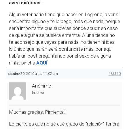
aves exóticas…
Algún veterinario tiene que haber en Logroño, a ver si
encuentro alguno y te lo pego, más que nada, porque
sería importante que supieras dónde acudir en caso
de que alguna se pusiera enferma. A una tienda no
te aconsejo que vayas para nada, no tienen ni idea,
lo único que harán será confundirte más, por aquí
había un post preguntando por el sexo de alguna
ninfa, pincha
AQUÍ
octubre 20, 2010 a las 11:02 am
#33120
Anónimo
Inactivo
Muchas gracias, Pimienta!!
Lo cierto es que no sé qué grado de "relación" tendrá