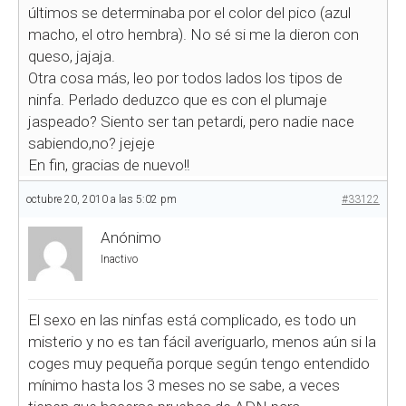
últimos se determinaba por el color del pico (azul
macho, el otro hembra). No sé si me la dieron con
queso, jajaja.
Otra cosa más, leo por todos lados los tipos de
ninfa. Perlado deduzco que es con el plumaje
jaspeado? Siento ser tan petardi, pero nadie nace
sabiendo,no? jejeje
En fin, gracias de nuevo!!
octubre 20, 2010 a las 5:02 pm
#33122
Anónimo
Inactivo
El sexo en las ninfas está complicado, es todo un
misterio y no es tan fácil averiguarlo, menos aún si la
coges muy pequeña porque según tengo entendido
mínimo hasta los 3 meses no se sabe, a veces