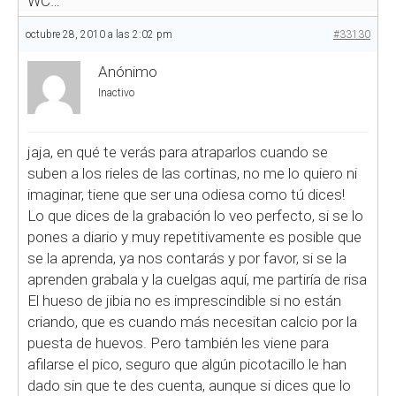
WC…
octubre 28, 2010 a las 2:02 pm
#33130
Anónimo
Inactivo
jaja, en qué te verás para atraparlos cuando se
suben a los rieles de las cortinas, no me lo quiero ni
imaginar, tiene que ser una odiesa como tú dices!
Lo que dices de la grabación lo veo perfecto, si se lo
pones a diario y muy repetitivamente es posible que
se la aprenda, ya nos contarás y por favor, si se la
aprenden grabala y la cuelgas aquí, me partiría de risa
El hueso de jibia no es imprescindible si no están
criando, que es cuando más necesitan calcio por la
puesta de huevos. Pero también les viene para
afilarse el pico, seguro que algún picotacillo le han
dado sin que te des cuenta, aunque si dices que lo