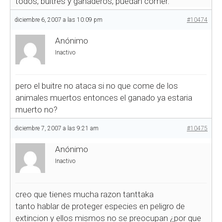
todos, buitres y ganaderos, puedan comer.
diciembre 6, 2007 a las 10:09 pm
#10474
Anónimo
Inactivo
pero el buitre no ataca si no que come de los
animales muertos entonces el ganado ya estaria
muerto no?
diciembre 7, 2007 a las 9:21 am
#10475
Anónimo
Inactivo
creo que tienes mucha razon tanttaka
tanto hablar de proteger especies en peligro de
extincion y ellos mismos no se preocupan ¿por que