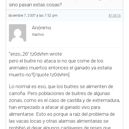
sino pasan estas cosas?
diciembre 7, 2007 a las 7:52 pm
#10476
Anónimo
Inactivo
"erizo_26":tz0dvhrn wrote:
pero el buitre no ataca si no que come de los
animales muertos entonces el ganado ya estaria
muerto no?[/quote:tz0dvhrn]
Lo normal es eso, que los buitres se alimenten de
carroña. Pero poblaciones de buitres de algunas
zonas, como es el caso de castilla y de extremadura,
han empezado a atacar al ganado vivo para
alimentarse. Esto es porque a raíz del problema de
las vacas locas y otras alarmas alimentarias se
prohibió el dejar algunos cadáveres de reses que