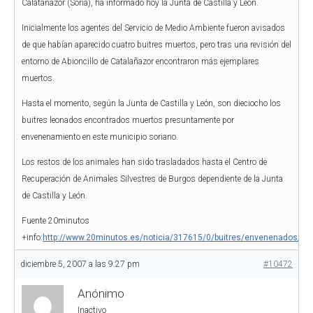
Calatañazor (Soria), ha informado hoy la Junta de Castilla y León.
Inicialmente los agentes del Servicio de Medio Ambiente fueron avisados
de que habían aparecido cuatro buitres muertos, pero tras una revisión del
entorno de Abioncillo de Catalañazor encontraron más ejemplares
muertos.
Hasta el momento, según la Junta de Castilla y León, son dieciocho los
buitres leonados encontrados muertos presuntamente por
envenenamiento en este municipio soriano.
Los restos de los animales han sido trasladados hasta el Centro de
Recuperación de Animales Silvestres de Burgos dependiente de la Junta
de Castilla y León.
Fuente 20minutos
+info:
http://www.20minutos.es/noticia/317615/0/buitres/envenenados/sor
diciembre 5, 2007 a las 9:27 pm
#10472
Anónimo
Inactivo