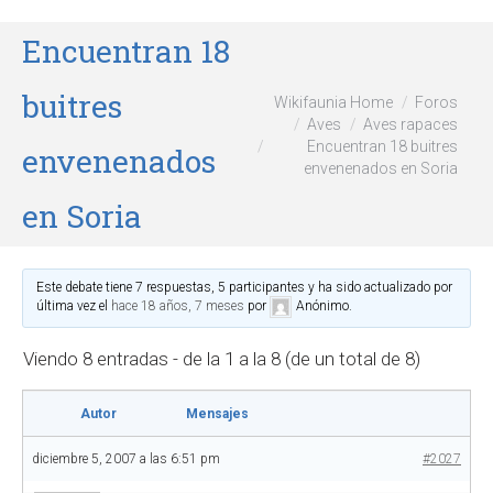
Encuentran 18
buitres
Wikifaunia Home
Foros
Aves
Aves rapaces
Encuentran 18 buitres
envenenados
envenenados en Soria
en Soria
Este debate tiene 7 respuestas, 5 participantes y ha sido actualizado por
última vez el
hace 18 años, 7 meses
por
Anónimo
.
Viendo 8 entradas - de la 1 a la 8 (de un total de 8)
Autor
Mensajes
diciembre 5, 2007 a las 6:51 pm
#2027