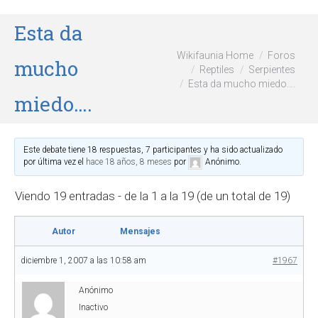
Esta da
Wikifaunia Home
Foros
mucho
Reptiles
Serpientes
Esta da mucho miedo….
miedo….
Este debate tiene 18 respuestas, 7 participantes y ha sido actualizado
por última vez el
hace 18 años, 8 meses
por
Anónimo
.
Viendo 19 entradas - de la 1 a la 19 (de un total de 19)
Autor
Mensajes
diciembre 1, 2007 a las 10:58 am
#1967
Anónimo
Inactivo