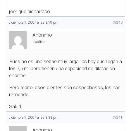
joer que bicharraco
diciembre 1, 2007 a las 3:19 pm
#9240
Anónimo
Inactivo
Pues no es una sebae muy larga, las hay que llegan a
los 7,5 m. pero tienen una capacidad de dilatación
enorme.
Pero repito, esos dientes són sospechosos, los han
retocado.
Salud.
diciembre 1, 2007 a las 3:33 pm
#9241
Anónimo