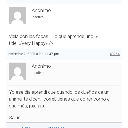
Anónimo
Inactivo
Valla con las focas…. lo que aprende uno.
»
title=»Very Happy» />
diciembre 2, 2007 a las 11:47 pm
#9254
Anónimo
Inactivo
Yo ese dia aprendí que cuando los dueños de un
animal te dicen: ¡corre!, tienes que correr como el
que más, jajajaja.
Salud.