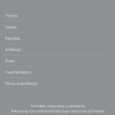
Perros
Gatos
Reptiles
Anfibios
Aves
Invertebrados
Otros mamíferos
Animales, mascotas y naturaleza
Wikifaunia.com
está distribuido bajo una
Licencia Creative