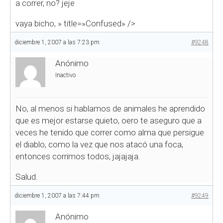
a correr, no? jeje
vaya bicho,
» title=»Confused» />
diciembre 1, 2007 a las 7:23 pm
#9248
Anónimo
Inactivo
No, al menos si hablamos de animales he aprendido
que es mejor estarse quieto, oero te aseguro que a
veces he tenido que correr como alma que persigue
el diablo, como la vez que nos atacó una foca,
entonces corrimos todos, jajajaja.
Salud.
diciembre 1, 2007 a las 7:44 pm
#9249
Anónimo