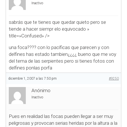
Inactivo
sabrás que te tienes que quedar quieto pero se
tiende a hacer siempr elo equivocado
»
title=»Confused» />
una foca???? con lo pacíficas que parecen y con
delfines has estado tambien¿¿¿¿ bueno que me voy
del tema de las serpientes pero si tienes fotos con
delfines ponlas porfa
diciembre 1, 2007 a las 7:50 pm
#9250
Anónimo
Inactivo
Pues en realidad las focas pueden llegar a ser muy
peligrosas y provocan serias heridas por la altura a la