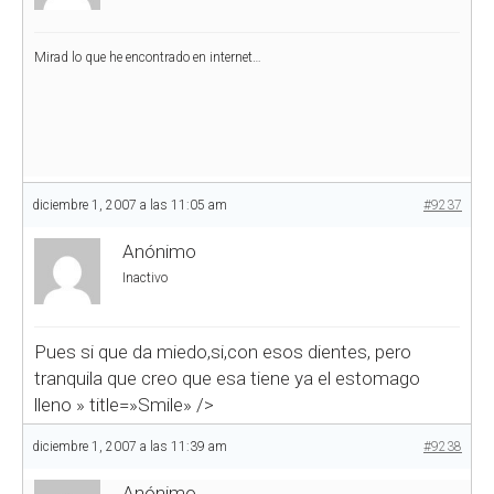
Mirad lo que he encontrado en internet…
diciembre 1, 2007 a las 11:05 am
#9237
Anónimo
Inactivo
Pues si que da miedo,si,con esos dientes,
pero
tranquila que creo que esa tiene ya el estomago
lleno
» title=»Smile» />
diciembre 1, 2007 a las 11:39 am
#9238
Anónimo