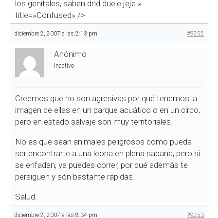
los genitales, saben dnd duele jeje
»
title=»Confused» />
diciembre 2, 2007 a las 2:13 pm
#9252
Anónimo
Inactivo
Creemos que no son agresivas por qué tenemos la
imagen de ellas en un parque acuático o en un circo,
pero en estado salvaje son muy territoriales.
No es que sean animales peligrosos como pueda
ser encontrarte a una leona en plena sabana, pero si
se enfadan, ya puedes correr, por qué además te
persiguen y són bastante rápidas.
Salud.
diciembre 2, 2007 a las 8:34 pm
#9253