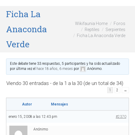
Ficha La
Wikifaunia Home
Foros
Anaconda
Reptiles
Serpientes
Ficha La Anaconda Verde
Verde
Este debate tiene 33 respuestas, 5 participantes y ha sido actualizado
por última vez el
hace 18 años, 6 meses
por
Anónimo
.
Viendo 30 entradas - de la 1 a la 30 (de un total de 34)
1
2
→
Autor
Mensajes
enero 15, 2008 a las 12:43 pm
#2370
Anónimo