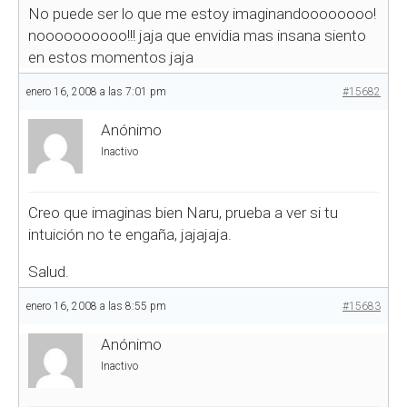
No puede ser lo que me estoy imaginandoooooooo!
noooooooooo!!! jaja que envidia mas insana siento
en estos momentos jaja
enero 16, 2008 a las 7:01 pm
#15682
Anónimo
Inactivo
Creo que imaginas bien Naru, prueba a ver si tu
intuición no te engaña, jajajaja.
Salud.
enero 16, 2008 a las 8:55 pm
#15683
Anónimo
Inactivo