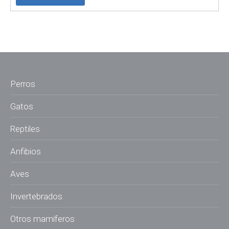
Perros
Gatos
Reptiles
Anfibios
Aves
Invertebrados
Otros mamíferos