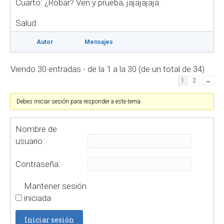
Cuarto: ¿Robar? Ven y prueba, jajajajaja.
Salud.
Autor
Mensajes
Viendo 30 entradas - de la 1 a la 30 (de un total de 34)
1
2
→
Debes iniciar sesión para responder a este tema.
Nombre de
usuario:
Contraseña:
Mantener sesión
iniciada
Iniciar sesión