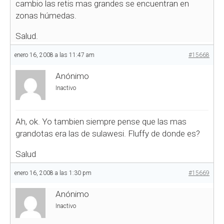
cambio las retis mas grandes se encuentran en
zonas húmedas.
Salud.
enero 16, 2008 a las 11:47 am
#15668
Anónimo
Inactivo
Ah, ok. Yo tambien siempre pense que las mas
grandotas era las de sulawesi. Fluffy de donde es?
Salud
enero 16, 2008 a las 1:30 pm
#15669
Anónimo
Inactivo