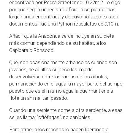
encontrada por Pedro Streeter de 10,22m.? Lo digo
por que segun un registro oficial la serpiente más
larga nunca encontrada y de cuyo hallazgo existen
documentos, fué una Python reticulatus de 9,10m.
Añadir que la Anaconda verde incluye en su dieta
más común dependiendo de su habitat, a los
Capibara o Ronsoco.
Que, son ocasionalmente arborícolas cuando son
jóvenes, de adultas su peso les impide
desenvolverse entre las ramas de los árboles,
permaneciendo en el agua la mayor parte del tiempo,
puesto que es el mismo agua la que mantiene a
flote un animal tan pesado.
Cuando una serpiente come a otra serpiente, a esas
se les llama: "ofiófagas", no canibales.
Para atraer a los machos lo hacen liberando el