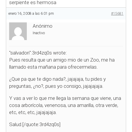
serpiente es hermosa
enero 16, 2008 a las 6:01 pm
#15681
Anónimo
Inactivo
"salvadori":3rd4zq0s wrote:
Pues resulta que un amigo mio de un Zoo, me ha
llamado esta mañana para ofrecermelas.
¿Que pa que te digo nada?, jajajaja, tu pides y
preguntas, ¿no?, pues yo consigo, jajajajaja.
Y vas a ver lo que me llega la semana que viene, una
cosa arborícola, venenosa, una amarilla, otra verde,
etc, etc, etc, jajajajaja.
Salud.[/quote:3rd4zq0s]