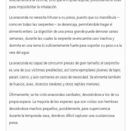
directamente a la víctima, sino que le impide respirar, presionando el tórax
para imposibilitar la inhalación.
La anaconda no necesita triturar a su presa, puesto que su mandíbula —
como en todas las serpientes— se desencaja, permitiéndole tragar el
alimento entero. La digestión de una presa grande puede demorar varias
semanas, durante las cuales la serpiente se encuentra casi inactiva y
dormita en una rama lo suficientemente fuerte para soportar su peso o a la
vera del agua.
La anaconda es capaz de consumir presas de gran tamaño; el carpincho
es una de sus víctimas predilectas, así como ejemplares jóvenes de tapir,
pecarí, ciervo, y aún caimanes en caso de necesidad. Se alimenta también
de huevos, aves, diversos roedores y otros reptiles menores.
Últimamente, se ha visto anacondas caníbales, devorándose a los de su
propia especie. La mayoría de las especies que son vistas son hembras
devorándose machos pequeños, posiblemente, para supervivencia
durante la temporada seca, donde es díficil capturar una sustanciosa
presa.