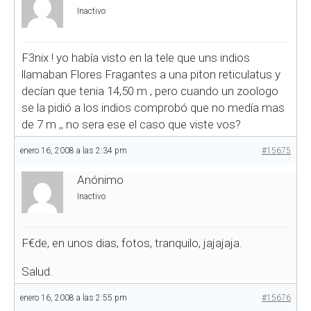
Inactivo
F3nix ! yo había visto en la tele que uns indios
llamaban Flores Fragantes a una piton reticulatus y
decían que tenia 14,50 m , pero cuando un zoologo
se la pidió a los indios comprobó que no medía mas
de 7 m ,, no sera ese el caso que viste vos?
enero 16, 2008 a las 2:34 pm
#15675
Anónimo
Inactivo
F€de, en unos dias, fotos, tranquilo, jajajaja.
Salud.
enero 16, 2008 a las 2:55 pm
#15676