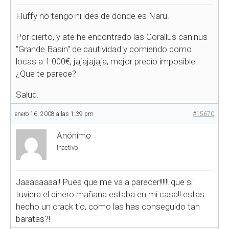
Fluffy no tengo ni idea de donde es Naru.
Por cierto, y ate he encontrado las Corallus caninus
"Grande Basin" de cautividad y comiendo como
locas a 1.000€, jajajajaja, mejor precio imposible.
¿Que te parece?
Salud.
enero 16, 2008 a las 1:39 pm
#15670
Anónimo
Inactivo
Jaaaaaaaa!! Pues que me va a parecer!!!!!! que si
tuviera el dinero mañana estaba en mi casa!! estas
hecho un crack tio, como las has conseguido tan
baratas?!