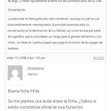
de largo, y crecen rápidamente durante los dos primeros años de su vida.
Conservación
La anaconda no tiene particular valor comercial —aunque su piel se usa
ocasionalmente en marroquinería; la principal amenaza para su
conservación es la destrucción de su hábitat, así como la caza por parte
de lugareños que la consideran un riesgo para el ganado doméstico y los
niños, sin tener en cuenta el papel que juega en el control de las plagas de
roedores.
enero 15, 2008 a las 1:55 pm
#15656
Anónimo
Inactivo
Buena ficha F€de.
Se me plantea una duda al leer la ficha, ¿Sabes si
existe constancia oficial de esa Eunectes