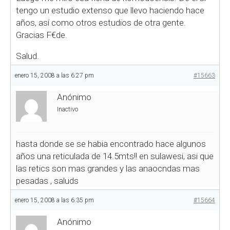
tengo un estudio extenso que llevo haciendo hace
años, así como otros estudios de otra gente.
Gracias F€de.
Salud.
enero 15, 2008 a las 6:27 pm
#15663
Anónimo
Inactivo
hasta donde se se habia encontrado hace algunos
años una reticulada de 14.5mts!! en sulawesi, asi que
las retics son mas grandes y las anaocndas mas
pesadas , saluds
enero 15, 2008 a las 6:35 pm
#15664
Anónimo