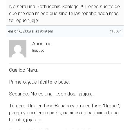
No sera una Bothriechis Schlegelii!! Tienes suerte de
que me den miedo que sino te las robaba nada mas
te lleguen jeje
enero 16, 2008 a las 9:49 pm
#15684
Anónimo
Inactivo
Querido Naru:
Primero: ¡que fácil te lo puse!
Segundo: No es una…..son dos, jajajaja.
Tercero: Una en fase Banana y otra en fase "Oropel",
pareja y comiendo pinkis, nacidas en cautividad, una
bomba, jajajaja.