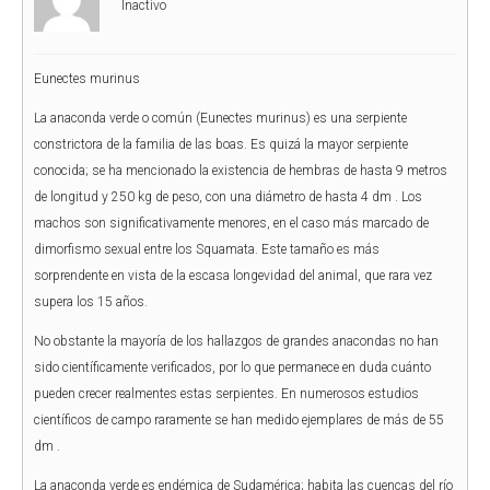
Inactivo
Eunectes murinus
La anaconda verde o común (Eunectes murinus) es una serpiente
constrictora de la familia de las boas. Es quizá la mayor serpiente
conocida; se ha mencionado la existencia de hembras de hasta 9 metros
de longitud y 250 kg de peso, con una diámetro de hasta 4 dm . Los
machos son significativamente menores, en el caso más marcado de
dimorfismo sexual entre los Squamata. Este tamaño es más
sorprendente en vista de la escasa longevidad del animal, que rara vez
supera los 15 años.
No obstante la mayoría de los hallazgos de grandes anacondas no han
sido científicamente verificados, por lo que permanece en duda cuánto
pueden crecer realmentes estas serpientes. En numerosos estudios
científicos de campo raramente se han medido ejemplares de más de 55
dm .
La anaconda verde es endémica de Sudamérica; habita las cuencas del río