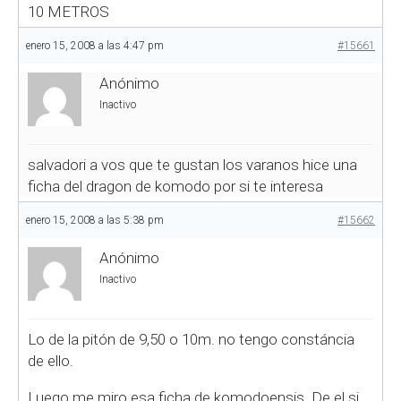
10 METROS
enero 15, 2008 a las 4:47 pm
#15661
Anónimo
Inactivo
salvadori a vos que te gustan los varanos hice una
ficha del dragon de komodo por si te interesa
enero 15, 2008 a las 5:38 pm
#15662
Anónimo
Inactivo
Lo de la pitón de 9,50 o 10m. no tengo constáncia
de ello.
Luego me miro esa ficha de komodoensis. De el si