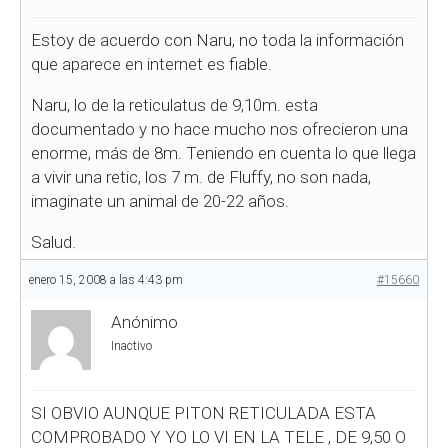
Estoy de acuerdo con Naru, no toda la información
que aparece en internet es fiable.
Naru, lo de la reticulatus de 9,10m. esta
documentado y no hace mucho nos ofrecieron una
enorme, más de 8m. Teniendo en cuenta lo que llega
a vivir una retic, los 7 m. de Fluffy, no son nada,
imaginate un animal de 20-22 años.
Salud.
enero 15, 2008 a las 4:43 pm
#15660
Anónimo
Inactivo
SI OBVIO AUNQUE PITON RETICULADA ESTA
COMPROBADO Y YO LO VI EN LA TELE , DE 9,50 O