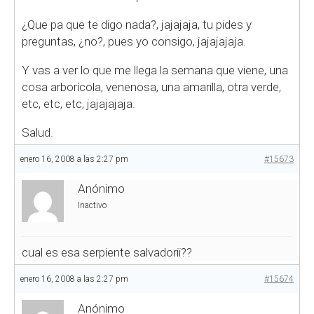
¿Que pa que te digo nada?, jajajaja, tu pides y
preguntas, ¿no?, pues yo consigo, jajajajaja.
Y vas a ver lo que me llega la semana que viene, una
cosa arborícola, venenosa, una amarilla, otra verde,
etc, etc, etc, jajajajaja.
Salud.
enero 16, 2008 a las 2:27 pm
#15673
Anónimo
Inactivo
cual es esa serpiente salvadorii??
enero 16, 2008 a las 2:27 pm
#15674
Anónimo