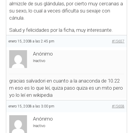
almizcle de sus glándulas, por cierto muy cercanas a
su sexo, lo cual a veces dificulta su sexaje con
cánula.
Salud y felicidades por la ficha, muy interesante.
enero 15, 2008 a las 2:45 pm
#15657
Anónimo
Inactivo
gracias salvadori en cuanto a la anaconda de 10.22
m eso es lo que leí, quiza paso quiza es un mito pero
yo lo leí en wikipedia
enero 15, 2008 a las 3:00 pm
#15658
Anónimo
Inactivo