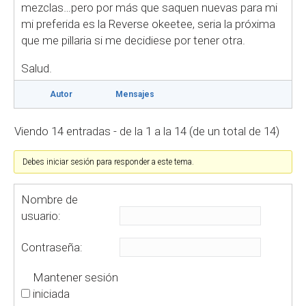
mezclas…pero por más que saquen nuevas para mi
mi preferida es la Reverse okeetee, seria la próxima
que me pillaria si me decidiese por tener otra.
Salud.
Autor
Mensajes
Viendo 14 entradas - de la 1 a la 14 (de un total de 14)
Debes iniciar sesión para responder a este tema.
Nombre de
usuario:
Contraseña:
Mantener sesión
iniciada