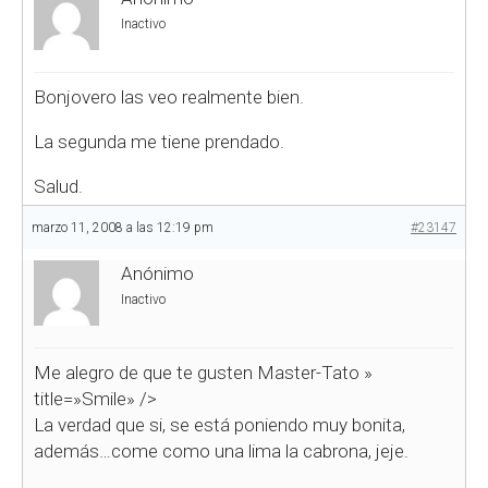
Inactivo
Bonjovero las veo realmente bien.
La segunda me tiene prendado.
Salud.
marzo 11, 2008 a las 12:19 pm
#23147
Anónimo
Inactivo
Me alegro de que te gusten Master-Tato
»
title=»Smile» />
La verdad que si, se está poniendo muy bonita,
además…come como una lima la cabrona, jeje.