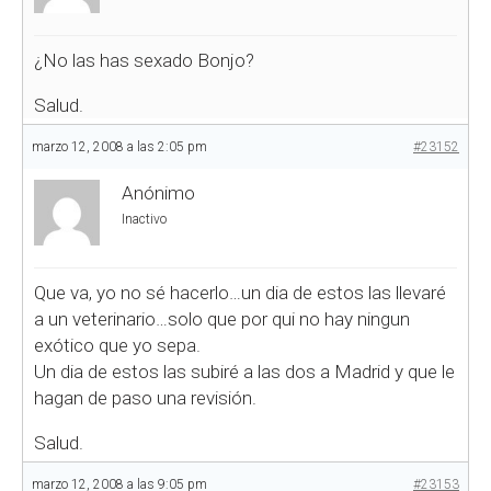
¿No las has sexado Bonjo?
Salud.
marzo 12, 2008 a las 2:05 pm
#23152
Anónimo
Inactivo
Que va, yo no sé hacerlo…un dia de estos las llevaré
a un veterinario…solo que por qui no hay ningun
exótico que yo sepa.
Un dia de estos las subiré a las dos a Madrid y que le
hagan de paso una revisión.
Salud.
marzo 12, 2008 a las 9:05 pm
#23153