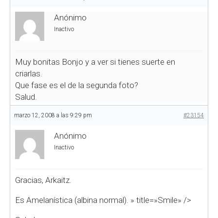
Anónimo
Inactivo
Muy bonitas Bonjo y a ver si tienes suerte en
criarlas.
Que fase es el de la segunda foto?
Salud.
marzo 12, 2008 a las 9:29 pm
#23154
Anónimo
Inactivo
Gracias, Arkaitz.
Es Amelanística (albina normal).
» title=»Smile» />