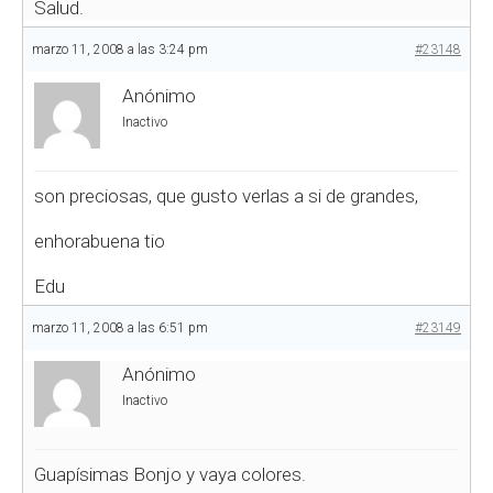
Salud.
marzo 11, 2008 a las 3:24 pm
#23148
Anónimo
Inactivo
son preciosas, que gusto verlas a si de grandes,
enhorabuena tio
Edu
marzo 11, 2008 a las 6:51 pm
#23149
Anónimo
Inactivo
Guapísimas Bonjo y vaya colores.