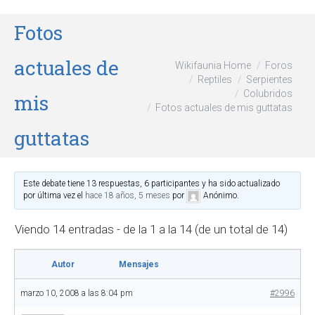
Fotos
actuales de
Wikifaunia Home
Foros
Reptiles
Serpientes
Colubridos
mis
Fotos actuales de mis guttatas
guttatas
Este debate tiene 13 respuestas, 6 participantes y ha sido actualizado
por última vez el
hace 18 años, 5 meses
por
Anónimo
.
Viendo 14 entradas - de la 1 a la 14 (de un total de 14)
Autor
Mensajes
marzo 10, 2008 a las 8:04 pm
#2996