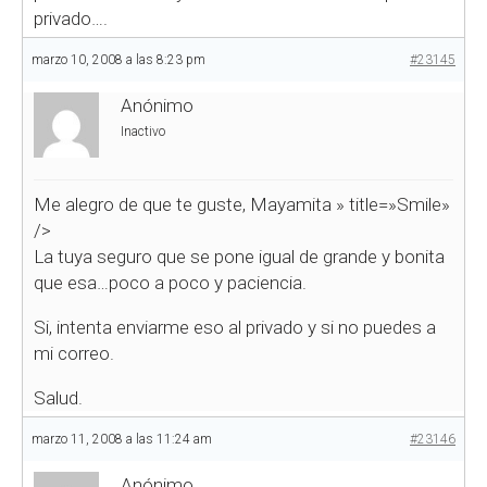
privado….
marzo 10, 2008 a las 8:23 pm
#23145
Anónimo
Inactivo
Me alegro de que te guste, Mayamita
» title=»Smile»
/>
La tuya seguro que se pone igual de grande y bonita
que esa…poco a poco y paciencia.
Si, intenta enviarme eso al privado y si no puedes a
mi correo.
Salud.
marzo 11, 2008 a las 11:24 am
#23146
Anónimo