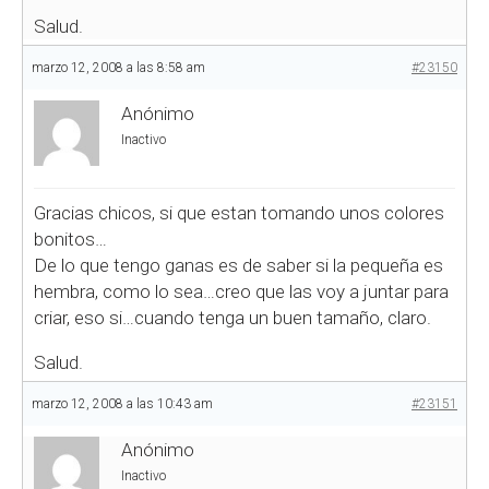
Salud.
marzo 12, 2008 a las 8:58 am
#23150
Anónimo
Inactivo
Gracias chicos, si que estan tomando unos colores
bonitos…
De lo que tengo ganas es de saber si la pequeña es
hembra, como lo sea…creo que las voy a juntar para
criar, eso si…cuando tenga un buen tamaño, claro.
Salud.
marzo 12, 2008 a las 10:43 am
#23151
Anónimo
Inactivo