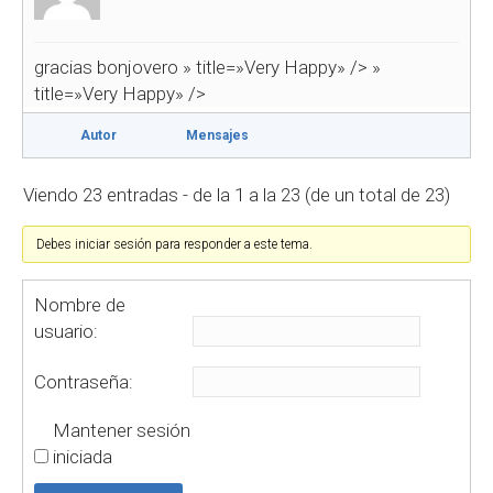
gracias bonjovero
» title=»Very Happy» />
»
title=»Very Happy» />
Autor
Mensajes
Viendo 23 entradas - de la 1 a la 23 (de un total de 23)
Debes iniciar sesión para responder a este tema.
Nombre de
usuario:
Contraseña:
Mantener sesión
iniciada