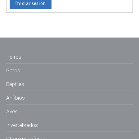
Iniciar sesión
Perros
Gatos
Reptiles
Anfibios
Aves
Invertebrados
Otros mamíferos