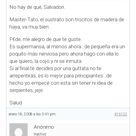
No hay de qué, Salvadori.
Master-Tato, el sustrato son trocitos de madera de
haya, va muy bien.
F€de, me alegro de que te guste.
Es supermansa, al menos ahora…de pequeña era un
poquito más nerviosa pero ahora hago con ella lo
que quiero, la cojo y ni se inmuta.
Si al final te decides por una guttata no te
arrepentirás, es lo mejor para principiantes…de
hecho yo empecé con esta sin tener ni idea de
serpientes, jeje.
Salud.
enero 18, 2008 a las 5:41 pm
#16122
Anónimo
Inactivo