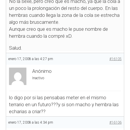
No la sexé, pero creo que es macho, ya que la cola a
un poco la prolongación del resto del cuerpo. En las
hembras cuando llega la zona de la cola se estrecha
algo más bruscamente.
Aunque creo que es macho le puse nombre de
hembra cuando la compré xD.
Salud.
enero 17, 2008 a las 4:27 pm
#16105
Anónimo
Inactivo
lo digo por si las pensabas meter en el mismo
terrario en un futuro???y si son macho y hembra las
echarias a criar??
enero 17, 2008 a las 4:34 pm
#16106