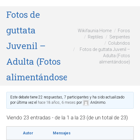
Fotos de
guttata
Wikifaunia Home
Foros
Reptiles
Serpientes
Juvenil –
Colubridos
Fotos de guttata Juvenil –
Adulta (Fotos
Adulta (Fotos
alimentándose)
alimentándose)
Este debate tiene 22 respuestas, 7 participantes y ha sido actualizado
por última vez el
hace 18 años, 6 meses
por
Anónimo
.
Viendo 23 entradas - de la 1 a la 23 (de un total de 23)
Autor
Mensajes