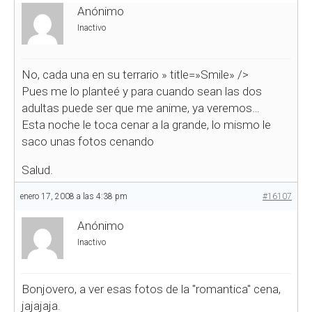
Anónimo
Inactivo
No, cada una en su terrario
» title=»Smile» />
Pues me lo planteé y para cuando sean las dos
adultas puede ser que me anime, ya veremos…
Esta noche le toca cenar a la grande, lo mismo le
saco unas fotos cenando
Salud.
enero 17, 2008 a las 4:38 pm
#16107
Anónimo
Inactivo
Bonjovero, a ver esas fotos de la "romantica" cena,
jajajaja.