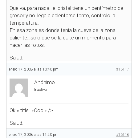
Que va, para nada…el cristal tiene un centímetro de
grosor y no llega a calentarse tanto, controlo la
temperatura.
En esa zona es donde tenia la cueva de la zona
caliente…solo que se la quité un momento para
hacer las fotos.
Salud.
enero 17, 2008 a las 10:40 pm
#16117
Anónimo
Inactivo
Ok
» title=»Cool» />
Salud.
enero 17, 2008 a las 11:20 pm
#16118