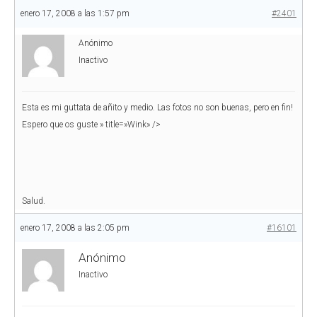
enero 17, 2008 a las 1:57 pm
#2401
Anónimo
Inactivo
Esta es mi guttata de añito y medio. Las fotos no son buenas, pero en fin!
Espero que os guste
» title=»Wink» />
Salud.
enero 17, 2008 a las 2:05 pm
#16101
Anónimo
Inactivo