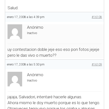
Salud.
enero 17, 2008 a las 4:39 pm
#16108
Anónimo
Inactivo
uy contestacion doble jeje eso eso pon fotos jejeje
pero le das vivo o muerto??
enero 17, 2008 a las 5:30 pm
#16109
Anónimo
Inactivo
jajaja, Salvadori, intentaré hacerle algunas.
Ahora mismo le doy muerto porque es lo que tengo.
Otrasveces tenia vivo porque los criaba y algunas