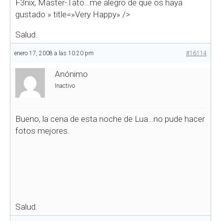
F3nix, Master-Tato…me alegro de que os haya
gustado
» title=»Very Happy» />
Salud.
enero 17, 2008 a las 10:20 pm
#16114
Anónimo
Inactivo
Bueno, la cena de esta noche de Lua…no pude hacer
fotos mejores.
Salud.