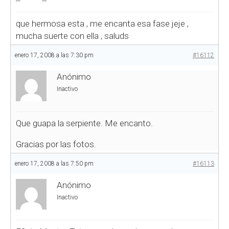
que hermosa esta , me encanta esa fase jeje ,
mucha suerte con ella , saluds
enero 17, 2008 a las 7:30 pm
#16112
Anónimo
Inactivo
Que guapa la serpiente. Me encanto.
Gracias por las fotos.
enero 17, 2008 a las 7:50 pm
#16113
Anónimo
Inactivo