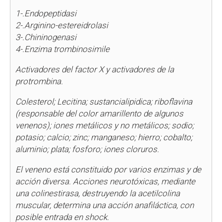
1-.Endopeptidasi
2-.Arginino-estereidrolasi
3-.Chininogenasi
4-.Enzima trombinosimile
Activadores del factor X y activadores de la
protrombina.
Colesterol; Lecitina; sustancialipidica; riboflavina
(responsable del color amarillento de algunos
venenos); iones metálicos y no metálicos; sodio;
potasio; calcio; zinc; manganeso; hierro; cobalto;
aluminio; plata; fosforo; iones cloruros.
El veneno está constituido por varios enzimas y de
acción diversa. Acciones neurotóxicas, mediante
una colinestirasa, destruyendo la acetilcolina
muscular, determina una acción anafiláctica, con
posible entrada en shock.