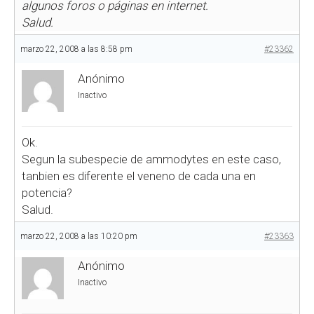
algunos foros o páginas en internet.
Salud.
marzo 22, 2008 a las 8:58 pm
#23362
Anónimo
Inactivo
Ok.
Segun la subespecie de ammodytes en este caso,
tanbien es diferente el veneno de cada una en
potencia?
Salud.
marzo 22, 2008 a las 10:20 pm
#23363
Anónimo
Inactivo