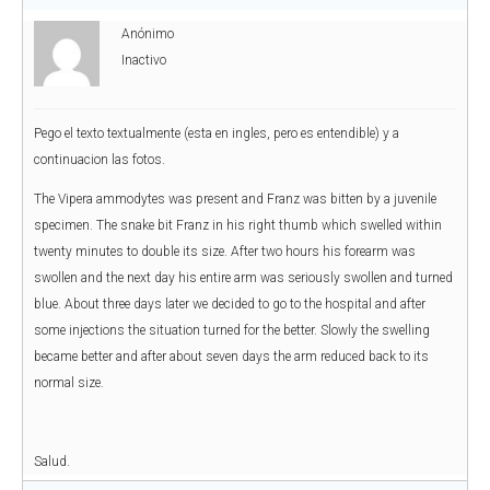
Anónimo
Inactivo
Pego el texto textualmente (esta en ingles, pero es entendible) y a
continuacion las fotos.
The Vipera ammodytes was present and Franz was bitten by a juvenile
specimen. The snake bit Franz in his right thumb which swelled within
twenty minutes to double its size. After two hours his forearm was
swollen and the next day his entire arm was seriously swollen and turned
blue. About three days later we decided to go to the hospital and after
some injections the situation turned for the better. Slowly the swelling
became better and after about seven days the arm reduced back to its
normal size.
Salud.