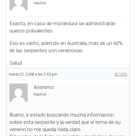
Inactivo
Exacto, en caso de mordedura se administrarán
sueros polivalentes.
Eso es cierto, además en Australia, más de un 60%
de las serpientes son venenosas.
Salud.
marzo 22, 2008 a las 2:43 pm
#23359
Anónimo
Inactivo
Bueno, e estado buscando mucha informacion
sobre esta serpiente y la verdad que el tema de su
veneno no me queda nada claro.