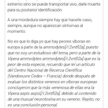
extremo sino se puede transportar vivo, darle muerte
para su posterior identificación.
A una mordedura siempre hay que hacerle caso,
siempre, aunque no aparezcan síntomas al
momento.
No es que lo diga yo que hay peores víboras en
europa a parte de la
ammodytes[/i:2vntfi2a], puesto
que no soy un estudioso del tema, pero a parte de la
Vipera ammodytes ammodytes[/i:2vntfi2a] que es la
peor de esta especie, recuerdo que leí un artículo
del Centro Nacional de Recerca Científica
(Vandoeuvre Cedex – Francia) donde después de
evaluar los distintos venenos en víboras europeas
concluyeron que la más venenosa de ellas era la
Vipera aspis aspis[/i:2vntfi2a], debido al contenido
de una inusual neurotoxina en su veneno. Repito, no
es una conclusión personal.