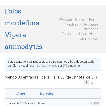
Fotos
Wikifaunia Home
Foros
mordedura
Reptiles
Serpientes
Venenosas
Vipera
Fotos mordedura Vipera
ammodytes
ammodytes
Este debate tiene 36 respuestas, 6 participantes y ha sido actualizado
por última vez el
hace 18 años, 4 meses
por
Anónimo
.
Viendo 30 entradas - de la 1 a la 30 (de un total de 37)
1
2
→
Autor
Mensajes
marzo 16, 2008 a las 4:19 pm
#3028