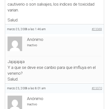
cautiverio o son salvajes, los indices de toxicidad
varian.
Salud.
marzo 23, 2008 a las 1:46 am
#23369
Anónimo
Inactivo
Jajajajaja
Y a que se deve ese canbio para que imfluya en el
veneno?
Salud.
marzo 23, 2008 a las 8:01 am
#23370
Anónimo
Inactivo