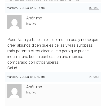
marzo 22, 2008 a las 8:19 pm
#23360
Anónimo
Inactivo
Pues Naru yo tanbien e leido mucha osa y no se que
creer algunos dicen que es de las vivras europeas
más potents otros dicen que o pero que puede
inocular una buena cantidad en una mordida
comparado con otros viperas.
Salud.
marzo 22, 2008 a las 8:38 pm
#23361
Anónimo
Inactivo