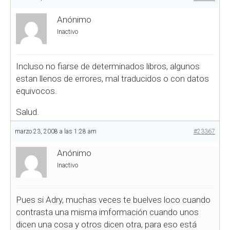
Anónimo
Inactivo
Incluso no fiarse de determinados libros, algunos
estan llenos de errores, mal traducidos o con datos
equivocos.
Salud.
marzo 23, 2008 a las 1:28 am
#23367
Anónimo
Inactivo
Pues si Adry, muchas veces te buelves loco cuando
contrasta una misma imformación cuando unos
dicen una cosa y otros dicen otra, para eso está