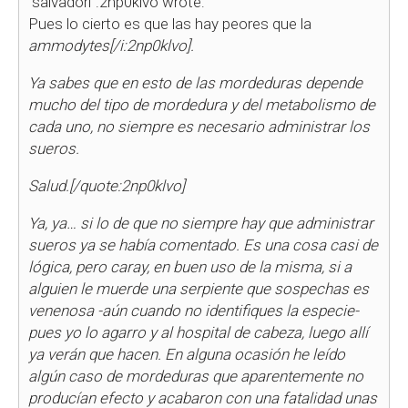
"salvadori":2np0klvo wrote:
Pues lo cierto es que las hay peores que la
ammodytes[/i:2np0klvo].
Ya sabes que en esto de las mordeduras depende
mucho del tipo de mordedura y del metabolismo de
cada uno, no siempre es necesario administrar los
sueros.
Salud.[/quote:2np0klvo]
Ya, ya… si lo de que no siempre hay que administrar
sueros ya se había comentado. Es una cosa casi de
lógica, pero caray, en buen uso de la misma, si a
alguien le muerde una serpiente que sospechas es
venenosa -aún cuando no identifiques la especie-
pues yo lo agarro y al hospital de cabeza, luego allí
ya verán que hacen. En alguna ocasión he leído
algún caso de mordeduras que aparentemente no
producían efecto y acabaron con una fatalidad unas