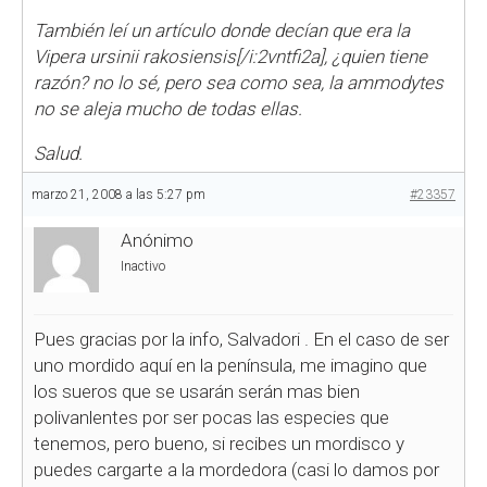
También leí un artículo donde decían que era la
Vipera ursinii rakosiensis[/i:2vntfi2a], ¿quien tiene
razón? no lo sé, pero sea como sea, la ammodytes
no se aleja mucho de todas ellas.
Salud.
marzo 21, 2008 a las 5:27 pm
#23357
Anónimo
Inactivo
Pues gracias por la info, Salvadori
. En el caso de ser
uno mordido aquí en la península, me imagino que
los sueros que se usarán serán mas bien
polivanlentes por ser pocas las especies que
tenemos, pero bueno, si recibes un mordisco y
puedes cargarte a la mordedora (casi lo damos por