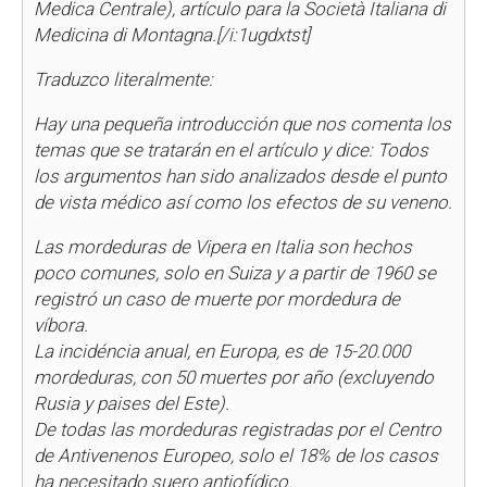
Medica Centrale), artículo para la
Società Italiana di
Medicina di Montagna.[/i:1ugdxtst]
Traduzco literalmente:
Hay una pequeña introducción que nos comenta los
temas que se tratarán en el artículo y dice: Todos
los argumentos han sido analizados desde el punto
de vista médico así como los efectos de su veneno.
Las mordeduras de Vipera en Italia son hechos
poco comunes, solo en Suiza y a partir de 1960 se
registró un caso de muerte por mordedura de
víbora.
La incidéncia anual, en Europa, es de 15-20.000
mordeduras, con 50 muertes por año (excluyendo
Rusia y paises del Este).
De todas las mordeduras registradas por el Centro
de Antivenenos Europeo, solo el 18% de los casos
ha necesitado suero antiofídico.