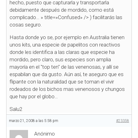
hecho, puesto que capturarla y transportarla
debidamente después de mordido, como está
complicado…
» title=»Confused» />
) facilitarás las
cosas seguro.
Hasta donde yo se, por ejemplo en Australia tienen
unos kits, una especie de papelitos con reactivos
donde les identifica a las claras que especie ha
mordido, pero claro, sus especies son amplia
mayoría en el "top ten" de las venenosas, y allí se
espabilan que da gusto. Aún así, te aseguro que es
flipante con la naturalidad que se toman el vivir
rodeados de los bichos mas venenosos y chungos
que hay por el globo…
Salu2
marzo 21, 2008 a las 5:58 pm
#23358
Anónimo