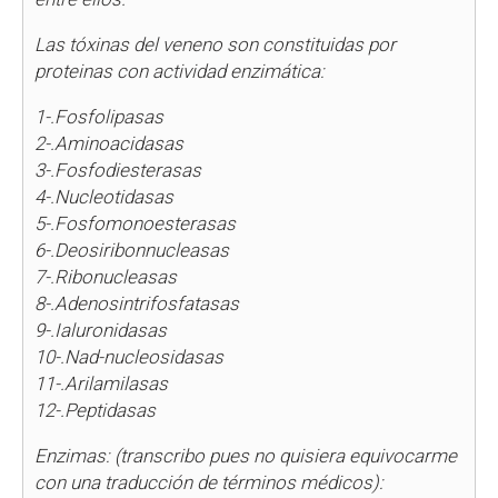
Las tóxinas del veneno son constituidas por
proteinas con actividad enzimática:
1-.Fosfolipasas
2-.Aminoacidasas
3-.Fosfodiesterasas
4-.Nucleotidasas
5-.Fosfomonoesterasas
6-.Deosiribonnucleasas
7-.Ribonucleasas
8-.Adenosintrifosfatasas
9-.Ialuronidasas
10-.Nad-nucleosidasas
11-.Arilamilasas
12-.Peptidasas
Enzimas: (transcribo pues no quisiera equivocarme
con una traducción de términos médicos):