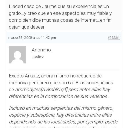
Haced caso de Jaume que su experiencia es un
grado…y creo que en ese aspecto es muy fiable y
como bien dice muchas cosas de internet…en fin
dejan que desear
marzo 22, 2008 a las 11:42 pm
#23364
Anónimo
Inactivo
Exacto Arkaitz, ahora mismo no recuerdo de
memória pero creo que son 6 ó 8 las subespécies
de
ammodytes[/i:3mb81qif] pero entre ellas hay
diferéncias en la composición de sus venenos.
Incluso en muchas serpientes del mismo género,
espécie y subespécie, hay diferéncias entre ellas
dependiendo de las localidades, por ejemplo: puede