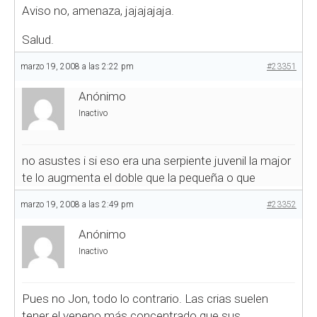
Aviso no, amenaza, jajajajaja.
Salud.
marzo 19, 2008 a las 2:22 pm
#23351
Anónimo
Inactivo
no asustes i si eso era una serpiente juvenil la major
te lo augmenta el doble que la pequeña o que
marzo 19, 2008 a las 2:49 pm
#23352
Anónimo
Inactivo
Pues no Jon, todo lo contrario. Las crias suelen
tener el veneno más concentrado que sus