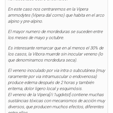
En este caso nos centraremos en la Vipera
ammodytes (Vipera dal corno) que habita en el arco
alpino y pre-alpino.
El mayor numero de mordeduras se suceden entre
los meses de mayo y octubre.
Es interesante remarcar que en al menos el 30% de
los casos, la Vibora muerde sin inocular veneno (lo
que denominamos mordedura seca).
El veneno inoculado por via intra o subcutánea (muy
raramente por via intramuscular o endovenosa)
produce edema después de 2 horas y también
eritema, dolor ligero local y esquimósis.
El veneno de la
Vipera[/i:1ugdxtst] contiene muchas
sustáncias tóxicas con mecanismos de acción muy
diversos, que producen muchos efectos, diferentes
entre ellos.