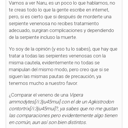
Vamos a ver Naru, es un poco lo que hablamos, no
te creas todo lo que la gente escribe en internet,
pero, si es cierto que si después de morderte una
serpiente venenosa no recibes tratamiento
adecuado, surgiran complicaciones y dependiendo
de la serpiente incluso la muerte.
Yo soy de la opinión (y eso tu lo sabes), que hay que
tratar a todas las serpientes venenosas con la
misma cautela, evidentemente no todas se
manipulan del mismo modo, pero creo que si se
siguen las mismas pautas de precaución, ya
tenemos mucho a nuestro favor.
¿Comparar el veneno de una
Vipera
ammodytes[/i:3ju45mui] con el de un
Agkistrodon
contortrix[/i:3ju45mui]?, ya sabes que no me gustan
las comparaciones pero evidentemente algo tienen
en común, aun así son bien distintos.