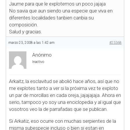
Jaume para que le explotemos un poco jajaja
No savia que aun siendo una especie que viva en
diferentes localidades tanbien canbia su
composición.
Salud y gracias.
marzo 23, 2008 a las 1:42 am
#23368
Anónimo
Inactivo
Arkaitz, la esclavitud se abolió hace años, así que no
me explotes tanto a ver si la próxima vez te exploto
un par de morcillas en cada oreja, jajajajaja. Ahora en
serio, tampoco yo soy una enciclopedia y al igual que
vosotros veo la de parrafadas que se publican.
Si Arkatiz, eso ocurre con muchas serpientes de la
misma subespecie incluso o bien si estan en