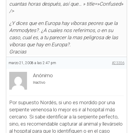
cuantas horas después, así que…
» title=»Confused»
/>
¿Y dices que en Europa hay víboras peores que la
Ammodytes?. ¿A cuales nos referimos, o en su
caso, cual es, a tu parecer la mas peligrosa de las
víboras que hay en Europa?.
Gracias
marzo 21, 2008 a las 2:47 pm
#23356
Anónimo
Inactivo
Por supuesto Nordés, si uno es mordido por una
serpiente venenosa lo mejor es ir al hospital más
cercano. Si sabe identificar a la serpiente perfecto,
sino, es recomendable capturar al animal y llevárselo
al hospital para que lo identifiquen o en el caso