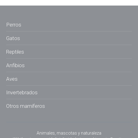
Perros
Gatos
Reptiles
Anfibios
Aves
Invertebrados
Otros mamíferos
Animales, mascotas y naturaleza