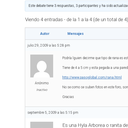
Este debate tiene 3 respuestas, 3 participantes y ha sido actualiza
Viendo 4 entradas - de la 1 a la 4 (de un total de 4
Autor
Mensajes
julio 29, 2009 a las 5:28 pm
Podría lguien decirme que tipo de rana es es
Tiene de 4 a 5 cm y esta pegada a una pared
http://www.pasoglobal.com/rana.html
Anónimo
No se como se suben fotos en este foro, sorr
Inactivo
Gracias
septiembre 5, 2009 a las 5:15 pm
Es una Hyla Arborea o ranita d