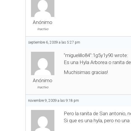
Anónimo
Inactivo
septiembre 6, 2009 a las 5:27 pm
"miguelillo84":1g5y1y90 wrote:
Es una Hyla Arborea o ranita d
Muchisimas gracias!
Anónimo
Inactivo
noviembre 9, 2009 a las 9:18 pm
Pero la ranita de San antonio, n
Si que es una hyla, pero no una