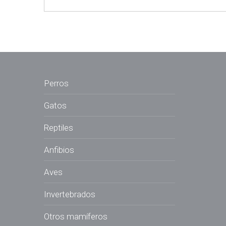
Perros
Gatos
Reptiles
Anfibios
Aves
Invertebrados
Otros mamíferos