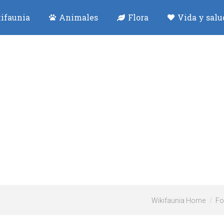
ifaunia
Animales
Flora
Vida y salu
Wikifaunia Home
Fo