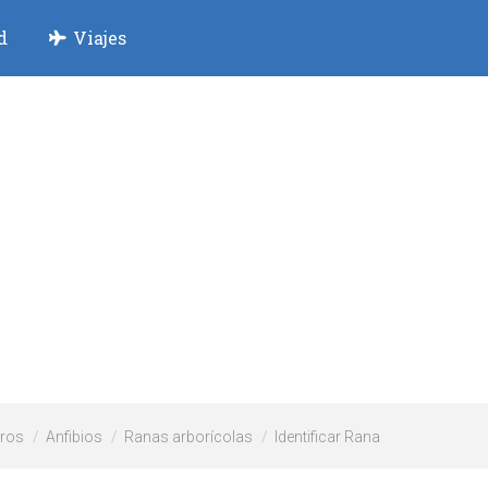
d
Viajes
ros
Anfibios
Ranas arborícolas
Identificar Rana