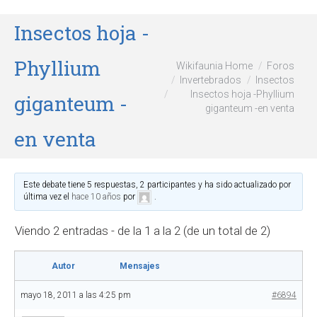
Insectos hoja -
Phyllium
Wikifaunia Home
Foros
Invertebrados
Insectos
Insectos hoja -Phyllium
giganteum -
giganteum -en venta
en venta
Este debate tiene 5 respuestas, 2 participantes y ha sido actualizado por
última vez el
hace 10 años
por
.
Viendo 2 entradas - de la 1 a la 2 (de un total de 2)
Autor
Mensajes
mayo 18, 2011 a las 4:25 pm
#6894