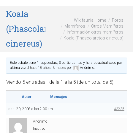
Koala
Wikifaunia Home
Foros
(Phascolarctos
Mamíferos
Otros Mamíferos
Información otros mamíferos
Koala (Phascolarctos cinereus)
cinereus)
Este debate tiene 4 respuestas, 3 participantes y ha sido actualizado por
última vez el
hace 18 años, 3 meses
por
Anónimo
.
Viendo 5 entradas - de la 1 a la 5 (de un total de 5)
Autor
Mensajes
abril 20, 2008 a las 2:30 am
#3235
Anónimo
Inactivo