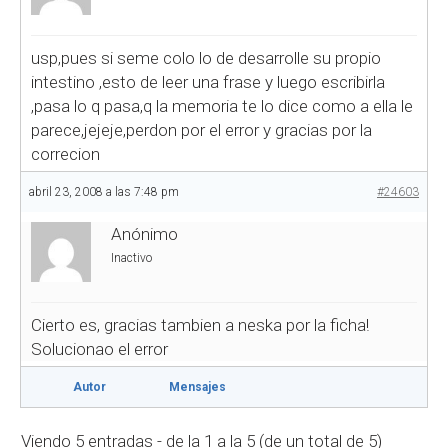
usp,pues si seme colo lo de desarrolle su propio
intestino ,esto de leer una frase y luego escribirla
,pasa lo q pasa,q la memoria te lo dice como a ella le
parece,jejeje,perdon por el error y gracias por la
correcion
abril 23, 2008 a las 7:48 pm
#24603
Anónimo
Inactivo
Cierto es, gracias tambien a neska por la ficha!
Solucionao el error
Autor
Mensajes
Viendo 5 entradas - de la 1 a la 5 (de un total de 5)