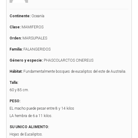
Continente:
Oceanía
Clase:
MAMIFEROS
Orden:
MARSUPIALES
Familia:
FALANGERIDOS
Género y especie:
PHASCOLARCTOS CINEREUS
Hábitat:
Fundamentalmente bosques de eucaliptos del este de Australia.
Talla:
60 y 85 cm.
PESO:
EL macho puede pesar entre 8 y 14 kilos
LA hembra de 6 a 11 kilos.
SU UNICO ALIMENTO:
Hojas de Eucaliptos.