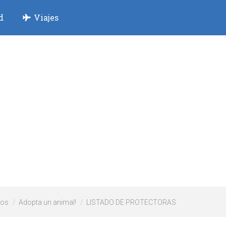
d
Viajes
ros
Adopta un animal!
LISTADO DE PROTECTORAS