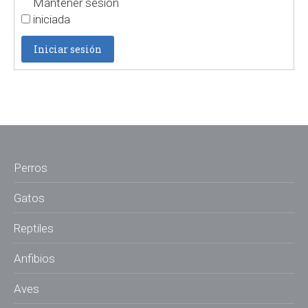
Mantener sesión
iniciada
Iniciar sesión
Perros
Gatos
Reptiles
Anfibios
Aves