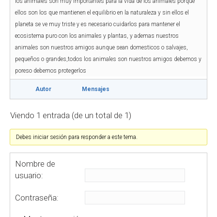
los animales son muy importantes para la vida de los animales porque
ellos son los que mantienen el equilibrio en la naturaleza y sin ellos el
planeta se ve muy triste y es necesario cuidarlos para mantener el
ecosistema puro con los animales y plantas, y ademas nuestros
animales son nuestros amigos aunque sean domesticos o salvajes,
pequeños o grandes,todos los animales son nuestros amigos debemos y
poreso debemos protegerlos
Autor
Mensajes
Viendo 1 entrada (de un total de 1)
Debes iniciar sesión para responder a este tema.
Nombre de
usuario:
Contraseña: