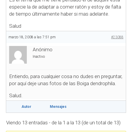
especie la de adaptar a comer ratón y estoy de falta
de tiempo últimamente haber si mas adelante.
Salud
marzo 18, 2008 a las 7:51 pm
#23088
Anónimo
Inactivo
Entiendo, para cualquier cosa no dudes en preguntar,
por aquí deje unas fotos de las Boiga dendrophila.
Salud.
Autor
Mensajes
Viendo 13 entradas - de la 1 a la 13 (de un total de 13)