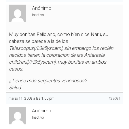
Anónimo
Inactivo
Muy bonitas Feliciano, como bien dice Naru, su
cabeza se parece a la de los
Telescopus[/i:3k5yscam], sin embargo los recién
nacidos tienen la coloración de las
Antaresia
childreni[/i:3k5yscam], muy bonitas en ambos
casos.
¿Tienes más serpientes venenosas?
Salud.
marzo 11, 2008 a las 1:00 pm
#23081
Anónimo
Inactivo