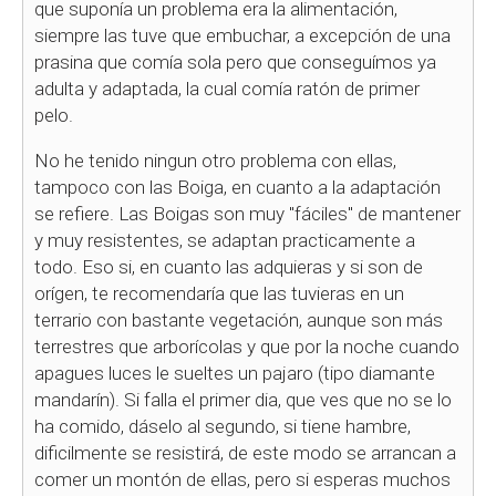
que suponía un problema era la alimentación,
siempre las tuve que embuchar, a excepción de una
prasina que comía sola pero que conseguímos ya
adulta y adaptada, la cual comía ratón de primer
pelo.
No he tenido ningun otro problema con ellas,
tampoco con las Boiga, en cuanto a la adaptación
se refiere. Las Boigas son muy "fáciles" de mantener
y muy resistentes, se adaptan practicamente a
todo. Eso si, en cuanto las adquieras y si son de
orígen, te recomendaría que las tuvieras en un
terrario con bastante vegetación, aunque son más
terrestres que arborícolas y que por la noche cuando
apagues luces le sueltes un pajaro (tipo diamante
mandarín). Si falla el primer dia, que ves que no se lo
ha comido, dáselo al segundo, si tiene hambre,
dificilmente se resistirá, de este modo se arrancan a
comer un montón de ellas, pero si esperas muchos