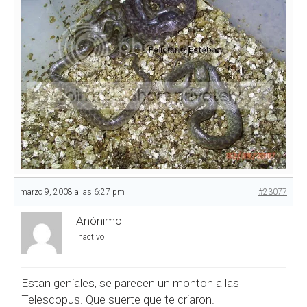
marzo 9, 2008 a las 6:27 pm
#23077
Anónimo
Inactivo
Estan geniales, se parecen un monton a las
Telescopus. Que suerte que te criaron.