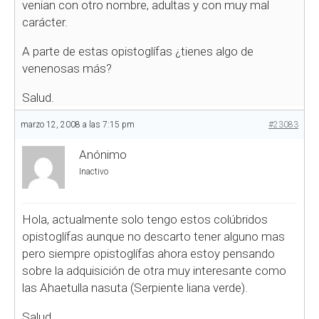
venian con otro nombre, adultas y con muy mal
carácter.
A parte de estas opistoglífas ¿tienes algo de
venenosas más?
Salud.
marzo 12, 2008 a las 7:15 pm
#23083
Anónimo
Inactivo
Hola, actualmente solo tengo estos colúbridos
opistoglífas aunque no descarto tener alguno mas
pero siempre opistoglífas ahora estoy pensando
sobre la adquisición de otra muy interesante como
las Ahaetulla nasuta (Serpiente liana verde).
Salud