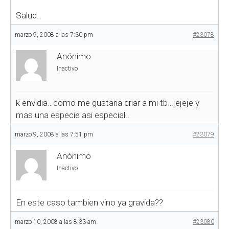
Salud.
marzo 9, 2008 a las 7:30 pm
#23078
Anónimo
Inactivo
k envidia…como me gustaria criar a mi tb…jejeje y
mas una especie asi especial..
marzo 9, 2008 a las 7:51 pm
#23079
Anónimo
Inactivo
En este caso tambien vino ya gravida??
marzo 10, 2008 a las 8:33 am
#23080