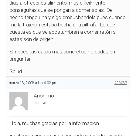
dias a ofrecerles alimento, muy dificilmente
conseguirás que se pongan a comer solas. De
hecho tengo una y sigo embuchandola pues cuando
me la trajeron estaba hecha una piltrafa. Lo que
cuesta es que se acostumbren a comer ratón si
estas son de orígen.
Si necesitas datos más concretos no dudes en
preguntar.
Salud.
marzo 18, 2008 a las 6:03 pm
#23087
Anónimo
Inactivo
Hola, muchas gracias por la información.
Es el tema que me tiene pensado el de adquirir esta