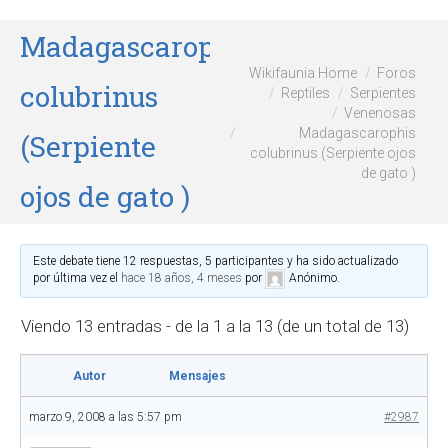
Madagascarophis
Wikifaunia Home
Foros
colubrinus
Reptiles
Serpientes
Venenosas
Madagascarophis
(Serpiente
colubrinus (Serpiente ojos
de gato )
ojos de gato )
Este debate tiene 12 respuestas, 5 participantes y ha sido actualizado
por última vez el
hace 18 años, 4 meses
por
Anónimo
.
Viendo 13 entradas - de la 1 a la 13 (de un total de 13)
Autor
Mensajes
marzo 9, 2008 a las 5:57 pm
#2987