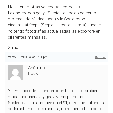
Hola, tengo otras venenosas como las
Leioheterodon geayi (Serpiente hocico de cerdo
moteada de Madagascar) y la Spalerosophis
diadema atriceps (Serpiente real de la rata) aunque
no tengo fotografías actualizadas las expondré en
diferentes mensajes.
Salud
marzo 11, 2008 a las 1:51 pm
#23082
Anónimo
Inactivo
Ya entiendo, de Leioheterodon he tenido también
madagascariensis y geayi y mis primeras
Spaleorosophis las tuve en el 91, creo que entonces
se llamaban de otra manera, no recuerdo bien pero