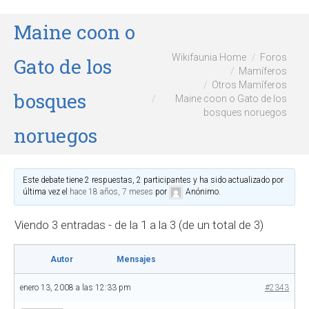
Maine coon o
Wikifaunia Home
Foros
Gato de los
Mamíferos
Otros Mamíferos
bosques
Maine coon o Gato de los
bosques noruegos
noruegos
Este debate tiene 2 respuestas, 2 participantes y ha sido actualizado por
última vez el
hace 18 años, 7 meses
por
Anónimo
.
Viendo 3 entradas - de la 1 a la 3 (de un total de 3)
Autor
Mensajes
enero 13, 2008 a las 12:33 pm
#2343