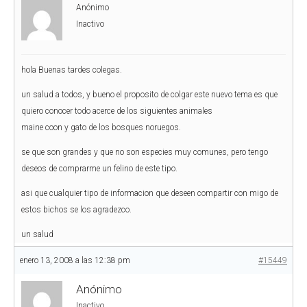
Anónimo
Inactivo
hola Buenas tardes colegas.
un salud a todos, y bueno el proposito de colgar este nuevo tema es que
quiero conocer todo acerce de los siguientes animales
maine coon y gato de los bosques noruegos.
se que son grandes y que no son especies muy comunes, pero tengo
deseos de comprarme un felino de este tipo.
asi que cualquier tipo de informacion que deseen compartir con migo de
estos bichos se los agradezco.
un salud
enero 13, 2008 a las 12:38 pm
#15449
Anónimo
Inactivo