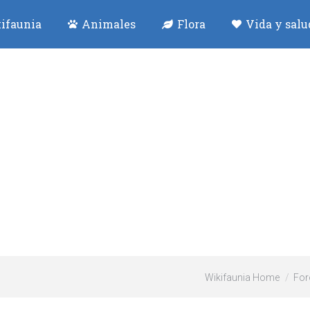
ifaunia
Animales
Flora
Vida y salu
Wikifaunia Home
For