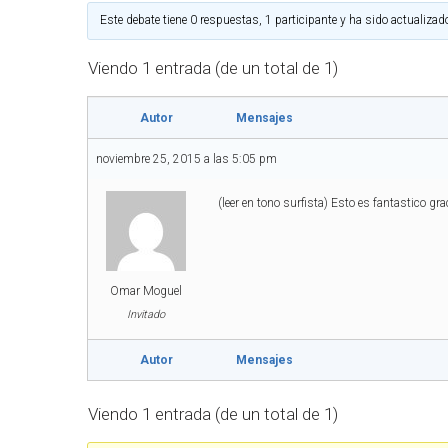
Este debate tiene 0 respuestas, 1 participante y ha sido actualizad
Viendo 1 entrada (de un total de 1)
Autor
Mensajes
noviembre 25, 2015 a las 5:05 pm
(leer en tono surfista) Esto es fantastico gra
Omar Moguel
Invitado
Autor
Mensajes
Viendo 1 entrada (de un total de 1)