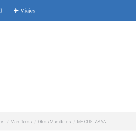
d
Viajes
os
Mamíferos
Otros Mamíferos
ME GUSTAAAA