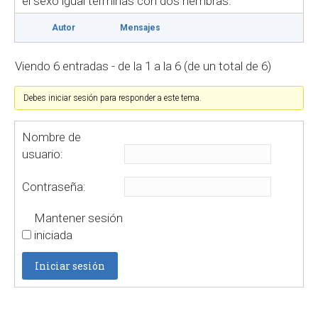
el sexo igual terminas con dos hembras.
Autor
Mensajes
Viendo 6 entradas - de la 1 a la 6 (de un total de 6)
Debes iniciar sesión para responder a este tema.
Nombre de
usuario:
Contraseña:
Mantener sesión
iniciada
Iniciar sesión