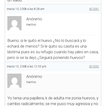
un salud
marzo 10, 2008 a las 8:28 am
#23091
Anónimo
Inactivo
Bueno, si le quito el huevo ¿No lo buscará y lo
echará de menos? Si le quito su casita es una
lástima pues es su refugio cuando hay jaleo en casa,
pero si se la dejo ¿Seguirá poniendo huevos?
marzo 15, 2008 a las 12:55 pm
#23092
Anónimo
Inactivo
Yo tenia una papillera, k de adulta me ponia huevos, y
cambio radicalmente, se me puso muy agresiva y no