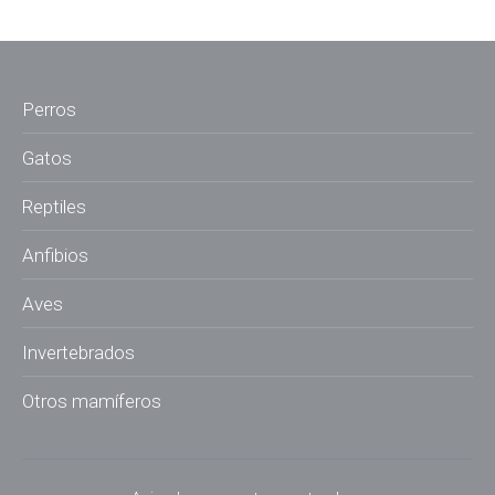
Perros
Gatos
Reptiles
Anfibios
Aves
Invertebrados
Otros mamíferos