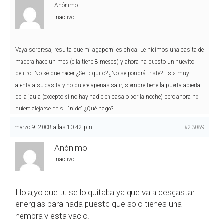
Anónimo
Inactivo
Vaya sorpresa, resulta que mi agaporni es chica. Le hicimos una casita de
madera hace un mes (ella tiene 8 meses) y ahora ha puesto un huevito
dentro. No sé que hacer ¿Se lo quito? ¿No se pondrá triste? Está muy
atenta a su casita y no quiere apenas salir, siempre tiene la puerta abierta
de la jaula (excepto si no hay nadie en casa o por la noche) pero ahora no
quiere alejarse de su "nido" ¿Qué hago?
marzo 9, 2008 a las 10:42 pm
#23089
Anónimo
Inactivo
Hola,yo que tu se lo quitaba ya que va a desgastar
energias para nada puesto que solo tienes una
hembra y esta vacio.