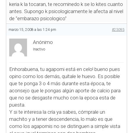
keria k la tocaran, te recominedo k se lo kites cuanto
antes. Supongo k psicologicamente le afecta al nivel
de "embarazo psicologico"
marzo 15, 2008 a las 1:24 pm
#23093
Anónimo
Inactivo
Enhorabuena, tu agaporni está en celo! bueno pues
opino como los demás, quítale le huevo. Es posible
que te ponga 3 o 4 más durante esta época, te
aconsejo que le pongas algún aporte de calcio para
que no se desgaste mucho con la epoca esta de
puesta.
Y si te interesa la cría ya sabes, cómprale un
machito y a tener descendencia, lo malo es que
como los agapornis no se distinguen a simple vista