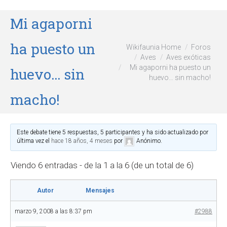
Mi agaporni
ha puesto un
Wikifaunia Home
Foros
Aves
Aves exóticas
Mi agaporni ha puesto un
huevo… sin
huevo… sin macho!
macho!
Este debate tiene 5 respuestas, 5 participantes y ha sido actualizado por
última vez el
hace 18 años, 4 meses
por
Anónimo
.
Viendo 6 entradas - de la 1 a la 6 (de un total de 6)
Autor
Mensajes
marzo 9, 2008 a las 8:37 pm
#2988