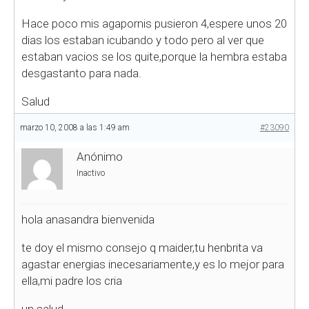
Hace poco mis agapornis pusieron 4,espere unos 20
dias los estaban icubando y todo pero al ver que
estaban vacios se los quite,porque la hembra estaba
desgastanto para nada.
Salud
marzo 10, 2008 a las 1:49 am
#23090
Anónimo
Inactivo
hola anasandra bienvenida
te doy el mismo consejo q maider,tu henbrita va
agastar energias inecesariamente,y es lo mejor para
ella,mi padre los cria