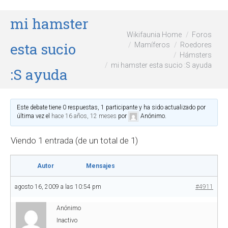
mi hamster
Wikifaunia Home
Foros
esta sucio
Mamíferos
Roedores
Hámsters
mi hamster esta sucio :S ayuda
:S ayuda
Este debate tiene 0 respuestas, 1 participante y ha sido actualizado por
última vez el
hace 16 años, 12 meses
por
Anónimo
.
Viendo 1 entrada (de un total de 1)
Autor
Mensajes
agosto 16, 2009 a las 10:54 pm
#4911
Anónimo
Inactivo