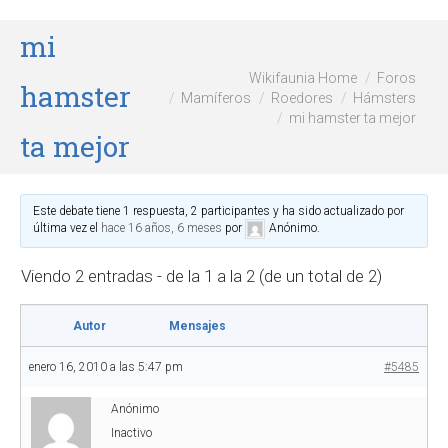
mi
Wikifaunia Home
Foros
hamster
Mamíferos
Roedores
Hámsters
mi hamster ta mejor
ta mejor
Este debate tiene 1 respuesta, 2 participantes y ha sido actualizado por
última vez el
hace 16 años, 6 meses
por
Anónimo
.
Viendo 2 entradas - de la 1 a la 2 (de un total de 2)
Autor
Mensajes
enero 16, 2010 a las 5:47 pm
#5485
Anónimo
Inactivo