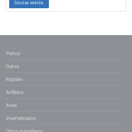
Iniciar sesión
Perros
Gatos
Reptiles
Anfibios
Aves
Invertebrados
Otros mamíferos