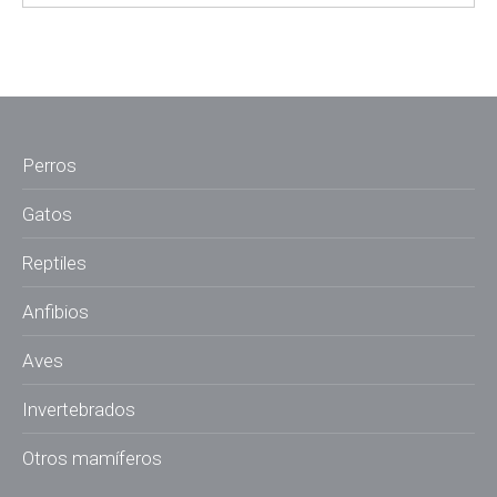
Perros
Gatos
Reptiles
Anfibios
Aves
Invertebrados
Otros mamíferos