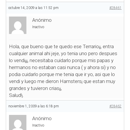
octubre 14, 2009 a las 11:52 pm
#28461
Anónimo
Inactivo
Hola, que bueno que te quedo ese Terrario¡¡, entra
cualquier animal ahi jeje, yo tenia uno pero despues
lo vendi¡¡¡, necesitaba cuidarlo porque mis papas y
hermanos no estaban casi nunca ( y ahora si) y no
podia cuidarlo porque me tenia que ir yo, asi que lo
vendi y luego me dieron Hamsters¡ que estan muy
grandes y tuvieron crias¡¡,
Salud!¡.
noviembre 1, 2009 a las 6:18 pm
#28462
Anónimo
Inactivo