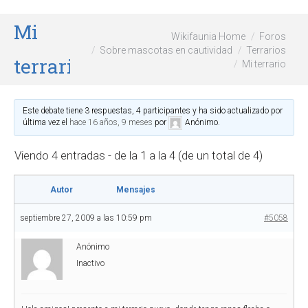
Mi
Wikifaunia Home
Foros
Sobre mascotas en cautividad
Terrarios
terrario
Mi terrario
Este debate tiene 3 respuestas, 4 participantes y ha sido actualizado por
última vez el
hace 16 años, 9 meses
por
Anónimo
.
Viendo 4 entradas - de la 1 a la 4 (de un total de 4)
Autor
Mensajes
septiembre 27, 2009 a las 10:59 pm
#5058
Anónimo
Inactivo