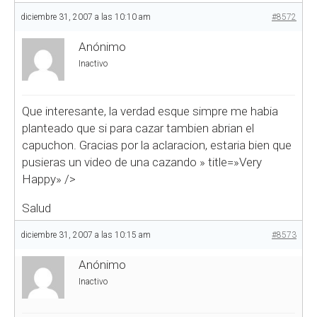
diciembre 31, 2007 a las 10:10 am
#8572
Anónimo
Inactivo
Que interesante, la verdad esque simpre me habia
planteado que si para cazar tambien abrian el
capuchon. Gracias por la aclaracion, estaria bien que
pusieras un video de una cazando
» title=»Very
Happy» />
Salud
diciembre 31, 2007 a las 10:15 am
#8573
Anónimo
Inactivo