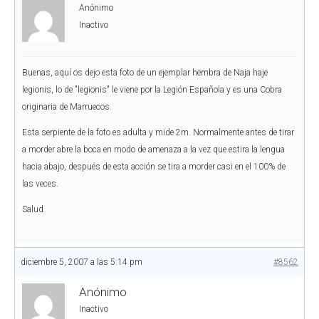
Anónimo
Inactivo
Buenas, aquí os dejo esta foto de un ejemplar hembra de Naja haje
legionis, lo de "legionis" le viene por la Legión Española y es una Cobra
originaria de Marruecos.
Esta serpiente de la foto es adulta y mide 2m. Normalmente antes de tirar
a morder abre la boca en modo de amenaza a la vez que estira la lengua
hacia abajo, después de esta acción se tira a morder casi en el 100% de
las veces.
Salud.
diciembre 5, 2007 a las 5:14 pm
#8562
Anónimo
Inactivo