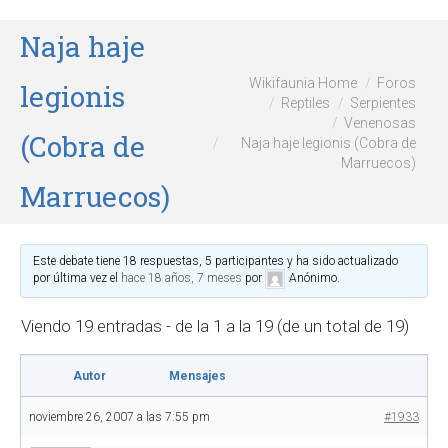
Naja haje
Wikifaunia Home
Foros
legionis
Reptiles
Serpientes
Venenosas
(Cobra de
Naja haje legionis (Cobra de
Marruecos)
Marruecos)
Este debate tiene 18 respuestas, 5 participantes y ha sido actualizado
por última vez el
hace 18 años, 7 meses
por
Anónimo
.
Viendo 19 entradas - de la 1 a la 19 (de un total de 19)
Autor
Mensajes
noviembre 26, 2007 a las 7:55 pm
#1933