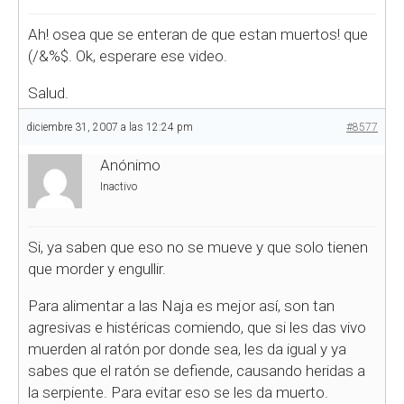
Ah! osea que se enteran de que estan muertos! que
(/&%$. Ok, esperare ese video.
Salud.
diciembre 31, 2007 a las 12:24 pm
#8577
Anónimo
Inactivo
Si, ya saben que eso no se mueve y que solo tienen
que morder y engullir.
Para alimentar a las Naja es mejor así, son tan
agresivas e histéricas comiendo, que si les das vivo
muerden al ratón por donde sea, les da igual y ya
sabes que el ratón se defiende, causando heridas a
la serpiente. Para evitar eso se les da muerto.