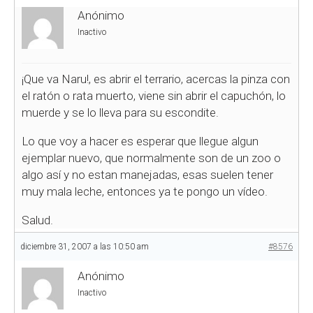
Anónimo
Inactivo
¡Que va Naru!, es abrir el terrario, acercas la pinza con
el ratón o rata muerto, viene sin abrir el capuchón, lo
muerde y se lo lleva para su escondite.
Lo que voy a hacer es esperar que llegue algun
ejemplar nuevo, que normalmente son de un zoo o
algo así y no estan manejadas, esas suelen tener
muy mala leche, entonces ya te pongo un vídeo.
Salud.
diciembre 31, 2007 a las 10:50 am
#8576
Anónimo
Inactivo