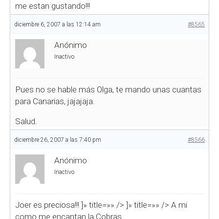
me estan gustando!!!
diciembre 6, 2007 a las 12:14 am
#8565
Anónimo
Inactivo
Pues no se hable más Olga, te mando unas cuantas
para Canarias, jajajaja.
Salud.
diciembre 26, 2007 a las 7:40 pm
#8566
Anónimo
Inactivo
Joer es preciosa!!!
]» title=»» />
]» title=»» />
A mi
como me encantan la Cobras…