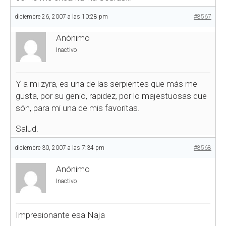
diciembre 26, 2007 a las 10:28 pm
#8567
Anónimo
Inactivo
Y a mi zyra, es una de las serpientes que más me
gusta, por su genio, rapidez, por lo majestuosas que
són, para mi una de mis favoritas.
Salud.
diciembre 30, 2007 a las 7:34 pm
#8568
Anónimo
Inactivo
Impresionante esa Naja