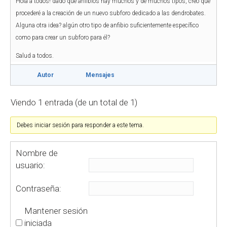
Hola a todos! dado que anfibios hay muchos y de muchos tipos, creo que
procederé a la creación de un nuevo subforo dedicado a las dendrobates.
Alguna otra idea? algún otro tipo de anfibio suficientemente específico
como para crear un subforo para él?
Salud a todos.
Autor
Mensajes
Viendo 1 entrada (de un total de 1)
Debes iniciar sesión para responder a este tema.
Nombre de
usuario:
Contraseña:
Mantener sesión
iniciada