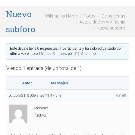
Nuevo
Wikifaunia Home
Foros
Otros temas
Actualidad en wikifaunia
subforo
Nuevo subforo
Este debate tiene 0 respuestas, 1 participante y ha sido actualizado por
última vez el
hace 16 años, 9 meses
por
Anónimo
.
Viendo 1 entrada (de un total de 1)
Autor
Mensajes
octubre 21, 2009 a las 11:47 pm
#5189
Anónimo
Inactivo