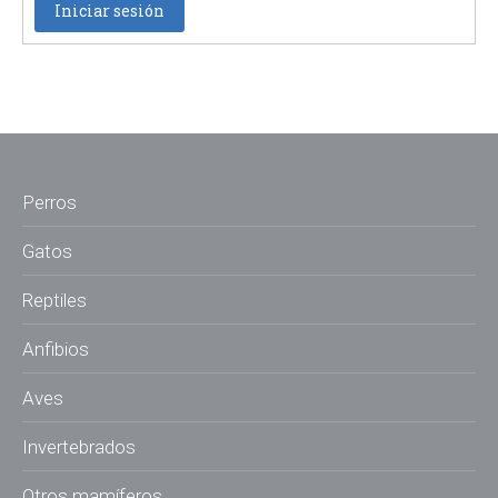
Iniciar sesión
Perros
Gatos
Reptiles
Anfibios
Aves
Invertebrados
Otros mamíferos