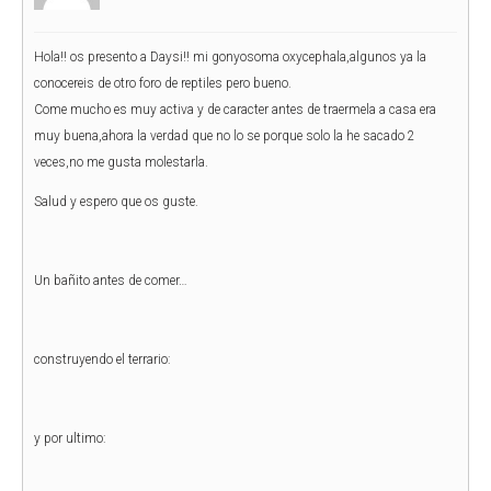
Hola!! os presento a Daysi!! mi gonyosoma oxycephala,algunos ya la
conocereis de otro foro de reptiles pero bueno.
Come mucho es muy activa y de caracter antes de traermela a casa era
muy buena,ahora la verdad que no lo se porque solo la he sacado 2
veces,no me gusta molestarla.
Salud y espero que os guste.
Un bañito antes de comer…
construyendo el terrario:
y por ultimo: