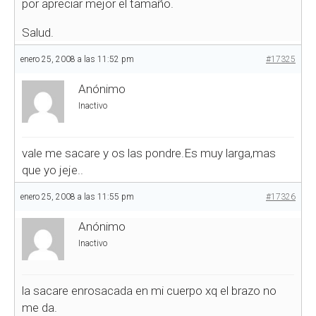
por apreciar mejor el tamaño.
Salud.
enero 25, 2008 a las 11:52 pm
#17325
Anónimo
Inactivo
vale me sacare y os las pondre.Es muy larga,mas
que yo jeje..
enero 25, 2008 a las 11:55 pm
#17326
Anónimo
Inactivo
la sacare enrosacada en mi cuerpo xq el brazo no
me da.