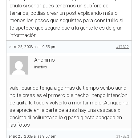
chulo si señor, pues tenemos un subforo de
terrarios, podías crear un post explicando más o
menos los pasos que seguistes para construirlo si
te apetece que seguro que a la gente le es de gran
información
enero 25, 2008 a las 9:55 pm
#17322
Anónimo
Inactivo
vale!! cuando tenga algo mas de tiempo scribo aunq
no te creas es el primero q e hecho.. tengo intencion
de quitarle todo y volverlo a montar mejor.Aunque no
se aprecie en la parte de atras hay una cascada x
encima dl poliuretano lo q pasa q esta apagada en
las fotos
enero 25, 2008 a las 9:57 pm
#17323