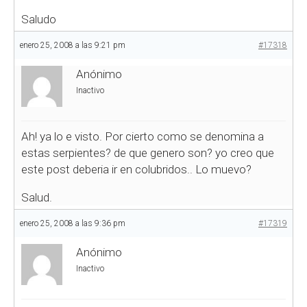
Saludo
enero 25, 2008 a las 9:21 pm
#17318
Anónimo
Inactivo
Ah! ya lo e visto. Por cierto como se denomina a
estas serpientes? de que genero son? yo creo que
este post deberia ir en colubridos.. Lo muevo?
Salud.
enero 25, 2008 a las 9:36 pm
#17319
Anónimo
Inactivo