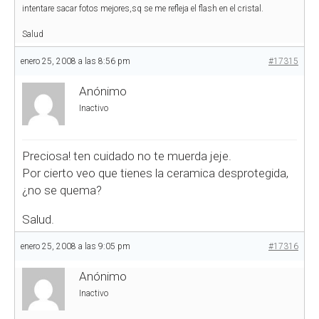
intentare sacar fotos mejores,sq se me refleja el flash en el cristal.
Salud
enero 25, 2008 a las 8:56 pm
#17315
Anónimo
Inactivo
Preciosa! ten cuidado no te muerda jeje.
Por cierto veo que tienes la ceramica desprotegida,
¿no se quema?
Salud.
enero 25, 2008 a las 9:05 pm
#17316
Anónimo
Inactivo