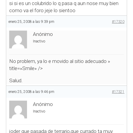
si si es un colubrido lo q pasa q aun nose muy bien
como va el foro jeje lo sientoo
enero 25, 2008 a las 9:39 pm
#17320
Anónimo
Inactivo
No problem, ya lo e movido al sitio adecuado
»
title=»Smile» />
Salud.
enero 25, 2008 a las 9:46 pm
#17321
Anónimo
Inactivo
joder que pasada de terrario,que currado ta muy