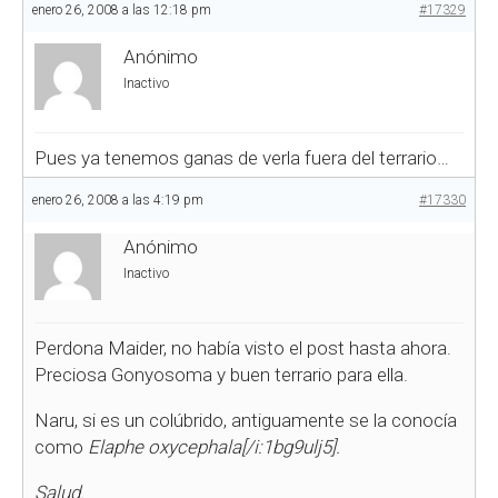
enero 26, 2008 a las 12:18 pm
#17329
Anónimo
Inactivo
Pues ya tenemos ganas de verla fuera del terrario…
enero 26, 2008 a las 4:19 pm
#17330
Anónimo
Inactivo
Perdona Maider, no había visto el post hasta ahora.
Preciosa Gonyosoma y buen terrario para ella.
Naru, si es un colúbrido, antiguamente se la conocía
como
Elaphe oxycephala[/i:1bg9ulj5].
Salud.