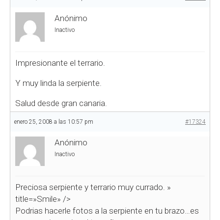
Anónimo
Inactivo
Impresionante el terrario.
Y muy linda la serpiente.
Salud desde gran canaria.
enero 25, 2008 a las 10:57 pm
#17324
Anónimo
Inactivo
Preciosa serpiente y terrario muy currado.
»
title=»Smile» />
Podrias hacerle fotos a la serpiente en tu brazo…es