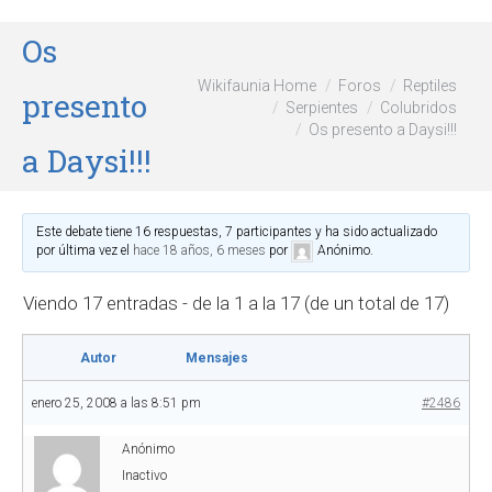
Os
Wikifaunia Home
Foros
Reptiles
presento
Serpientes
Colubridos
Os presento a Daysi!!!
a Daysi!!!
Este debate tiene 16 respuestas, 7 participantes y ha sido actualizado
por última vez el
hace 18 años, 6 meses
por
Anónimo
.
Viendo 17 entradas - de la 1 a la 17 (de un total de 17)
Autor
Mensajes
enero 25, 2008 a las 8:51 pm
#2486
Anónimo
Inactivo