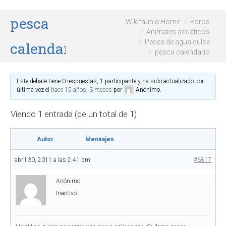
pesca
Wikifaunia Home
Foros
Animales acuáticos
Peces de agua dulce
calendario
pesca calendario
Este debate tiene 0 respuestas, 1 participante y ha sido actualizado por
última vez el
hace 15 años, 3 meses
por
Anónimo
.
Viendo 1 entrada (de un total de 1)
Autor
Mensajes
abril 30, 2011 a las 2:41 pm
#6817
Anónimo
Inactivo