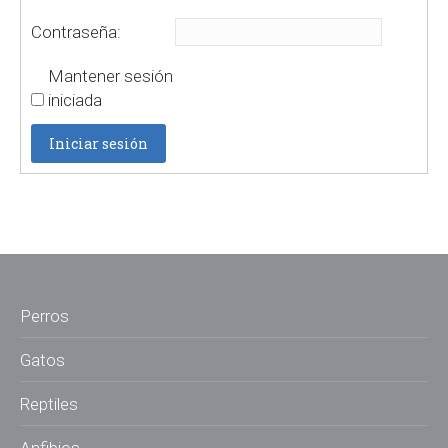
Contraseña:
Mantener sesión
iniciada
Iniciar sesión
Perros
Gatos
Reptiles