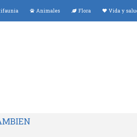
ifaunia
Animales
Flora
Vida y salu
AMBIEN