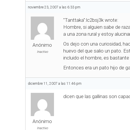
noviembre 23, 2007 a las 6:33 pm
"Tanttaka":lc2bsj3k wrote:
Hombre, si alguien sabe de raz
a una zona rural y estoy alucina
Os dejo con una curiosidad, ha
Anónimo
huevo del que salio un pato. Es
Inactivo
incluido el hombre, es bastante
Entonces era un pato hijo de 
diciembre 11, 2007 a las 11:46 pm
dicen que las gallinas son capac
Anónimo
Inactivo