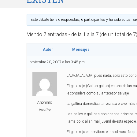
Este debate tiene 6 respuestas, 6 participantes y ha sido actualiza
Viendo 7 entradas - de la 1 a la 7 (de un total de 7
Autor
Mensajes
noviembre 20, 2007 a las 9:45 pm
JAJAJAJAJAJA, pues nada, abro esto p
El gallo rojo (Gallus gallus) es una de las c
le considera como su antecesor salvaje.
Anónimo
La gallina doméstica tal vez sea el ave más
Inactivo
Las gallos y gallinas son criados principal
llama pollo al animal juvenil de esta especie.
El gallo rojo es hervíboro e insectívoro. No 