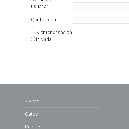
usuario:
Contraseña:
Mantener sesión
iniciada
Perros
Gatos
Reptiles