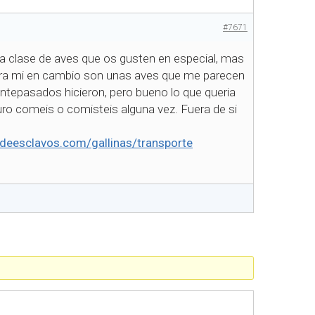
#7671
 clase de aves que os gusten en especial, mas
Para mi en cambio son unas aves que me parecen
antepasados hicieron, pero bueno lo que queria
uro comeis o comisteis alguna vez. Fuera de si
deesclavos.com/gallinas/transporte