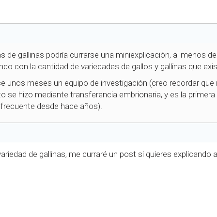
as de gallinas podría currarse una miniexplicación, al menos
ndo con la cantidad de variedades de gallos y gallinas que exi
ce unos meses un equipo de investigación (creo recordar que m
to se hizo mediante transferencia embrionaria, y es la primer
e frecuente desde hace años).
riedad de gallinas, me curraré un post si quieres explicando al