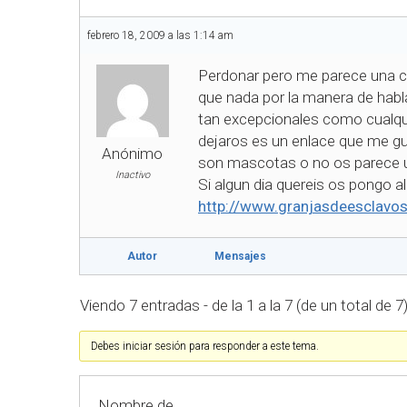
febrero 18, 2009 a las 1:14 am
Perdonar pero me parece una c
que nada por la manera de hab
tan excepcionales como cualquie
dejaros es un enlace que me gu
Anónimo
son mascotas o no os parece u
Inactivo
Si algun dia quereis os pongo a
http://www.granjasdeesclavo
Autor
Mensajes
Viendo 7 entradas - de la 1 a la 7 (de un total de 7
Debes iniciar sesión para responder a este tema.
Nombre de