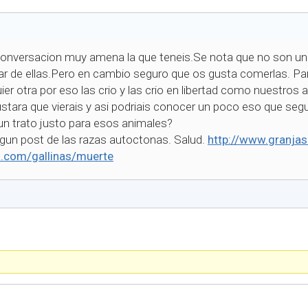
onversacion muy amena la que teneis.Se nota que no son una
lar de ellas.Pero en cambio seguro que os gusta comerlas. 
r otra por eso las crio y las crio en libertad como nuestros 
stara que vierais y asi podriais conocer un poco eso que seg
n trato justo para esos animales?
lgun post de las razas autoctonas. Salud.
http://www.granjas
s.com/gallinas/muerte
)