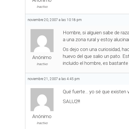
Anónimo
Inactivo
noviembre 20, 2007 a las 10:18 pm
Hombre, si alguien sabe de raz
a una zona rural y estoy alucina
Os dejo con una curiosidad, ha
huevo del que salio un pato. Es
Anónimo
incluido el hombre, es bastant
Inactivo
noviembre 21, 2007 a las 4:45 pm
Qué fuerte… yo sé que existen va
SALU2!!!
Anónimo
Inactivo