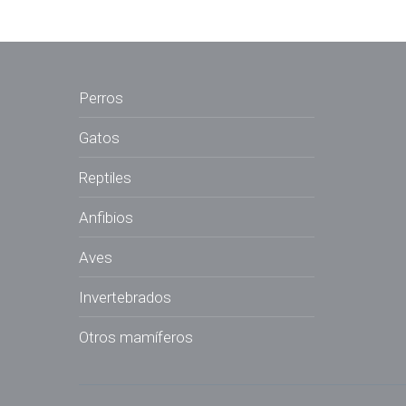
Perros
Gatos
Reptiles
Anfibios
Aves
Invertebrados
Otros mamíferos