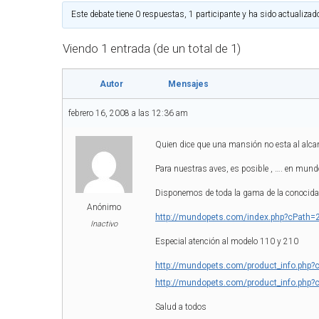
Este debate tiene 0 respuestas, 1 participante y ha sido actualizad
Viendo 1 entrada (de un total de 1)
Autor
Mensajes
febrero 16, 2008 a las 12:36 am
Quien dice que una mansión no esta al alca
Para nuestras aves, es posible , …. en mundo
Disponemos de toda la gama de la conocida 
Anónimo
http://mundopets.com/index.php?cPath=
Inactivo
Especial atención al modelo 110 y 210
http://mundopets.com/product_info.php?
http://mundopets.com/product_info.php?
Salud a todos