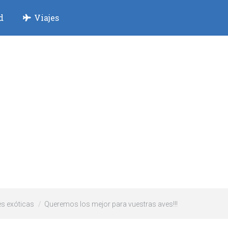
d
Viajes
s exóticas
Queremos los mejor para vuestras aves!!!