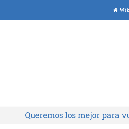
Wik
Queremos los mejor para vu