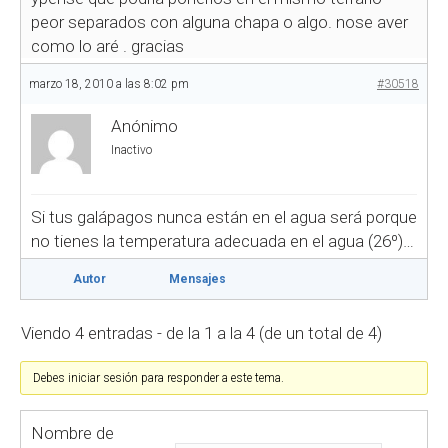
peor separados con alguna chapa o algo. nose aver
como lo aré . gracias
marzo 18, 2010 a las 8:02 pm
#30518
Anónimo
Inactivo
Si tus galápagos nunca están en el agua será porque
no tienes la temperatura adecuada en el agua (26º)…
Autor
Mensajes
Viendo 4 entradas - de la 1 a la 4 (de un total de 4)
Debes iniciar sesión para responder a este tema.
Nombre de