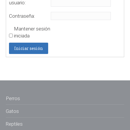
usuario:
Contraseña:
Mantener sesión
iniciada
Iniciar sesión
Perros
Gatos
Reptiles