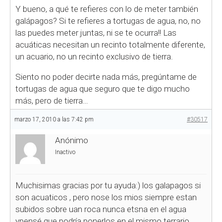
Y bueno, a qué te refieres con lo de meter también
galápagos? Si te refieres a tortugas de agua, no, no
las puedes meter juntas, ni se te ocurra!! Las
acuáticas necesitan un recinto totalmente diferente,
un acuario, no un recinto exclusivo de tierra.
Siento no poder decirte nada más, pregúntame de
tortugas de agua que seguro que te digo mucho
más, pero de tierra…
marzo 17, 2010 a las 7:42 pm
#30517
Anónimo
Inactivo
Muchisimas gracias por tu ayuda:) los galapagos si
son acuaticos , pero nose los mios siempre estan
subidos sobre uan roca nunca etsna en el agua
ypensé que podría ponerlos en el mismo terrario