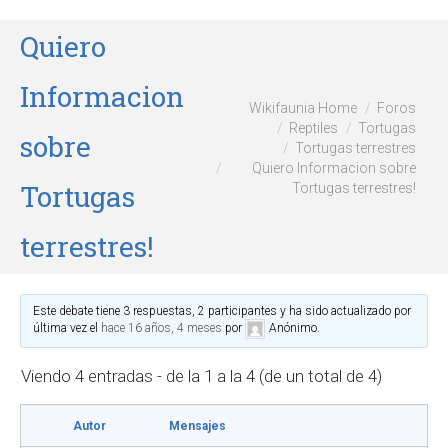
Quiero
Informacion
Wikifaunia Home
Foros
Reptiles
Tortugas
sobre
Tortugas terrestres
Quiero Informacion sobre
Tortugas
Tortugas terrestres!
terrestres!
Este debate tiene 3 respuestas, 2 participantes y ha sido actualizado por
última vez el
hace 16 años, 4 meses
por
Anónimo
.
Viendo 4 entradas - de la 1 a la 4 (de un total de 4)
Autor
Mensajes